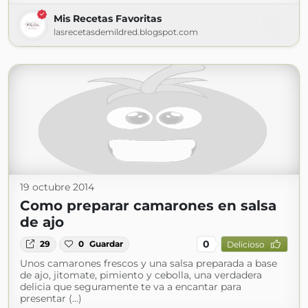
Mis Recetas Favoritas
lasrecetasdemildred.blogspot.com
19 octubre 2014
Como preparar camarones en salsa
de ajo
0
29
0
Guardar
Delicioso
Unos camarones frescos y una salsa preparada a base
de ajo, jitomate, pimiento y cebolla, una verdadera
delicia que seguramente te va a encantar para
presentar (...)