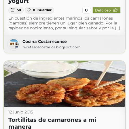
yogurt
0
50
0
Guardar
Delicioso
En cuestión de ingredientes marinos los camarones
(gambas) siempre tienen un lugar bien ganado. Por la
rapidez de cocimiento, por su singular sabor y por la (...)
Cocina Costarricense
recetasdecostarica.blogspot.com
12 junio 2015
Tortillitas de camarones a mi
manera