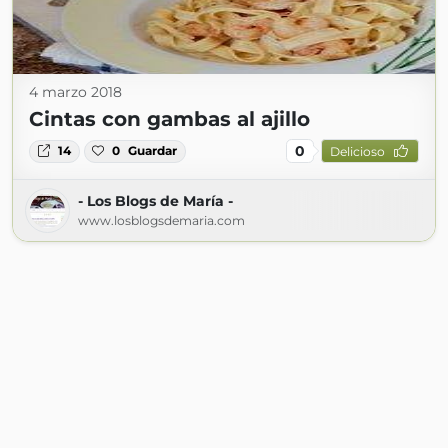
4 marzo 2018
Cintas con gambas al ajillo
0
14
0
Guardar
Delicioso
- Los Blogs de María -
www.losblogsdemaria.com