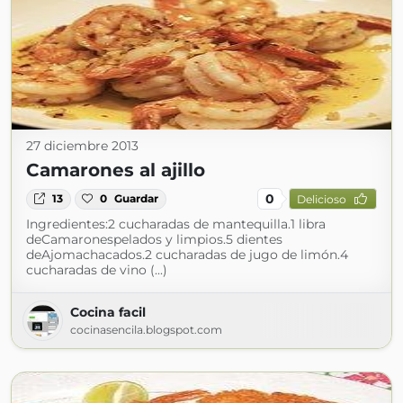
27 diciembre 2013
Camarones al ajillo
0
13
0
Guardar
Delicioso
Ingredientes:2 cucharadas de mantequilla.1 libra
deCamaronespelados y limpios.5 dientes
deAjomachacados.2 cucharadas de jugo de limón.4
cucharadas de vino (...)
Cocina facil
cocinasencila.blogspot.com