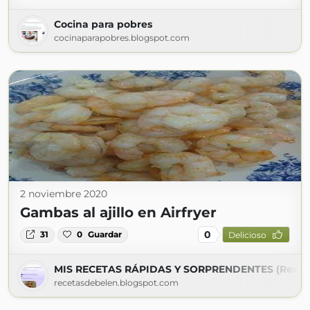
Cocina para pobres
cocinaparapobres.blogspot.com
2 noviembre 2020
Gambas al ajillo en Airfryer
0
31
0
Guardar
Delicioso
MIS RECETAS RÁPIDAS Y SORPRENDENTES (Recet
recetasdebelen.blogspot.com