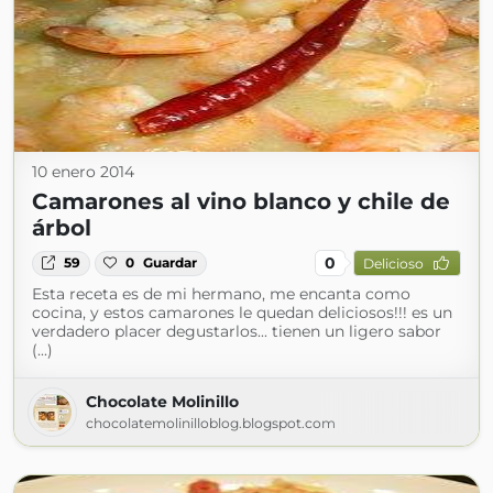
10 enero 2014
Camarones al vino blanco y chile de
árbol
0
59
0
Guardar
Delicioso
Esta receta es de mi hermano, me encanta como
cocina, y estos camarones le quedan deliciosos!!! es un
verdadero placer degustarlos... tienen un ligero sabor
(...)
Chocolate Molinillo
chocolatemolinilloblog.blogspot.com