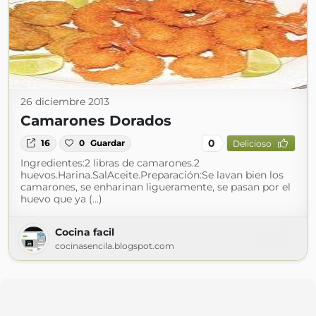
26 diciembre 2013
Camarones Dorados
0
16
0
Guardar
Delicioso
Ingredientes:2 libras de camarones.2
huevos.Harina.SalAceite.Preparación:Se lavan bien los
camarones, se enharinan ligueramente, se pasan por el
huevo que ya (...)
Cocina facil
cocinasencila.blogspot.com