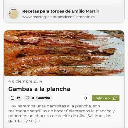
Recetas para torpes de Emilio Martín
www.recetasparatorpesdeemiliomartin.es
4 diciembre 2014
Gambas a la plancha
0
17
0
Guardar
Delicioso
Hoy haremos unas gambitas a la plancha, son
realmente sencillas de hacer.Calentamos la plancha y
ponemos un chorrito de aceite de oliva.Salamos las
gambas y se (...)