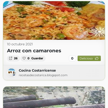
10 octubre 2021
Arroz con camarones
0
26
0
Guardar
Delicioso
Cocina Costarricense
recetasdecostarica.blogspot.com