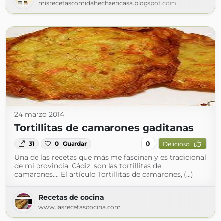
misrecetascomidahechaencasa.blogspot.com
24 marzo 2014
Tortillitas de camarones gaditanas
0
31
0
Guardar
Delicioso
Una de las recetas que más me fascinan y es tradicional
de mi provincia, Cádiz, son las tortillitas de
camarones.... El artículo Tortillitas de camarones, (...)
Recetas de cocina
www.lasrecetascocina.com