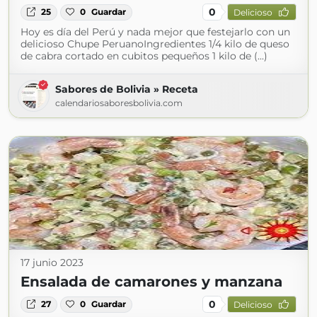
0
25
0
Guardar
Delicioso
Hoy es día del Perú y nada mejor que festejarlo con un
delicioso Chupe PeruanoIngredientes 1/4 kilo de queso
de cabra cortado en cubitos pequeños 1 kilo de (...)
Sabores de Bolivia » Receta
calendariosaboresbolivia.com
17 junio 2023
Ensalada de camarones y manzana
0
27
0
Guardar
Delicioso