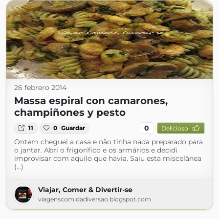
26 febrero 2014
Massa espiral con camarones,
champiñones y pesto
0
11
0
Guardar
Delicioso
Ontem cheguei a casa e não tinha nada preparado para
o jantar. Abri o frigorífico e os armários e decidi
improvisar com aquilo que havia. Saiu esta miscelânea
(...)
Viajar, Comer & Divertir-se
viagenscomidadiversao.blogspot.com