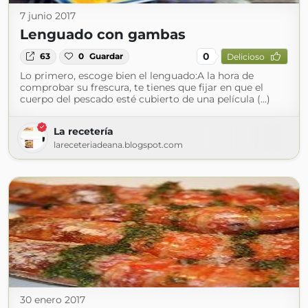
7 junio 2017
Lenguado con gambas
0
63
0
Guardar
Delicioso
Lo primero, escoge bien el lenguado:A la hora de
comprobar su frescura, te tienes que fijar en que el
cuerpo del pescado esté cubierto de una película (...)
La recetería
lareceteriadeana.blogspot.com
30 enero 2017