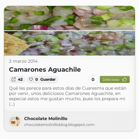
2 marzo 2014
Camarones Aguachile
0
42
0
Guardar
Delicioso
Qué les parece para estos días de Cuaresma que están
por venir, unos deliciosos Camarones Aguachile, en
especial estos me gustan mucho, pues los prepara mi
(...)
Chocolate Molinillo
chocolatemolinilloblog.blogspot.com