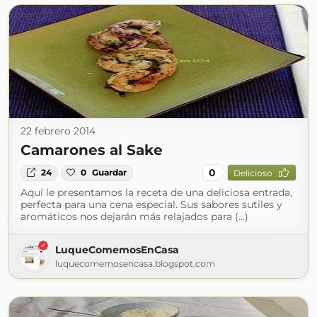
22 febrero 2014
Camarones al Sake
0
24
0
Guardar
Delicioso
Aquí le presentamos la receta de una deliciosa entrada,
perfecta para una cena especial. Sus sabores sutiles y
aromáticos nos dejarán más relajados para (...)
LuqueComemosEnCasa
luquecomemosencasa.blogspot.com