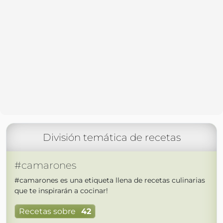
División temática de recetas
#camarones
#camarones es una etiqueta llena de recetas culinarias
que te inspirarán a cocinar!
Recetas sobre
42