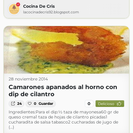
Cocina De Cris
lacocinadecris92.blogspot.com
28 noviembre 2014
Camarones apanados al horno con
dip de cilantro
0
24
0
Guardar
Delicioso
Ingredientes:Para el dip:½ taza de mayonesa60 gr de
queso crema1 taza de hojas de cilantro picadas1
cucharadita de salsa tabasco2 cucharadas de jugo de
(...)