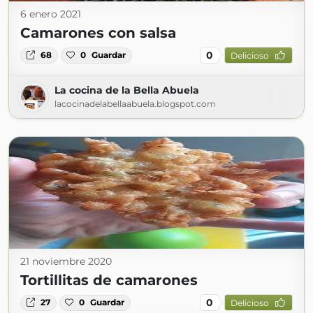
6 enero 2021
Camarones con salsa
0
68
0
Guardar
Delicioso
La cocina de la Bella Abuela
lacocinadelabellaabuela.blogspot.com
21 noviembre 2020
Tortillitas de camarones
0
27
0
Guardar
Delicioso