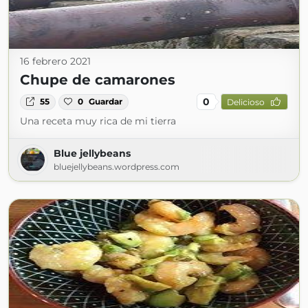
16 febrero 2021
Chupe de camarones
0
55
0
Guardar
Delicioso
Una receta muy rica de mi tierra
Blue jellybeans
bluejellybeans.wordpress.com