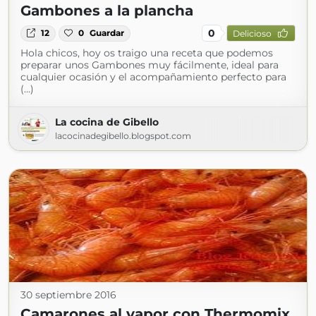
Gambones a la plancha
0
12
0
Guardar
Delicioso
Hola chicos, hoy os traigo una receta que podemos
preparar unos Gambones muy fácilmente, ideal para
cualquier ocasión y el acompañamiento perfecto para
(...)
La cocina de Gibello
lacocinadegibello.blogspot.com
30 septiembre 2016
Camarones al vapor con Thermomix