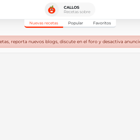
CALLOS
Recetas sobre
Nuevas recetas
Popular
Favoritos
tas, reporta nuevos blogs, discute en el foro y desactiva anunci