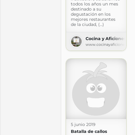
todos los años un mes
destinado a su
degustación en los
mejores restaurantes
de la ciudad, (...)
Cocina y Aficiones
www.cocinayaficiones.co
inar
gspot.com
5 junio 2019
Batalla de callos