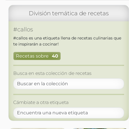
División temática de recetas
#callos
#callos es una etiqueta llena de recetas culinarias que
te inspirarán a cocinar!
Recetas sobre
40
Busca en esta colección de recetas
Cámbiate a otra etiqueta