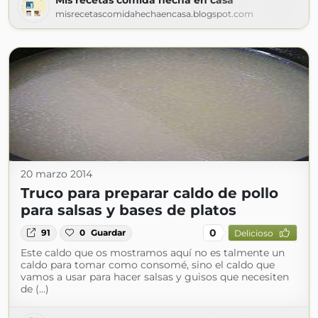
Mis recetas comida hecha en casa
misrecetascomidahechaencasa.blogspot.com
20 marzo 2014
Truco para preparar caldo de pollo
para salsas y bases de platos
0
91
0
Guardar
Delicioso
Este caldo que os mostramos aquí no es talmente un
caldo para tomar como consomé, sino el caldo que
vamos a usar para hacer salsas y guisos que necesiten
de (...)