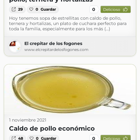
0
29
0
Guardar
Delicioso
Hoy tenemos sopa de estrellitas con caldo de pollo,
ternera y hortalizas, un plato de cuchara perfecto para
toda la familia, especialmente para los más (...)
El crepitar de los fogones
www.elcrepitardelosfogones.com
1 noviembre 2021
Caldo de pollo económico
0
48
0
Guardar
Delicioso