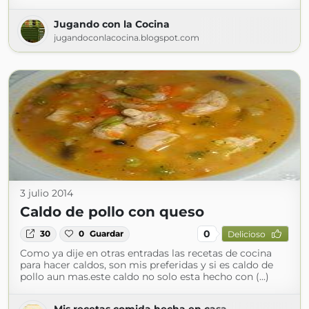
Jugando con la Cocina
jugandoconlacocina.blogspot.com
3 julio 2014
Caldo de pollo con queso
0
30
0
Guardar
Delicioso
Como ya dije en otras entradas las recetas de cocina
para hacer caldos, son mis preferidas y si es caldo de
pollo aun mas.este caldo no solo esta hecho con (...)