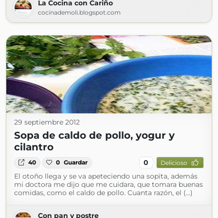
La Cocina con Cariño
cocinademoli.blogspot.com
29 septiembre 2012
Sopa de caldo de pollo, yogur y
cilantro
0
40
0
Guardar
Delicioso
El otoño llega y se va apeteciendo una sopita, además
mi doctora me dijo que me cuidara, que tomara buenas
comidas, como el caldo de pollo. Cuanta razón, el (...)
Con pan y postre