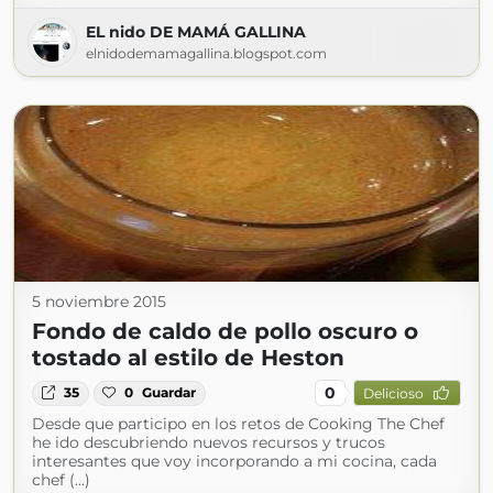
EL nido DE MAMÁ GALLINA
elnidodemamagallina.blogspot.com
5 noviembre 2015
Fondo de caldo de pollo oscuro o
tostado al estilo de Heston
0
35
0
Guardar
Delicioso
Desde que participo en los retos de Cooking The Chef
he ido descubriendo nuevos recursos y trucos
interesantes que voy incorporando a mi cocina, cada
chef (...)