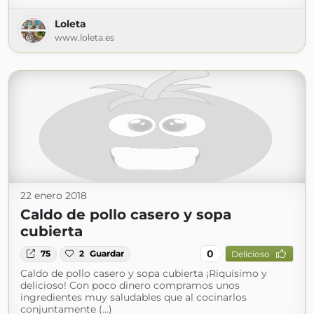
Loleta
www.loleta.es
22 enero 2018
Caldo de pollo casero y sopa
cubierta
0
75
2
Guardar
Delicioso
Caldo de pollo casero y sopa cubierta ¡Riquísimo y
delicioso! Con poco dinero compramos unos
ingredientes muy saludables que al cocinarlos
conjuntamente (...)