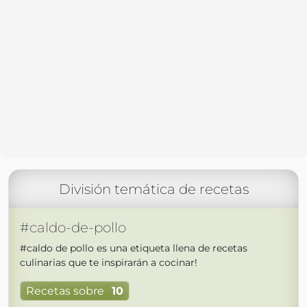
División temática de recetas
#caldo-de-pollo
#caldo de pollo es una etiqueta llena de recetas
culinarias que te inspirarán a cocinar!
Recetas sobre
10