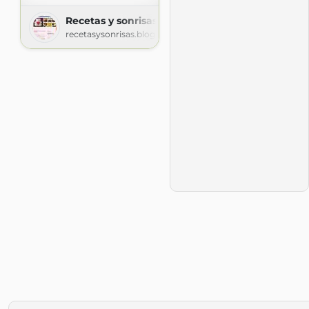
Recetas y sonrisas
recetasysonrisas.blogspot.com