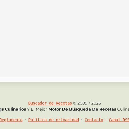
© 2009 / 2026
Buscador de Recetas
gs Culinarios
Y El Mejor
Motor De Búsqueda De Recetas
Culina
•
•
•
Reglamento
Política de privacidad
Contacto
Canal RS