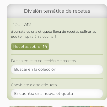
División temática de recetas
#burrata
#burrata es una etiqueta llena de recetas culinarias
que te inspirarán a cocinar!
Recetas sobre
14
Busca en esta colección de recetas
Cámbiate a otra etiqueta