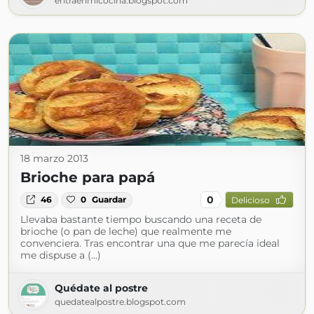
entraenmicocina.blogspot.com
18 marzo 2013
Brioche para papá
0
46
0
Guardar
Delicioso
Llevaba bastante tiempo buscando una receta de
brioche (o pan de leche) que realmente me
convenciera. Tras encontrar una que me parecía ideal
me dispuse a (...)
Quédate al postre
quedatealpostre.blogspot.com