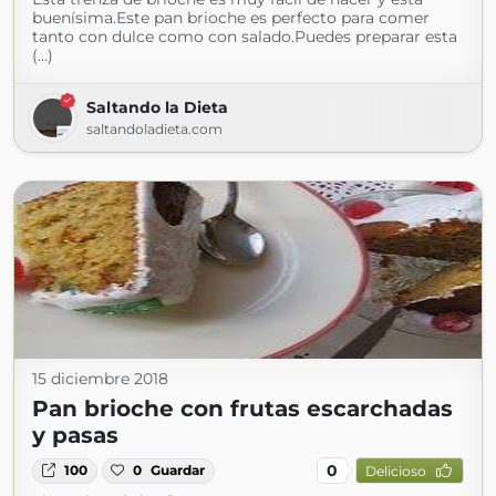
buenísima.Este pan brioche es perfecto para comer
tanto con dulce como con salado.Puedes preparar esta
(...)
Saltando la Dieta
saltandoladieta.com
15 diciembre 2018
Pan brioche con frutas escarchadas
y pasas
0
100
0
Guardar
Delicioso