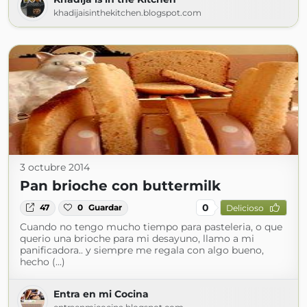
khadijaisinthekitchen.blogspot.com
3 octubre 2014
Pan brioche con buttermilk
0
47
0
Guardar
Delicioso
Cuando no tengo mucho tiempo para pasteleria, o que
querio una brioche para mi desayuno, llamo a mi
panificadora.. y siempre me regala con algo bueno,
hecho (...)
Entra en mi Cocina