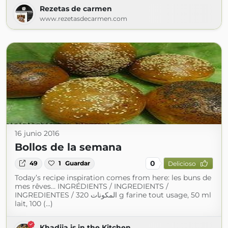
Rezetas de carmen
www.rezetasdecarmen.com
16 junio 2016
Bollos de la semana
0
49
1
Guardar
Delicioso
Today’s recipe inspiration comes from here: les buns de
mes rêves… INGRÉDIENTS / INGREDIENTS /
INGREDIENTES / المكونات 320 g farine tout usage, 50 ml
lait, 100 (...)
Khadija is in the Kitchen