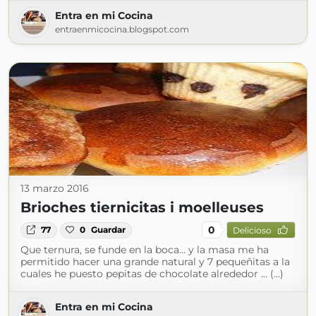
Entra en mi Cocina
entraenmicocina.blogspot.com
13 marzo 2016
Brioches tiernicitas i moelleuses
0
77
0
Guardar
Delicioso
Que ternura, se funde en la boca... y la masa me ha
permitido hacer una grande natural y 7 pequeñitas a la
cuales he puesto pepitas de chocolate alrededor ... (...)
Entra en mi Cocina