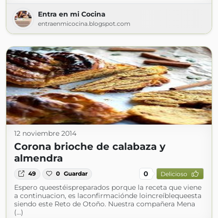
Entra en mi Cocina
entraenmicocina.blogspot.com
12 noviembre 2014
Corona brioche de calabaza y
almendra
0
49
0
Guardar
Delicioso
Espero queestéispreparados porque la receta que viene
a continuacion, es laconfirmaciónde loincreíblequeesta
siendo este Reto de Otoño. Nuestra compañera Mena
(...)