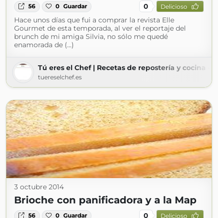
0
56
0
Guardar
Delicioso
Hace unos días que fui a comprar la revista Elle
Gourmet de esta temporada, al ver el reportaje del
brunch de mi amiga Silvia, no sólo me quedé
enamorada de (...)
Tú eres el Chef | Recetas de repostería y cocina - 
tuereselchef.es
3 octubre 2014
Brioche con panificadora y a la Map
0
56
0
Guardar
Delicioso