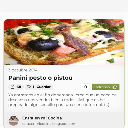
3 octubre 2014
Panini pesto o pistou
0
68
1
Guardar
Delicioso
Ya entramos en el fin de semana.. creo que un poco de
descanso nos vendra bien a todos.. Asi que os he
preparado algo sencillo para una cena informal. (...)
Entra en mi Cocina
entraenmicocina.blogspot.com