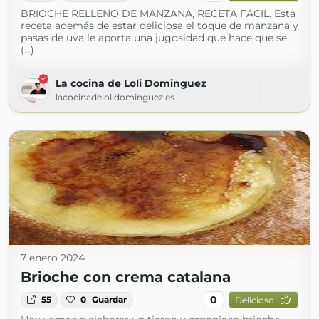
BRIOCHE RELLENO DE MANZANA, RECETA FÁCIL. Esta
receta además de estar deliciosa el toque de manzana y
pasas de uva le aporta una jugosidad que hace que se
(...)
La cocina de Loli Dominguez
lacocinadelolidominguez.es
7 enero 2024
Brioche con crema catalana
0
55
0
Guardar
Delicioso