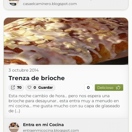
casaelcaminero.blogspot.com
3 octubre 2014
Trenza de brioche
0
70
0
Guardar
Delicioso
Esta noche cambio de hora... pero nos espera una
brioche para desayunar.. esta entra muy a menudo en
mi cocina... me gusta mucho con su capa de glaseado
de (...)
Entra en mi Cocina
entraenmicocina.blogspot.com