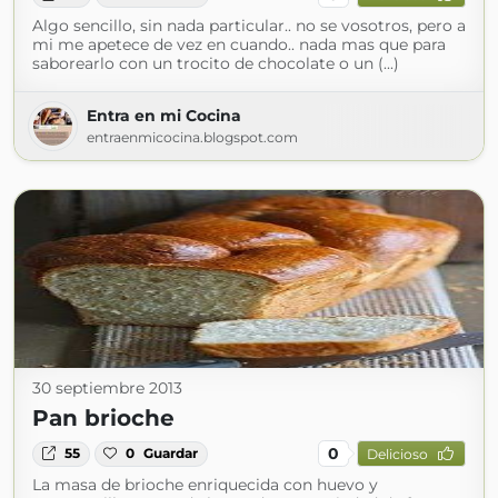
Algo sencillo, sin nada particular.. no se vosotros, pero a
mi me apetece de vez en cuando.. nada mas que para
saborearlo con un trocito de chocolate o un (...)
Entra en mi Cocina
entraenmicocina.blogspot.com
30 septiembre 2013
Pan brioche
0
55
0
Guardar
Delicioso
La masa de brioche enriquecida con huevo y