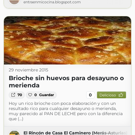
entraenmicocina.blogspot.com
29 noviembre 2015
Brioche sin huevos para desayuno o
merienda
0
70
0
Guardar
Delicioso
Hoy un rico brioche con poca elaboración y con un
resultado rico para cualquier desayuno o merienda,
muy parecido al PAN DE LECHE pero con la diferencia
que (...)
El Rincón de Casa El Caminero (Merás-Asturias)