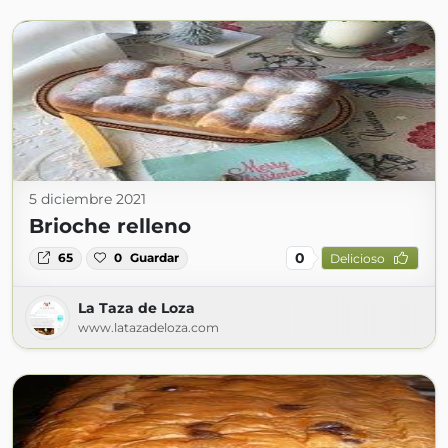
5 diciembre 2021
Brioche relleno
0
65
0
Guardar
Delicioso
La Taza de Loza
www.latazadeloza.com