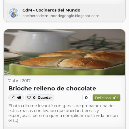
CdM - Cocineros del Mundo
cocinerosdelmundodegoogle.blogspot.com
7 abril 2017
Brioche relleno de chocolate
0
49
0
Guardar
Delicioso
El otro dia me levanté con ganas de preparar una de
estas masas con levado que quedan tiernas y
esponjosas, pero no quería complicarme la vida ni con
el (...)