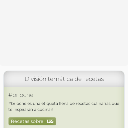
División temática de recetas
#brioche
#brioche es una etiqueta llena de recetas culinarias que
te inspirarán a cocinar!
Recetas sobre
135