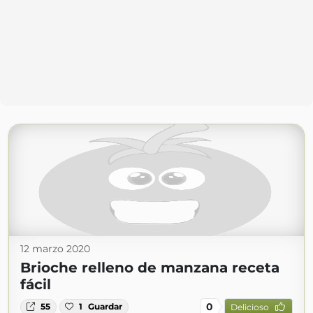
12 marzo 2020
Brioche relleno de manzana receta
fácil
0
55
1
Guardar
Delicioso