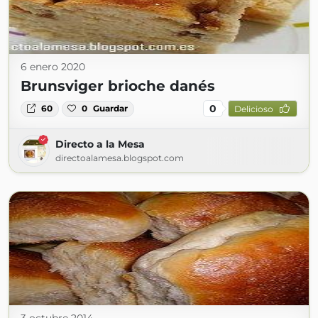
6 enero 2020
Brunsviger brioche danés
0
60
0
Guardar
Delicioso
Directo a la Mesa
directoalamesa.blogspot.com