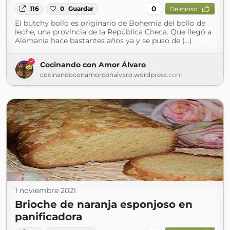
0
116
0
Guardar
Delicioso
El butchy bollo es originario de Bohemia del bollo de
leche, una provincia de la República Checa. Que llegó a
Alemania hace bastantes años ya y se puso de (...)
Cocinando con Amor Álvaro
cocinandoconamorconalvaro.wordpress.com
1 noviembre 2021
Brioche de naranja esponjoso en
panificadora