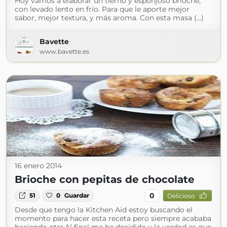
Hoy vamos a elaborar un tierno y esponjoso brioche,
con levado lento en frío. Para que le aporte mejor
sabor, mejor textura, y más aroma. Con esta masa (...)
Bavette
www.bavette.es
16 enero 2014
Brioche con pepitas de chocolate
0
51
0
Guardar
Delicioso
Desde que tengo la Kitchen Aid estoy buscando el
momento para hacer esta receta pero siempre acababa