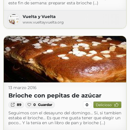
este fin de semana: preparar esta brioche (...)
Vuelta y Vuelta
www.vueltayvuelta.org
13 marzo 2016
Brioche con pepitas de azúcar
0
89
0
Guardar
Delicioso
Seguimos con el desayuno del domingo... Si, si tambien
estaba el brioche... Es que me gusta tener que elegir un
poco... Y la tenia en un libro de pan y brioche (...)