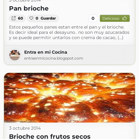
3 octubre 2014
Pan brioche
0
60
0
Guardar
Delicioso
Estos pequeños panes estan entre el pan y el brioche.
Es decir ideal para el desayuno.. no son muy azucarados
y se puede permitir untarlos con crema de cacao, (...)
Entra en mi Cocina
entraenmicocina.blogspot.com
3 octubre 2014
Brioche con frutos secos