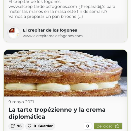
El crepitar de los fogones
www.elcrepitardelosfogones.com ¿Preparad@s para
meter las manos en la masa este fin de semana?
Vamos a preparar un pan brioche (...)
El crepitar de los fogones
www.elcrepitardelosfogones.com
9 mayo 2021
La tarte tropézienne y la crema
diplomática
0
96
0
Guardar
Delicioso