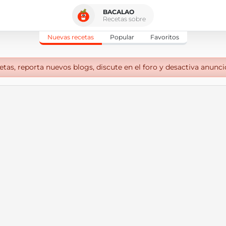
BACALAO
Recetas sobre
Nuevas recetas
Popular
Favoritos
tas, reporta nuevos blogs, discute en el foro y desactiva anunci