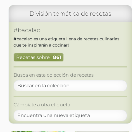
División temática de recetas
#bacalao
#bacalao es una etiqueta llena de recetas culinarias
que te inspirarán a cocinar!
Recetas sobre
861
Busca en esta colección de recetas
Cámbiate a otra etiqueta