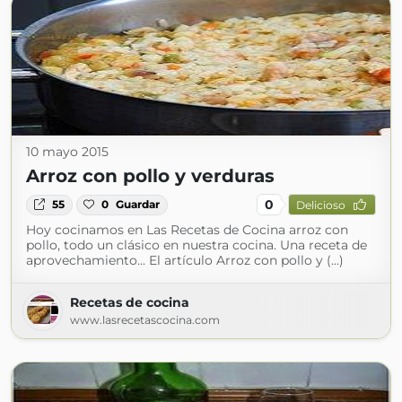
10 mayo 2015
Arroz con pollo y verduras
0
55
0
Guardar
Delicioso
Hoy cocinamos en Las Recetas de Cocina arroz con
pollo, todo un clásico en nuestra cocina. Una receta de
aprovechamiento... El artículo Arroz con pollo y (...)
Recetas de cocina
www.lasrecetascocina.com