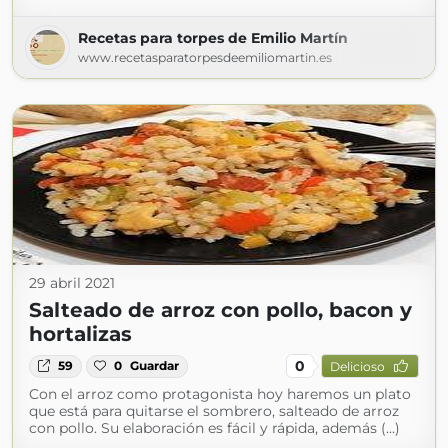
Recetas para torpes de Emilio Martín
www.recetasparatorpesdeemiliomartin.es
29 abril 2021
Salteado de arroz con pollo, bacon y
hortalizas
0
59
0
Guardar
Delicioso
Con el arroz como protagonista hoy haremos un plato
que está para quitarse el sombrero, salteado de arroz
con pollo. Su elaboración es fácil y rápida, además (...)