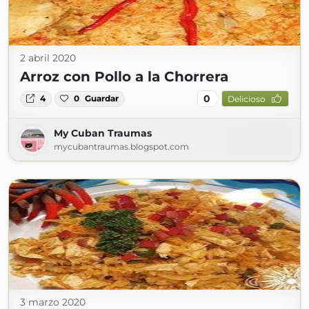
2 abril 2020
Arroz con Pollo a la Chorrera
0
4
0
Guardar
Delicioso
My Cuban Traumas
mycubantraumas.blogspot.com
3 marzo 2020