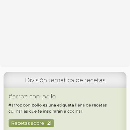
División temática de recetas
#arroz-con-pollo
#arroz con pollo es una etiqueta llena de recetas
culinarias que te inspirarán a cocinar!
Recetas sobre
21