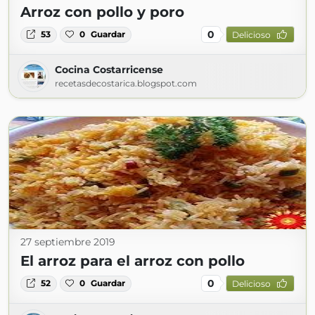
Arroz con pollo y poro
0
53
0
Guardar
Delicioso
Cocina Costarricense
recetasdecostarica.blogspot.com
27 septiembre 2019
El arroz para el arroz con pollo
0
52
0
Guardar
Delicioso