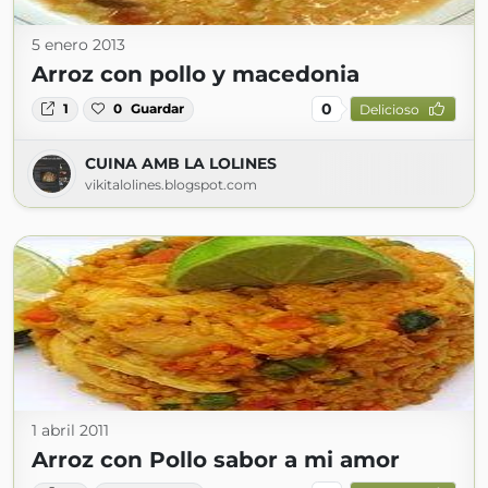
5 enero 2013
Arroz con pollo y macedonia
0
1
0
Guardar
Delicioso
CUINA AMB LA LOLINES
vikitalolines.blogspot.com
1 abril 2011
Arroz con Pollo sabor a mi amor