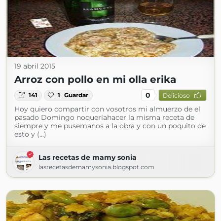
19 abril 2015
Arroz con pollo en mi olla erika
0
141
1
Guardar
Delicioso
Hoy quiero compartir con vosotros mi almuerzo de el
pasado Domingo noqueríahacer la misma receta de
siempre y me pusemanos a la obra y con un poquito de
esto y (...)
Las recetas de mamy sonia
lasrecetasdemamysonia.blogspot.com