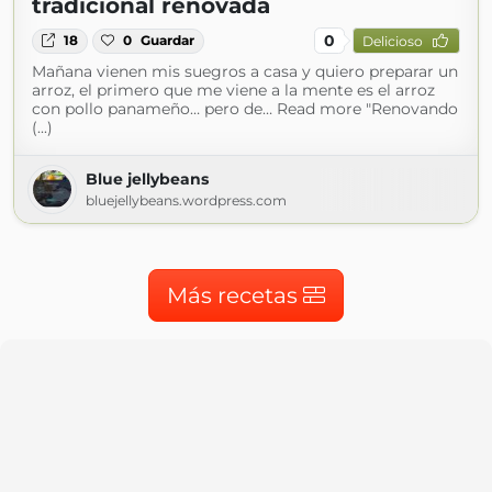
tradicional renovada
0
18
0
Guardar
Delicioso
Mañana vienen mis suegros a casa y quiero preparar un
arroz, el primero que me viene a la mente es el arroz
con pollo panameño… pero de… Read more "Renovando
(...)
Blue jellybeans
bluejellybeans.wordpress.com
Más recetas