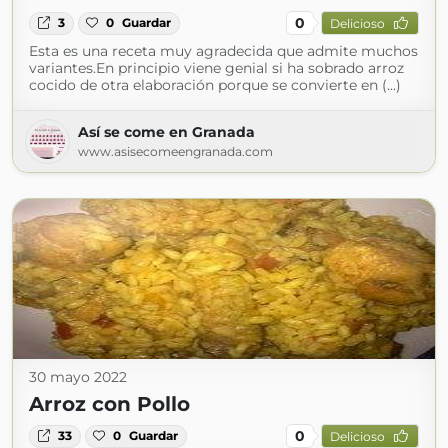
0
3
0
Guardar
Delicioso
Esta es una receta muy agradecida que admite muchos
variantes.En principio viene genial si ha sobrado arroz
cocido de otra elaboración porque se convierte en (...)
Así se come en Granada
www.asisecomeengranada.com
30 mayo 2022
Arroz con Pollo
0
33
0
Guardar
Delicioso