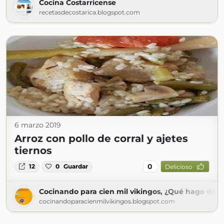
Cocina Costarricense
recetasdecostarica.blogspot.com
6 marzo 2019
Arroz con pollo de corral y ajetes
tiernos
0
12
0
Guardar
Delicioso
Cocinando para cien mil vikingos, ¿Qué hago de 
cocinandoparacienmilvikingos.blogspot.com