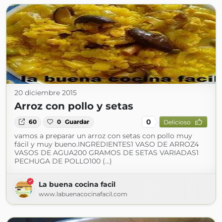
20 diciembre 2015
Arroz con pollo y setas
0
60
0
Guardar
Delicioso
vamos a preparar un arroz con setas con pollo muy
fácil y muy bueno.INGREDIENTES1 VASO DE ARROZ4
VASOS DE AGUA200 GRAMOS DE SETAS VARIADAS1
PECHUGA DE POLLO100 (...)
La buena cocina facil
www.labuenacocinafacil.com