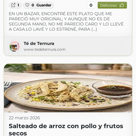
0
1
0
Guardar
Delicioso
EN UN BAZAR, ENCONTRÉ ESTE PLATO QUE ME
PARECIÓ MUY ORIGINAL; Y AUNQUE NO ES DE
SEGUNDA MANO, NO ME PARECIÓ CARO Y LO LLEVÉ
A CASA.LO LAVÉ Y LO ESTRENÉ, PARA (...)
Té de Ternura
www.tedeternura.com
22 marzo 2026
Salteado de arroz con pollo y frutos
secos