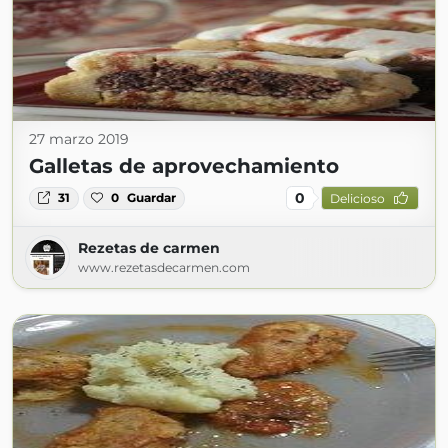
27 marzo 2019
Galletas de aprovechamiento
0
31
0
Guardar
Delicioso
Rezetas de carmen
www.rezetasdecarmen.com