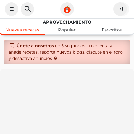
APROVECHAMIENTO
Nuevas recetas
Popular
Favoritos
Únete a nosotros
en 5 segundos - recolecta y
añade recetas, reporta nuevos blogs, discute en el foro
y desactiva anuncios 😄