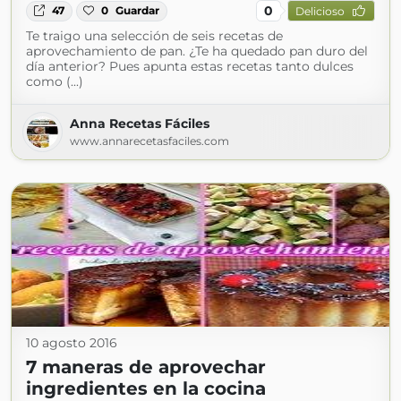
0
47
0
Guardar
Delicioso
Te traigo una selección de seis recetas de
aprovechamiento de pan. ¿Te ha quedado pan duro del
día anterior? Pues apunta estas recetas tanto dulces
como (...)
Anna Recetas Fáciles
www.annarecetasfaciles.com
10 agosto 2016
7 maneras de aprovechar
ingredientes en la cocina