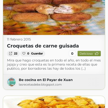
11 febrero 2015
Croquetas de carne guisada
0
22
0
Guardar
Delicioso
Mira que hago croquetas en todo el año, en todo el mes
jajaja y creo que esta es la primera receta de ellas que
publico, por borradores las hay de todos los (...)
Be cocina en El Payar de Xuan
lasrecetasdebe.blogspot.com