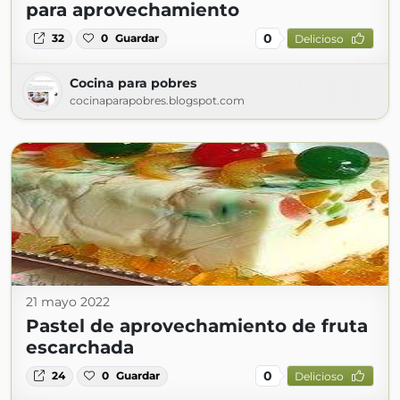
para aprovechamiento
0
32
0
Guardar
Delicioso
Cocina para pobres
cocinaparapobres.blogspot.com
21 mayo 2022
Pastel de aprovechamiento de fruta
escarchada
0
24
0
Guardar
Delicioso