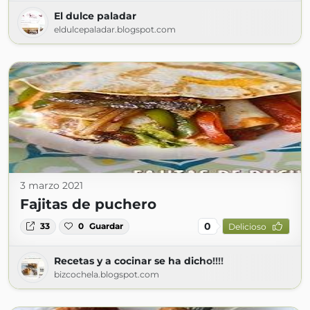
El dulce paladar
eldulcepaladar.blogspot.com
3 marzo 2021
Fajitas de puchero
0
33
0
Guardar
Delicioso
Recetas y a cocinar se ha dicho!!!!
bizcochela.blogspot.com