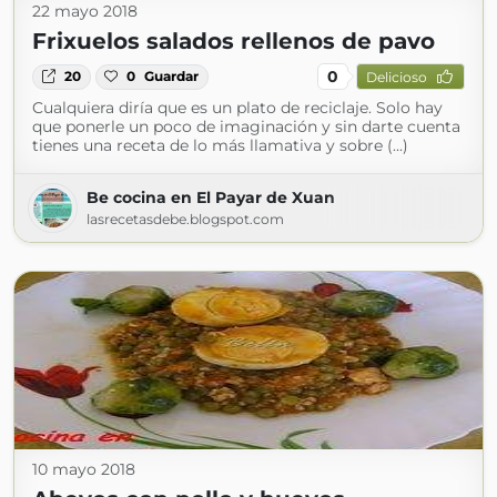
22 mayo 2018
Frixuelos salados rellenos de pavo
0
20
0
Guardar
Delicioso
Cualquiera diría que es un plato de reciclaje. Solo hay
que ponerle un poco de imaginación y sin darte cuenta
tienes una receta de lo más llamativa y sobre (...)
Be cocina en El Payar de Xuan
lasrecetasdebe.blogspot.com
10 mayo 2018