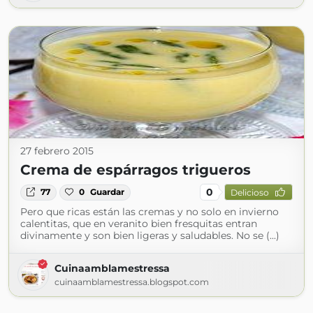
27 febrero 2015
Crema de espárragos trigueros
0
77
0
Guardar
Delicioso
Pero que ricas están las cremas y no solo en invierno
calentitas, que en veranito bien fresquitas entran
divinamente y son bien ligeras y saludables. No se (...)
Cuinaamblamestressa
cuinaamblamestressa.blogspot.com