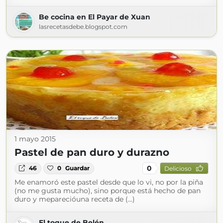
Be cocina en El Payar de Xuan
lasrecetasdebe.blogspot.com
1 mayo 2015
Pastel de pan duro y durazno
0
46
0
Guardar
Delicioso
Me enamoró este pastel desde que lo vi, no por la piña
(no me gusta mucho), sino porque está hecho de pan
duro y meparecióuna receta de (...)
El toque de Belén