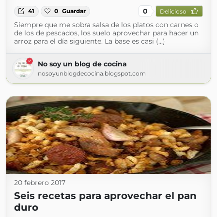
0
41
0
Guardar
Delicioso
Siempre que me sobra salsa de los platos con carnes o
de los de pescados, los suelo aprovechar para hacer un
arroz para el día siguiente. La base es casi (...)
No soy un blog de cocina
nosoyunblogdecocina.blogspot.com
20 febrero 2017
Seis recetas para aprovechar el pan
duro