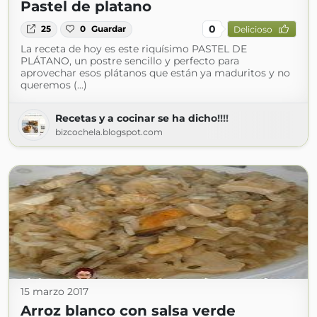
Pastel de platano
0
25
0
Guardar
Delicioso
La receta de hoy es este riquísimo PASTEL DE
PLÁTANO, un postre sencillo y perfecto para
aprovechar esos plátanos que están ya maduritos y no
queremos (...)
Recetas y a cocinar se ha dicho!!!!
bizcochela.blogspot.com
15 marzo 2017
Arroz blanco con salsa verde