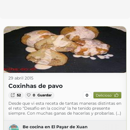
29 abril 2015
Coxinhas de pavo
0
52
0
Guardar
Delicioso
Desde que vi esta receta de tantas maneras distintas en
el reto "Desafio en la cocina" la he tenido presente
siempre. Con muchas ganas de hacerlas y probarlas. (...)
Be cocina en El Payar de Xuan