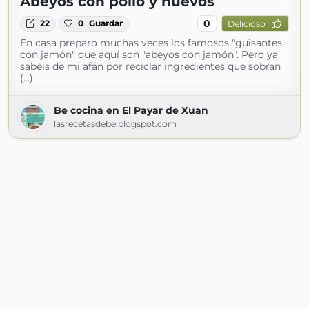
Abeyos con pollo y huevos
0
22
0
Guardar
Delicioso
En casa preparo muchas veces los famosos "guisantes
con jamón" que aquí son "abeyos con jamón". Pero ya
sabéis de mi afán por reciclar ingredientes que sobran
(...)
Be cocina en El Payar de Xuan
lasrecetasdebe.blogspot.com