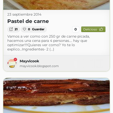
23 septiembre 2014
Pastel de carne
0
21
0
Guardar
Delicioso
Vamos a ver como con 250 gr de carne picada,
hacemos una cena para 4 personas.... hay que
optimizar!!!Quieres ver como? Yo te lo
explico...Ingredientes- 2 (...)
Mayvicook
mayvicook.blogspot.com