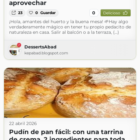
aprovechar
0
23
0
Guardar
Delicioso
¡Hola, amantes del huerto y la buena mesa! 🌱Hay algo
verdaderamente mágico en tener tu propio pedacito de
naturaleza en casa. Salir al balcón o a la terraza, (...)
DessertsAbad
kepabad.blogspot.com
22 abril 2026
Pudín de pan fácil: con una tarrina
de crema, 2 ingredientes para toda