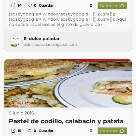
0
14
0
Guardar
Delicioso
(adsbygoogle = window.adsbygoogle || []).push({});
(adsbygoogle = window.adsbygoogle || []).push({}); Aquí
no se tira nada! Ese es el grito de guerra de (...)
El dulce paladar
eldulcepaladar.blogspot.com
8 junio 2016
Pastel de codillo, calabacín y patata
0
15
0
Guardar
Delicioso