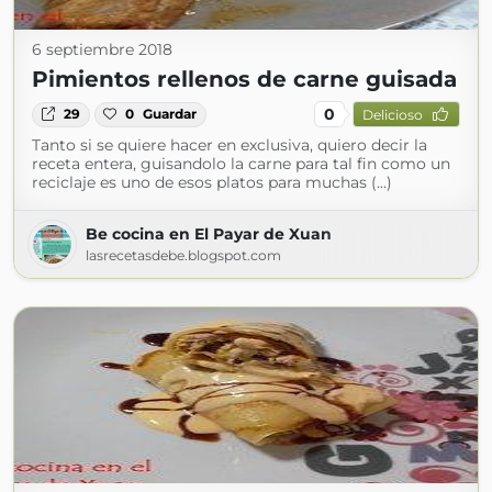
6 septiembre 2018
Pimientos rellenos de carne guisada
0
29
0
Guardar
Delicioso
Tanto si se quiere hacer en exclusiva, quiero decir la
receta entera, guisandolo la carne para tal fin como un
reciclaje es uno de esos platos para muchas (...)
Be cocina en El Payar de Xuan
lasrecetasdebe.blogspot.com