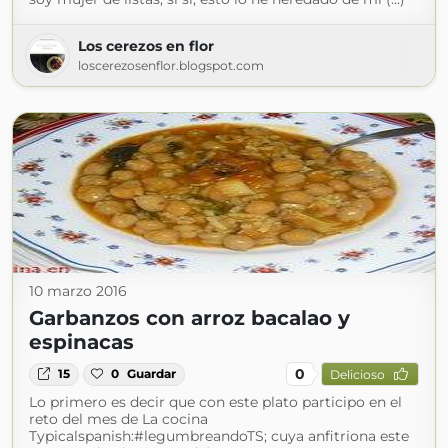
Los cerezos en flor
loscerezosenflor.blogspot.com
10 marzo 2016
Garbanzos con arroz bacalao y
espinacas
0
15
0
Guardar
Delicioso
Lo primero es decir que con este plato participo en el
reto del mes de La cocina
Typicalspanish:‪#‎legumbreandoTS; cuya anfitriona este