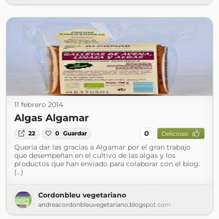
11 febrero 2014
Algas Algamar
0
22
0
Guardar
Delicioso
Quería dar las gracias a Algamar por el gran trabajo
que desempeñan en el cultivo de las algas y los
productos que han enviado para colaborar con el blog.
(...)
Cordonbleu vegetariano
andreacordonbleuvegetariano.blogspot.com