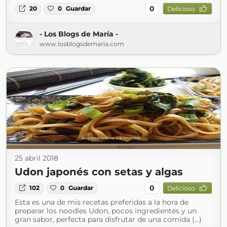
0
20
0
Guardar
Delicioso
- Los Blogs de María -
www.losblogsdemaria.com
25 abril 2018
Udon japonés con setas y algas
0
102
0
Guardar
Delicioso
Esta es una de mis recetas preferidas a la hora de
preparar los noodles Udon, pocos ingredientes y un
gran sabor, perfecta para disfrutar de una comida (...)