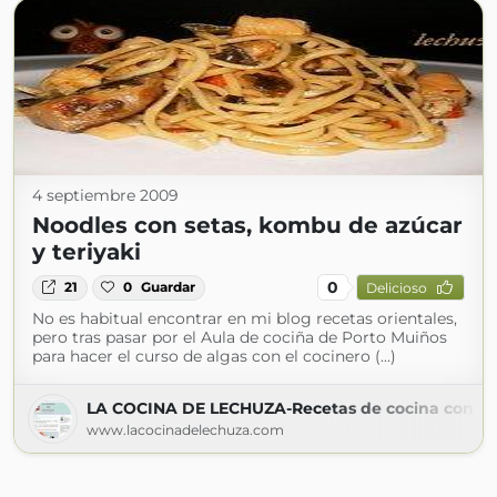
4 septiembre 2009
Noodles con setas, kombu de azúcar
y teriyaki
0
21
0
Guardar
Delicioso
No es habitual encontrar en mi blog recetas orientales,
pero tras pasar por el Aula de cociña de Porto Muiños
para hacer el curso de algas con el cocinero (...)
LA COCINA DE LECHUZA-Recetas de cocina con fot
www.lacocinadelechuza.com