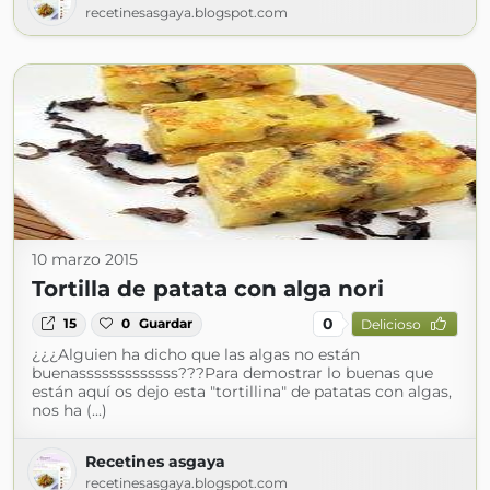
recetinesasgaya.blogspot.com
10 marzo 2015
Tortilla de patata con alga nori
0
15
0
Guardar
Delicioso
¿¿¿Alguien ha dicho que las algas no están
buenasssssssssssss???Para demostrar lo buenas que
están aquí os dejo esta "tortillina" de patatas con algas,
nos ha (...)
Recetines asgaya
recetinesasgaya.blogspot.com