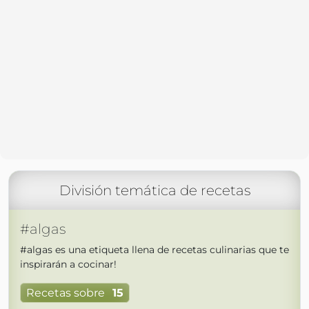
División temática de recetas
#algas
#algas es una etiqueta llena de recetas culinarias que te
inspirarán a cocinar!
Recetas sobre
15