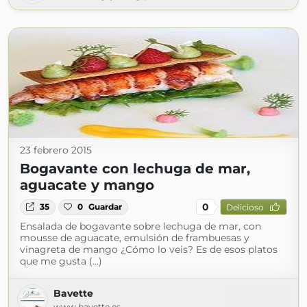
23 febrero 2015
Bogavante con lechuga de mar,
aguacate y mango
0
35
0
Guardar
Delicioso
Ensalada de bogavante sobre lechuga de mar, con
mousse de aguacate, emulsión de frambuesas y
vinagreta de mango ¿Cómo lo veis? Es de esos platos
que me gusta (...)
Bavette
www.bavette.es