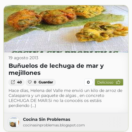
19 agosto 2013
Buñuelos de lechuga de mar y
mejillones
0
40
0
Guardar
Delicioso
Hace días, Helena del Valle me envió un kilo de arroz de
Calasparra y un paquete de algas , en concreto
LECHUGA DE MAR.Si no la conocéis os estáis
perdiendo (...)
Cocina Sin Problemas
cocinasinproblemas.blogspot.com