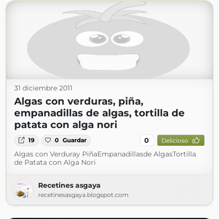
31 diciembre 2011
Algas con verduras, piña,
empanadillas de algas, tortilla de
patata con alga nori
0
19
0
Guardar
Delicioso
Algas con Verduray PiñaEmpanadillasde AlgasTortilla
de Patata con Alga Nori
Recetines asgaya
recetinesasgaya.blogspot.com