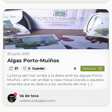
25 junio 2012
Algas Porto-Muiños
0
37
0
Guardar
Delicioso
La força del mar arriba a la dieta amb les algues Porto-
Muiños i ahir van arribar a casa meva.Gràcies a aquesta
empresa que es dedica a les verdures del mar (...)
Va de teca
vadeteca.blogspot.com