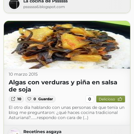
La cocina de Pssssss
pssssss6.blogspot.com
10 marzo 2015
Algas con verduras y piña en salsa
de soja
0
10
0
Guardar
Delicioso
El otro día hablando con unas personas de que tenía un
blog me preguntaron: ¿qué haces cocina tradicional
Asturiana?.......respondo con cara de (...)
Recetines asgaya