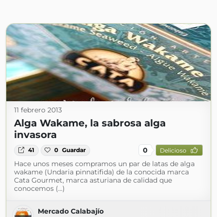
11 febrero 2013
Alga Wakame, la sabrosa alga
invasora
0
41
0
Guardar
Delicioso
Hace unos meses compramos un par de latas de alga
wakame (Undaria pinnatifida) de la conocida marca
Cata Gourmet, marca asturiana de calidad que
conocemos (...)
Mercado Calabajío