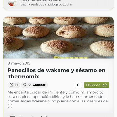
paprikaenlacocina.blogspot.com
8 mayo 2015
Panecillos de wakame y sésamo en
Thermomix
0
11
0
Guardar
Delicioso
Me encanta cuidar de mi gente y como mi amorcito
esta en plena operación bikini y le han recomendado
comer Algas Wakane, y no puede con ellas, después del
(...)