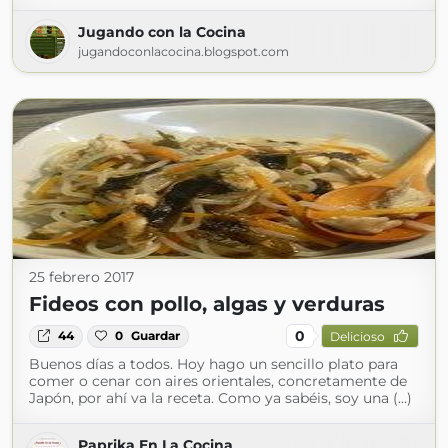
Jugando con la Cocina
jugandoconlacocina.blogspot.com
25 febrero 2017
Fideos con pollo, algas y verduras
0
44
0
Guardar
Delicioso
Buenos días a todos. Hoy hago un sencillo plato para
comer o cenar con aires orientales, concretamente de
Japón, por ahí va la receta. Como ya sabéis, soy una (...)
Paprika En La Cocina