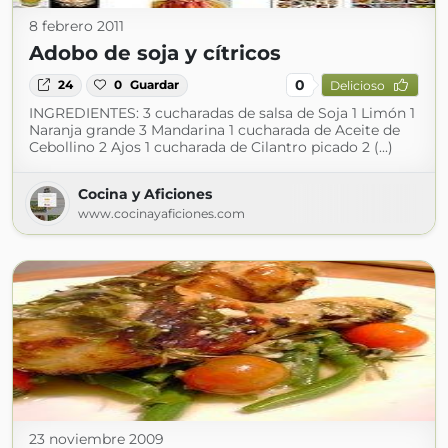
8 febrero 2011
Adobo de soja y cítricos
0
24
0
Guardar
Delicioso
INGREDIENTES: 3 cucharadas de salsa de Soja 1 Limón 1
Naranja grande 3 Mandarina 1 cucharada de Aceite de
Cebollino 2 Ajos 1 cucharada de Cilantro picado 2 (...)
Cocina y Aficiones
www.cocinayaficiones.com
23 noviembre 2009