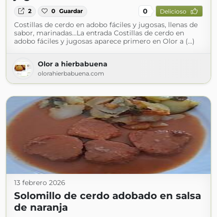
0
2
0
Guardar
Delicioso
Costillas de cerdo en adobo fáciles y jugosas, llenas de
sabor, marinadas…La entrada Costillas de cerdo en
adobo fáciles y jugosas aparece primero en Olor a (...)
Olor a hierbabuena
olorahierbabuena.com
13 febrero 2026
Solomillo de cerdo adobado en salsa
de naranja