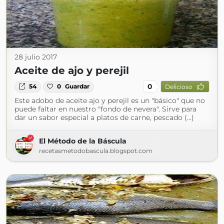
28 julio 2017
Aceite de ajo y perejil
0
54
0
Guardar
Delicioso
Este adobo de aceite ajo y perejil es un "básico" que no
puede faltar en nuestro "fondo de nevera". Sirve para
dar un sabor especial a platos de carne, pescado (...)
El Método de la Báscula
recetasmetodobascula.blogspot.com