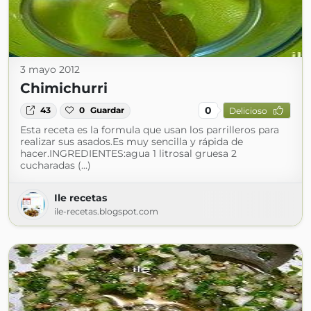
3 mayo 2012
Chimichurri
0
43
0
Guardar
Delicioso
Esta receta es la formula que usan los parrilleros para
realizar sus asados.Es muy sencilla y rápida de
hacer.INGREDIENTES:agua 1 litrosal gruesa 2
cucharadas (...)
Ile recetas
ile-recetas.blogspot.com