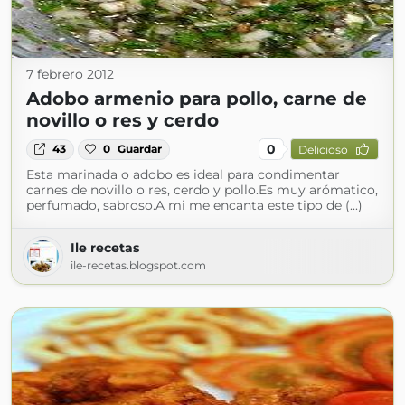
7 febrero 2012
Adobo armenio para pollo, carne de
novillo o res y cerdo
0
43
0
Guardar
Delicioso
Esta marinada o adobo es ideal para condimentar
carnes de novillo o res, cerdo y pollo.Es muy arómatico,
perfumado, sabroso.A mi me encanta este tipo de (...)
Ile recetas
ile-recetas.blogspot.com