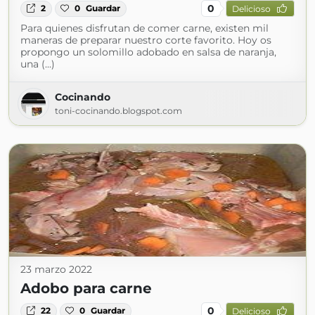
0
2
0
Guardar
Delicioso
Para quienes disfrutan de comer carne, existen mil
maneras de preparar nuestro corte favorito. Hoy os
propongo un solomillo adobado en salsa de naranja,
una (...)
Cocinando
toni-cocinando.blogspot.com
23 marzo 2022
Adobo para carne
0
22
0
Guardar
Delicioso