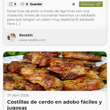
0
3
0
Guardar
Delicioso
Estas tiras de pollo a modo de lágrimas son una
maravilla. Antes de cocinarlas haremos un adobado
para que tengan un sabor muy especial.El adobado
lleva (...)
Recetín
www.recetin.com
27 abril 2026
Costillas de cerdo en adobo fáciles y
jugosas