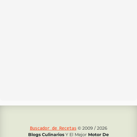
© 2009 / 2026
Buscador de Recetas
Blogs Culinarios
Y El Mejor
Motor De