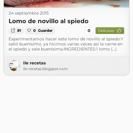
24 septiembre 2015
Lomo de novillo al spiedo
0
81
0
Guardar
Delicioso
Experimentamos hacer este lomo de novillo al spiedo.Y
salió buenísimo, ya hicimos varias veces así la carne en
el spiedo y sale buenísima.INGREDIENTES:1 lomo (...)
Ile recetas
ile-recetas.blogspot.com