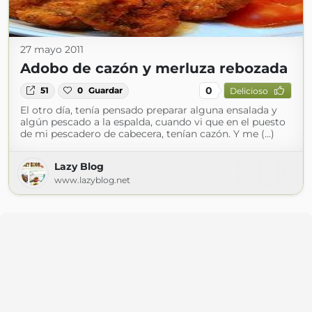
27 mayo 2011
Adobo de cazón y merluza rebozada
0
51
0
Guardar
Delicioso
El otro día, tenía pensado preparar alguna ensalada y
algún pescado a la espalda, cuando vi que en el puesto
de mi pescadero de cabecera, tenían cazón. Y me (...)
Lazy Blog
www.lazyblog.net