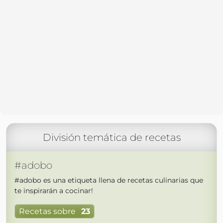
División temática de recetas
#adobo
#adobo es una etiqueta llena de recetas culinarias que
te inspirarán a cocinar!
Recetas sobre
23