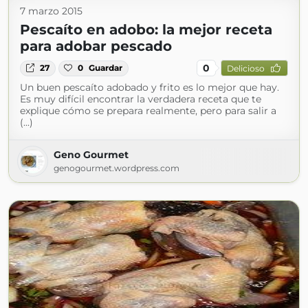
7 marzo 2015
Pescaíto en adobo: la mejor receta
para adobar pescado
0
27
0
Guardar
Delicioso
Un buen pescaíto adobado y frito es lo mejor que hay.
Es muy difícil encontrar la verdadera receta que te
explique cómo se prepara realmente, pero para salir a
(...)
Geno Gourmet
genogourmet.wordpress.com