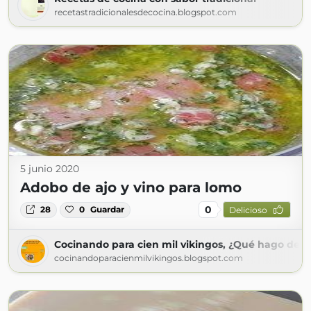
recetastradicionalesdecocina.blogspot.com
5 junio 2020
Adobo de ajo y vino para lomo
0
28
0
Guardar
Delicioso
Cocinando para cien mil vikingos, ¿Qué hago de 
cocinandoparacienmilvikingos.blogspot.com