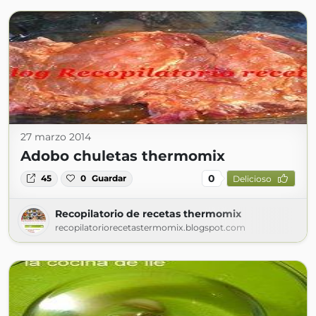
27 marzo 2014
Adobo chuletas thermomix
0
45
0
Guardar
Delicioso
Recopilatorio de recetas thermomix
recopilatoriorecetastermomix.blogspot.com