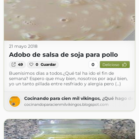
21 mayo 2018
Adobo de salsa de soja para pollo
0
49
0
Guardar
Delicioso
Buenísimos días a todos.¿Qué tal ha ido el fin de
semana? Espero que muy bien, nosotros por aquí bien,
yo un tanto pillada entre resfriado y alergia pero (...)
Cocinando para cien mil vikingos, ¿Qué hago de 
cocinandoparacienmilvikingos.blogspot.com