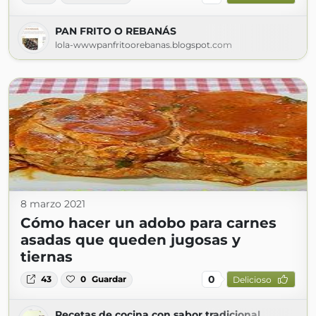
PAN FRITO O REBANÁS
lola-wwwpanfritoorebanas.blogspot.com
8 marzo 2021
Cómo hacer un adobo para carnes
asadas que queden jugosas y
tiernas
0
43
0
Guardar
Delicioso
Recetas de cocina con sabor tradicional