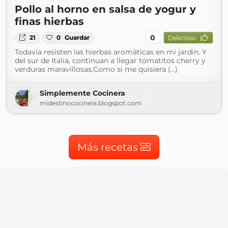
Pollo al horno en salsa de yogur y
finas hierbas
0
21
0
Guardar
Delicioso
Todavia resisten las hierbas aromàticas en mi jardin. Y
del sur de Italia, continuan a llegar tomatitos cherry y
verduras maravillosas.Como si me quisiera (...)
Simplemente Cocinera
midestinococinera.blogspot.com
Más recetas