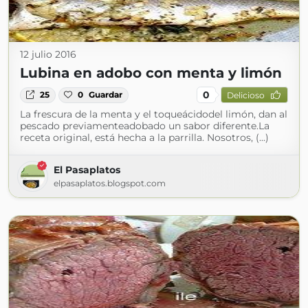
12 julio 2016
Lubina en adobo con menta y limón
0
25
0
Guardar
Delicioso
La frescura de la menta y el toqueácidodel limón, dan al
pescado previamenteadobado un sabor diferente.La
receta original, está hecha a la parrilla. Nosotros, (...)
El Pasaplatos
elpasaplatos.blogspot.com