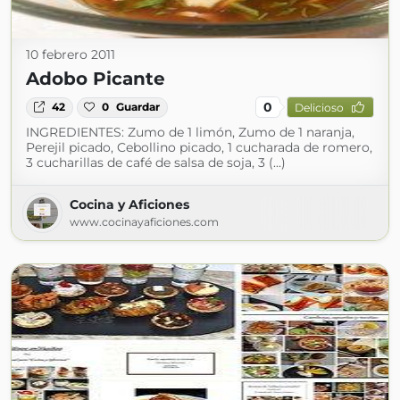
10 febrero 2011
Adobo Picante
0
42
0
Guardar
Delicioso
INGREDIENTES: Zumo de 1 limón, Zumo de 1 naranja,
Perejil picado, Cebollino picado, 1 cucharada de romero,
3 cucharillas de café de salsa de soja, 3 (...)
Cocina y Aficiones
www.cocinayaficiones.com