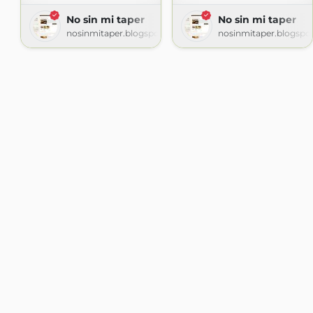
No sin mi taper
No sin mi taper
nosinmitaper.blogspot.com
nosinmitaper.blogspo