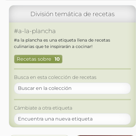
División temática de recetas
#a-la-plancha
#a la plancha es una etiqueta llena de recetas
culinarias que te inspirarán a cocinar!
Recetas sobre
10
Busca en esta colección de recetas
Cámbiate a otra etiqueta