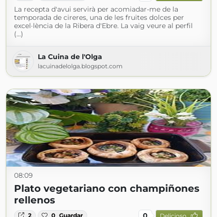
La recepta d'avui servirà per acomiadar-me de la
temporada de cireres, una de les fruites dolces per
excel·lència de la Ribera d'Ebre. La vaig veure al perfil
(...)
La Cuina de l'Olga
lacuinadelolga.blogspot.com
08:09
Plato vegetariano con champiñones
rellenos
0
2
0
Guardar
Delicioso