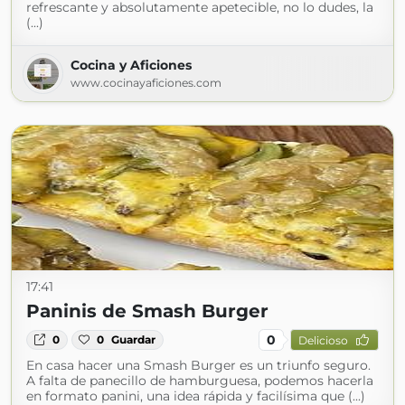
refrescante y absolutamente apetecible, no lo dudes, la
(...)
Cocina y Aficiones
www.cocinayaficiones.com
17:41
Paninis de Smash Burger
0
0
0
Guardar
Delicioso
En casa hacer una Smash Burger es un triunfo seguro.
A falta de panecillo de hamburguesa, podemos hacerla
en formato panini, una idea rápida y facilísima que (...)