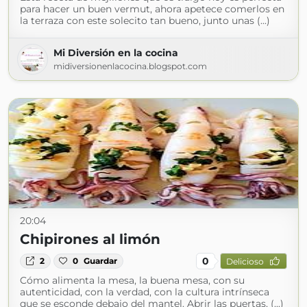
para hacer un buen vermut, ahora apetece comerlos en
la terraza con este solecito tan bueno, junto unas (...)
Mi Diversión en la cocina
midiversionenlacocina.blogspot.com
20:04
Chipirones al limón
0
2
0
Guardar
Delicioso
Cómo alimenta la mesa, la buena mesa, con su
autenticidad, con la verdad, con la cultura intrínseca
que se esconde debajo del mantel. Abrir las puertas, (...)