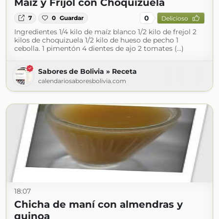
Maíz y Frijol con Choquizuela
0
7
0
Guardar
Delicioso
Ingredientes 1/4 kilo de maíz blanco 1/2 kilo de frejol 2
kilos de choquizuela 1/2 kilo de hueso de pecho 1
cebolla. 1 pimentón 4 dientes de ajo 2 tomates (...)
Sabores de Bolivia » Receta
calendariosaboresbolivia.com
18:07
Chicha de maní con almendras y
quinoa