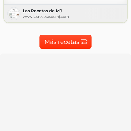
Las Recetas de MJ
www.lasrecetasdemj.com
Más recetas