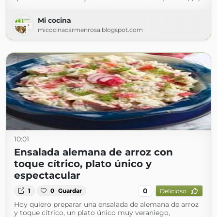
Mi cocina
micocinacarmenrosa.blogspot.com
10:01
Ensalada alemana de arroz con
toque cítrico, plato único y
espectacular
0
1
0
Guardar
Delicioso
Hoy quiero preparar una ensalada de alemana de arroz
y toque cítrico, un plato único muy veraniego,