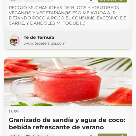
RECOJO MUCHAS IDEAS DE BLOGS Y YOUTUBERS
VEGAN@S Y VEGETARIAN@S.ESO ME AYUDA A IR
DEJANDO POCO A POCO EL CONSUMO EXCESIVO DE
CARNE, Y DÁNDOLES MI TOQUE (...)
Té de Ternura
www.tedeternura.com
15:59
Granizado de sandía y agua de coco:
bebida refrescante de verano