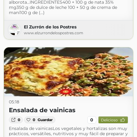
alborota…INGREDIENTES400 + 100 g de nata 35%
mg350 g de dulce de leche 100 + 50 g de crema de
maní100 g de (...)
El Zurrón de los Postres
www.elzurrondelospostres.com
05:18
Ensalada de vainicas
0
0
0
Guardar
Delicioso
Ensalada de vainicasLos vegetales y hortalizas son muy
prácticos, versátiles, nutritivos y muy fácil de preparar y