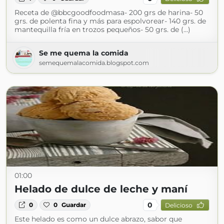
Receta de @bbcgoodfoodmasa- 200 grs de harina- 50
grs. de polenta fina y más para espolvorear- 140 grs. de
mantequilla fría en trozos pequeños- 50 grs. de (...)
Se me quema la comida
semequemalacomida.blogspot.com
01:00
Helado de dulce de leche y maní
0
0
0
Guardar
Delicioso
Este helado es como un dulce abrazo, sabor que