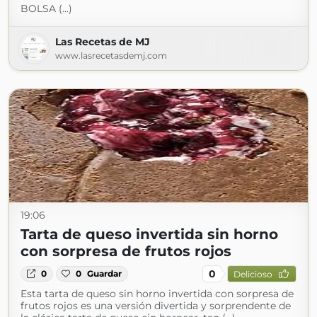
BOLSA (...)
Las Recetas de MJ
www.lasrecetasdemj.com
19:06
Tarta de queso invertida sin horno
con sorpresa de frutos rojos
0
0
0
Guardar
Delicioso
Esta tarta de queso sin horno invertida con sorpresa de
frutos rojos es una versión divertida y sorprendente de