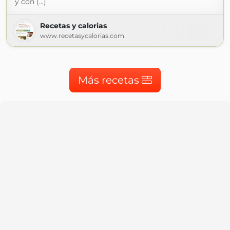
y con (...)
Recetas y calorias
www.recetasycalorias.com
Más recetas