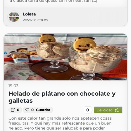
la clásica tarta de queso sin hornear, tan (...)
Loleta
www.loleta.es
19:03
Helado de plátano con chocolate y
galletas
0
0
0
Guardar
Delicioso
Con este calor tan grande solo nos apetecen cosas
fresquitas. Y qué hay más refrescante que un buen
helado. Pero tiene que ser saludable para poder