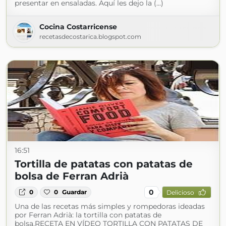
presentar en ensaladas. Aquí les dejo la (...)
Cocina Costarricense
recetasdecostarica.blogspot.com
16:51
Tortilla de patatas con patatas de
bolsa de Ferran Adrià
0
0
0
Guardar
Delicioso
Una de las recetas más simples y rompedoras ideadas
por Ferran Adrià: la tortilla con patatas de
bolsa.RECETA EN VÍDEO TORTILLA CON PATATAS DE