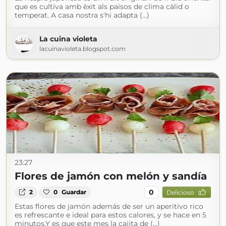
que es cultiva amb èxit als països de clima càlid o
temperat. A casa nostra s'hi adapta (...)
La cuina violeta
lacuinavioleta.blogspot.com
23:27
Flores de jamón con melón y sandía
0
2
0
Guardar
Delicioso
Estas flores de jamón además de ser un aperitivo rico
es refrescante e ideal para estos calores, y se hace en 5
minutos.Y es que este mes la cajita de (...)