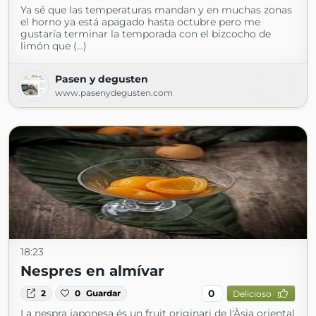
Ya sé que las temperaturas mandan y en muchas zonas
el horno ya está apagado hasta octubre pero me
gustaría terminar la temporada con el bizcocho de
limón que (...)
Pasen y degusten
www.pasenydegusten.com
18:23
Nespres en almívar
0
2
0
Guardar
Delicioso
La nespra japonesa és un fruit originari de l'Àsia oriental