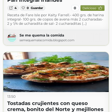
Pan integral irlandés
0
4
0
Guardar
Delicioso
Receta de Fare Isle por Kaity Farrell.- 400 grs. de harina
integral- 100 grs. de copos de avena más 2 cucharadas-
2 y 1/4 de ucharadita de sal- 2 cucharaditas (...)
Se me quema la comida
semequemalacomida.blogspot.com
13:50
Tostadas crujientes con queso
crema, bonito del Norte y mejillones