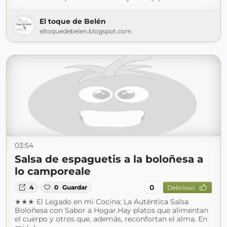
El toque de Belén
eltoquedebelen.blogspot.com
03:54
Salsa de espaguetis a la boloñesa a
lo camporeale
0
4
0
Guardar
Delicioso
★★★ El Legado en mi Cocina: La Auténtica Salsa
Boloñesa con Sabor a Hogar.Hay platos que alimentan
el cuerpo y otros que, además, reconfortan el alma. En