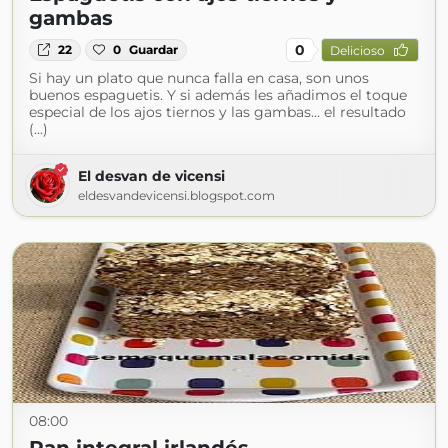
gambas
0
22
0
Guardar
Delicioso
Si hay un plato que nunca falla en casa, son unos
buenos espaguetis. Y si además les añadimos el toque
especial de los ajos tiernos y las gambas… el resultado
(...)
El desvan de vicensi
eldesvandevicensi.blogspot.com
08:00