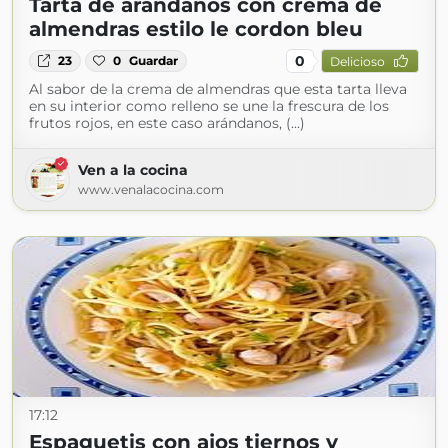
Tarta de arándanos con crema de
almendras estilo le cordon bleu
0
23
0
Guardar
Delicioso
Al sabor de la crema de almendras que esta tarta lleva
en su interior como relleno se une la frescura de los
frutos rojos, en este caso arándanos, (...)
Ven a la cocina
www.venalacocina.com
17:12
Espaguetis con ajos tiernos y