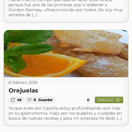
porque fue una de las primeras que vi elaborar a
Gordon Ramsay, ultracocnocido por todos. No soy muy
amante de (...)
6 febrero 2016
Orejuelas
0
45
0
Guardar
Delicioso
Ya que ando por Castilla estoy profundizando aún más
en su gastronomía. Viajo por los pueblos y ciudades en
busca de nuevas recetas y para mi sorpresa he dado (...)