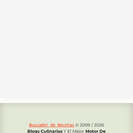
© 2009 / 2026
Buscador de Recetas
Blogs Culinarios
Y El Mejor
Motor De