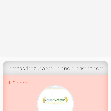
recetasdeazucaryoregano.blogspot.com
Opciones