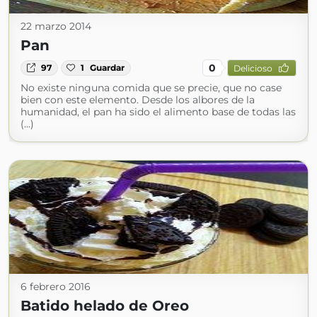
22 marzo 2014
Pan
0
97
1
Guardar
Delicioso
No existe ninguna comida que se precie, que no case
bien con este elemento. Desde los albores de la
humanidad, el pan ha sido el alimento base de todas las
(...)
6 febrero 2016
Batido helado de Oreo