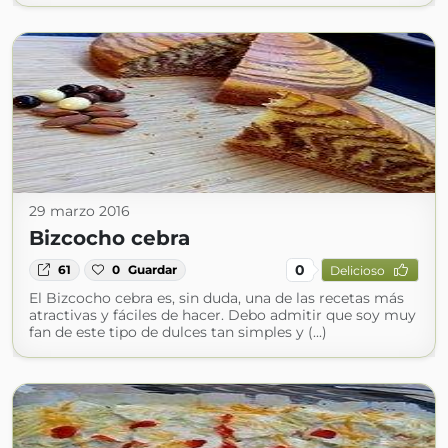
29 marzo 2016
Bizcocho cebra
0
61
0
Guardar
Delicioso
El Bizcocho cebra es, sin duda, una de las recetas más
atractivas y fáciles de hacer. Debo admitir que soy muy
fan de este tipo de dulces tan simples y (...)