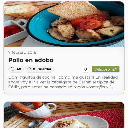
7 febrero 2016
Pollo en adobo
0
40
0
Guardar
Delicioso
Dominguitos de cocina, ¡cómo me gustan! En realidad,
ahora voy a ir a ver la cabalgata de Carnaval típica de
Cádiz, pero antes he pensado en todos vosotr@s y (...)