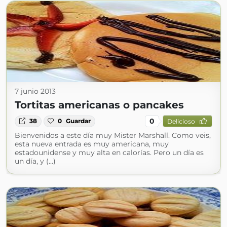
7 junio 2013
Tortitas americanas o pancakes
0
38
0
Guardar
Delicioso
Bienvenidos a este día muy Mister Marshall. Como veis,
esta nueva entrada es muy americana, muy
estadounidense y muy alta en calorías. Pero un día es
un día, y (...)