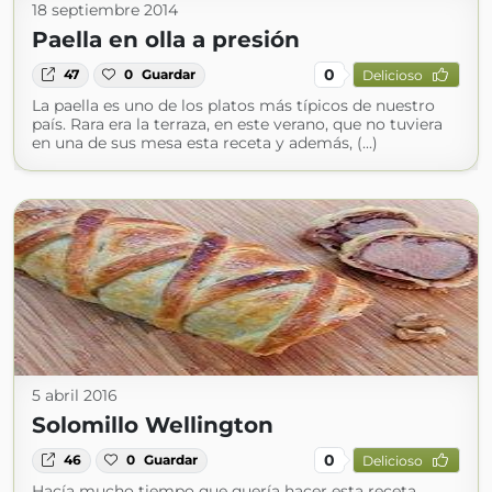
18 septiembre 2014
Paella en olla a presión
0
47
0
Guardar
Delicioso
La paella es uno de los platos más típicos de nuestro
país. Rara era la terraza, en este verano, que no tuviera
en una de sus mesa esta receta y además, (...)
5 abril 2016
Solomillo Wellington
0
46
0
Guardar
Delicioso
Hacía mucho tiempo que quería hacer esta receta,