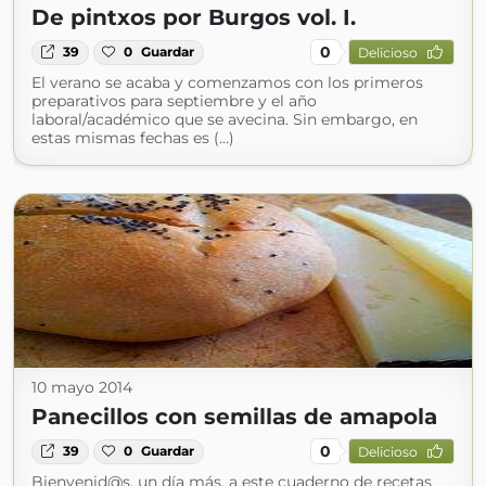
De pintxos por Burgos vol. I.
0
39
0
Guardar
Delicioso
El verano se acaba y comenzamos con los primeros
preparativos para septiembre y el año
laboral/académico que se avecina. Sin embargo, en
estas mismas fechas es (...)
10 mayo 2014
Panecillos con semillas de amapola
0
39
0
Guardar
Delicioso
Bienvenid@s, un día más, a este cuaderno de recetas