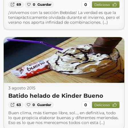
0
69
0
Guardar
Delicioso
¡Volvemos con la sección Bebidas! La verdad es que la
teníaprácticamente olvidada durante el invierno, pero el
verano nos aporta infinidad de combinaciones. (...)
3 agosto 2015
Batido helado de Kinder Bueno
0
63
0
Guardar
Delicioso
Buen clima, más tiempo libre, sol..., en definitiva, todo
lo que propicia elaborar buenas y diferentes meriendas.
Eso es lo que nos merecemos todos con esta (...)