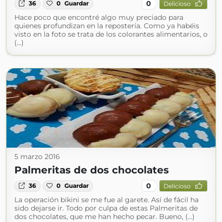
0
36
0
Guardar
Delicioso
Hace poco que encontré algo muy preciado para
quienes profundizan en la repostería. Como ya habéis
visto en la foto se trata de los colorantes alimentarios, o
(...)
5 marzo 2016
Palmeritas de dos chocolates
0
36
0
Guardar
Delicioso
La operación bikini se me fue al garete. Así de fácil ha
sido dejarse ir. Todo por culpa de estas Palmeritas de
dos chocolates, que me han hecho pecar. Bueno, (...)