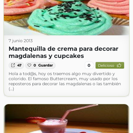
7 junio 2013
Mantequilla de crema para decorar
magdalenas y cupcakes
0
47
0
Guardar
Delicioso
Hola a tod@s, hoy os traemos algo muy divertido y
colorido. El famoso Buttercream, muy usado por los
reposteros para decorar las magdalenas o las también
(...)