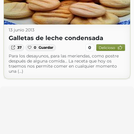
13 junio 2013
Galletas de leche condensada
0
37
0
Guardar
Delicioso
Para los desayunos, para las meriendas, como postre
después de alguna comida... La receta que hoy os
traemos nos permite comer en cualquier momento
una (...)