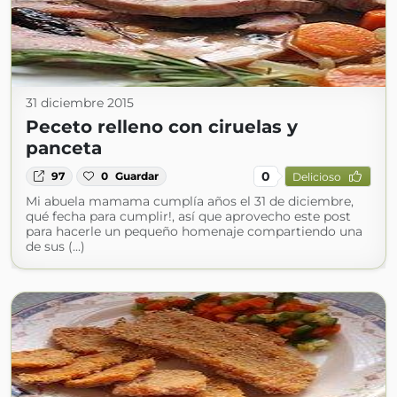
31 diciembre 2015
Peceto relleno con ciruelas y
panceta
0
97
0
Guardar
Delicioso
Mi abuela mamama cumplía años el 31 de diciembre,
qué fecha para cumplir!, así que aprovecho este post
para hacerle un pequeño homenaje compartiendo una
de sus (...)