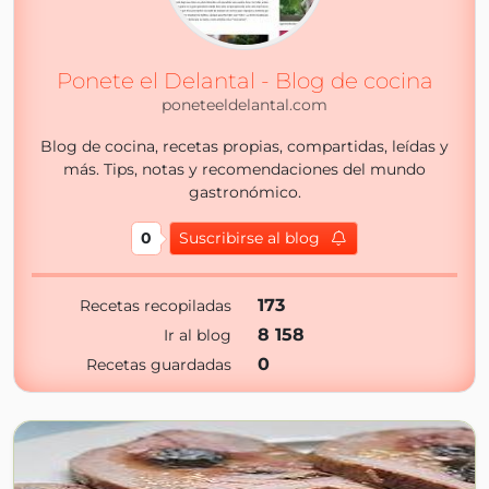
Ponete el Delantal - Blog de cocina
poneteeldelantal.com
Blog de cocina, recetas propias, compartidas, leídas y
más. Tips, notas y recomendaciones del mundo
gastronómico.
0
Suscribirse al blog
173
Recetas recopiladas
8 158
Ir al blog
0
Recetas guardadas