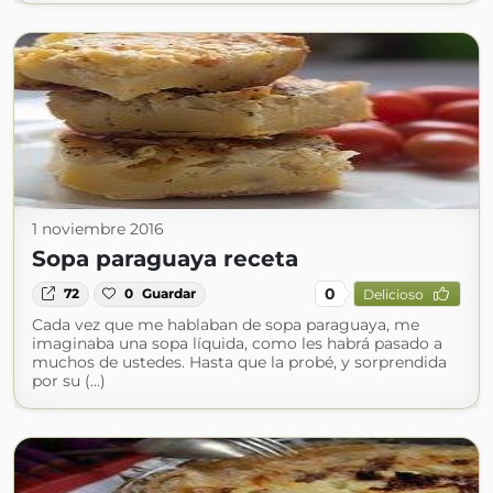
1 noviembre 2016
Sopa paraguaya receta
0
72
0
Guardar
Delicioso
Cada vez que me hablaban de sopa paraguaya, me
imaginaba una sopa líquida, como les habrá pasado a
muchos de ustedes. Hasta que la probé, y sorprendida
por su (...)