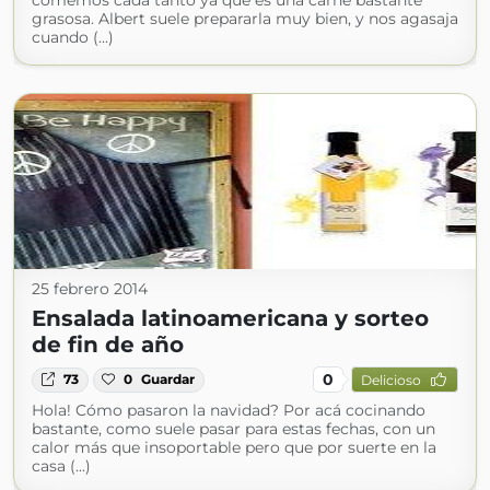
comemos cada tanto ya que es una carne bastante
grasosa. Albert suele prepararla muy bien, y nos agasaja
cuando (...)
25 febrero 2014
Ensalada latinoamericana y sorteo
de fin de año
0
73
0
Guardar
Delicioso
Hola! Cómo pasaron la navidad? Por acá cocinando
bastante, como suele pasar para estas fechas, con un
calor más que insoportable pero que por suerte en la
casa (...)