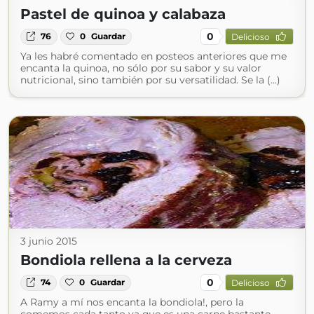
Pastel de quinoa y calabaza
0
76
0
Guardar
Delicioso
Ya les habré comentado en posteos anteriores que me
encanta la quinoa, no sólo por su sabor y su valor
nutricional, sino también por su versatilidad. Se la (...)
3 junio 2015
Bondiola rellena a la cerveza
0
74
0
Guardar
Delicioso
A Ramy a mí nos encanta la bondiola!, pero la