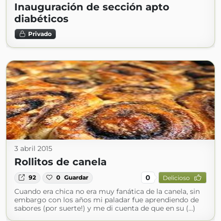
Inauguración de sección apto
diabéticos
Privado
3 abril 2015
Rollitos de canela
0
92
0
Guardar
Delicioso
Cuando era chica no era muy fanática de la canela, sin
embargo con los años mi paladar fue aprendiendo de
sabores (por suerte!) y me di cuenta de que en su (...)