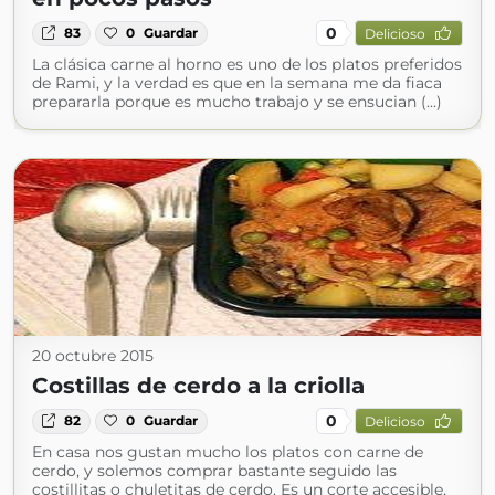
0
83
0
Guardar
Delicioso
La clásica carne al horno es uno de los platos preferidos
de Rami, y la verdad es que en la semana me da fiaca
prepararla porque es mucho trabajo y se ensucian (...)
20 octubre 2015
Costillas de cerdo a la criolla
0
82
0
Guardar
Delicioso
En casa nos gustan mucho los platos con carne de
cerdo, y solemos comprar bastante seguido las
costillitas o chuletitas de cerdo. Es un corte accesible,