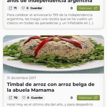
años de independencia argentina
0
71
0
Guardar
Delicioso
Para celebrar el aniversario 199 de la independencia
argentina, les traigo una receta que se ha vuelto un
clásico en todas las panaderías y un infaltable en (...)
31 diciembre 2017
Timbal de arroz con arroz belga de
la abuela Mamama
0
70
0
Guardar
Delicioso
Hola! Hoy es el último día del año, y para despedirlo