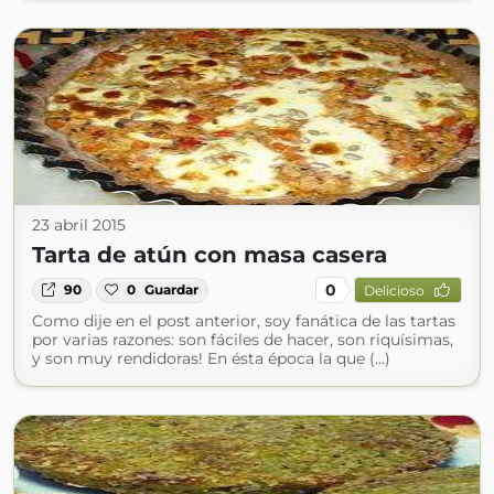
23 abril 2015
Tarta de atún con masa casera
0
90
0
Guardar
Delicioso
Como dije en el post anterior, soy fanática de las tartas
por varias razones: son fáciles de hacer, son riquísimas,
y son muy rendidoras! En ésta época la que (...)