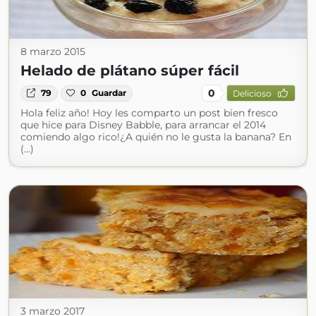
8 marzo 2015
Helado de plátano súper fácil
0
79
0
Guardar
Delicioso
Hola feliz año! Hoy les comparto un post bien fresco
que hice para Disney Babble, para arrancar el 2014
comiendo algo rico!¿A quién no le gusta la banana? En
(...)
3 marzo 2017