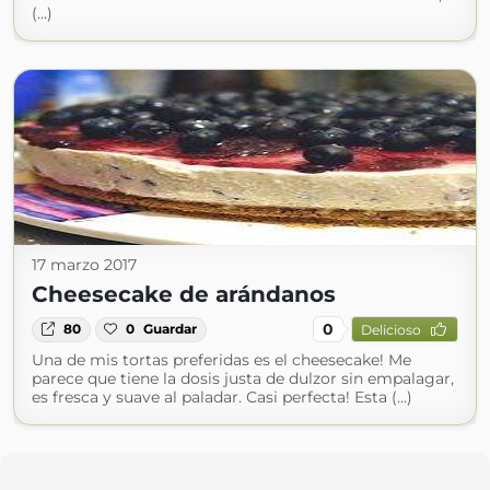
(...)
17 marzo 2017
Cheesecake de arándanos
0
80
0
Guardar
Delicioso
Una de mis tortas preferidas es el cheesecake! Me
parece que tiene la dosis justa de dulzor sin empalagar,
es fresca y suave al paladar. Casi perfecta! Esta (...)