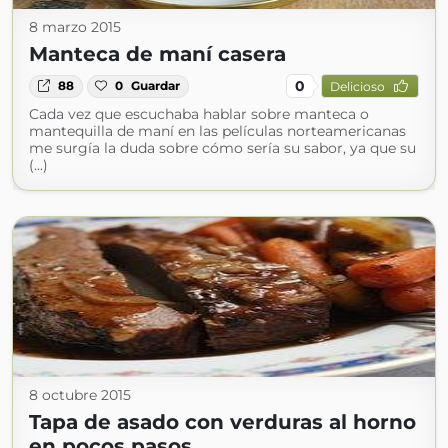
8 marzo 2015
Manteca de maní casera
0
88
0
Guardar
Delicioso
Cada vez que escuchaba hablar sobre manteca o
mantequilla de maní en las películas norteamericanas
me surgía la duda sobre cómo sería su sabor, ya que su
(...)
8 octubre 2015
Tapa de asado con verduras al horno
en pocos pasos