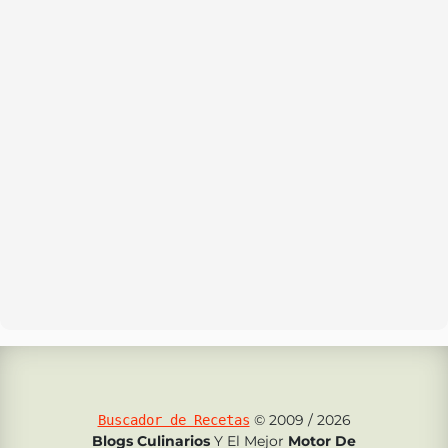
© 2009 / 2026
Buscador de Recetas
Blogs Culinarios
Y El Mejor
Motor De