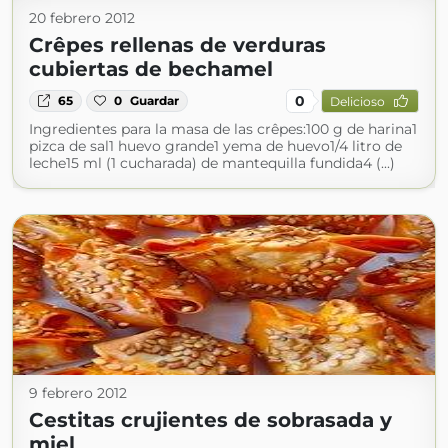
20 febrero 2012
Crêpes rellenas de verduras
cubiertas de bechamel
0
65
0
Guardar
Delicioso
Ingredientes para la masa de las crêpes:100 g de harina1
pizca de sal1 huevo grande1 yema de huevo1/4 litro de
leche15 ml (1 cucharada) de mantequilla fundida4 (...)
9 febrero 2012
Cestitas crujientes de sobrasada y
miel