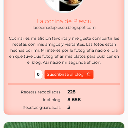
La cocina de Piescu
lacocinadepiescu.blogspot.com
Cocinar es mi afición favorita y me gusta compartir las
recetas con mis amigos y visitantes. Las fotos están
hechas por mí. Mi interés por la fotografía nació el día
en que tuve que fotografiar mis platos para publicar en
el blog. Así nació mi segunda afición.
0
Suscribirse al blog
228
Recetas recopiladas
8 558
Ir al blog
3
Recetas guardadas