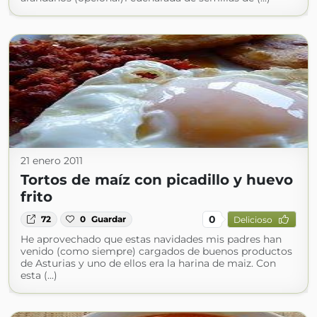
21 enero 2011
Tortos de maíz con picadillo y huevo
frito
0
72
0
Guardar
Delicioso
He aprovechado que estas navidades mis padres han
venido (como siempre) cargados de buenos productos
de Asturias y uno de ellos era la harina de maiz. Con
esta (...)