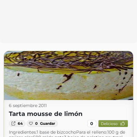
6 septiembre 2011
Tarta mousse de limón
0
64
0
Guardar
Delicioso
Ingredientes:1 base de bizcochoPara el relleno:100 g de