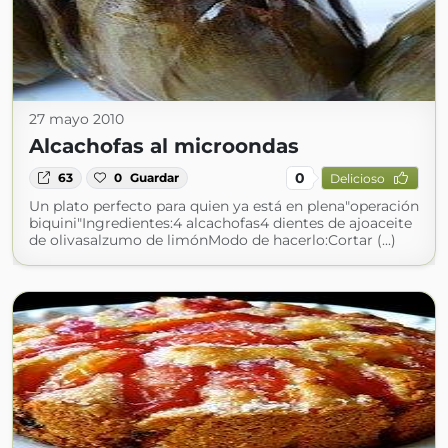
27 mayo 2010
Alcachofas al microondas
0
63
0
Guardar
Delicioso
Un plato perfecto para quien ya está en plena"operación
biquini"Ingredientes:4 alcachofas4 dientes de ajoaceite
de olivasalzumo de limónModo de hacerlo:Cortar (...)