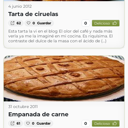
4 junio 2012
Tarta de ciruelas
0
62
0
Guardar
Delicioso
Esta tarta la vi en el blog El olor del café y nada más
verla ya me la imaginé en mi cocina. Es riquísima. El
contraste del dulce de la masa con el ácido de (...)
31 octubre 2011
Empanada de carne
0
61
0
Guardar
Delicioso