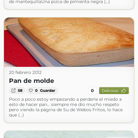
de mantequillaUna pizca de pimienta negra (...)
20 febrero 2012
Pan de molde
0
58
0
Guardar
Delicioso
Poco a poco estoy empezando a perderle el miedo a
esto de hacer pan... siempre me dio mucho respeto
pero viendo la página de Su de Webos Fritos, lo hace
que (...)