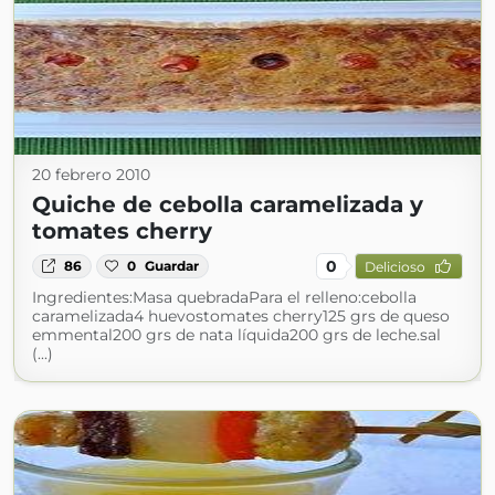
20 febrero 2010
Quiche de cebolla caramelizada y
tomates cherry
0
86
0
Guardar
Delicioso
Ingredientes:Masa quebradaPara el relleno:cebolla
caramelizada4 huevostomates cherry125 grs de queso
emmental200 grs de nata líquida200 grs de leche.sal
(...)