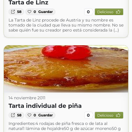
Tarta de Linz
0
58
0
Guardar
Delicioso
La Tarta de Linz procede de Austria y su nombre es
tomado de la ciudad que lleva su mismo nombre. No se
sabe quién fue su creador pero está considerada la (...)
14 noviembre 2011
Tarta individual de piña
0
58
0
Guardar
Delicioso
Ingredientes:4 rodajas de piña fresca o de lata al
natural1 lámina de hojaldre50 g de azúcar moreno50 g