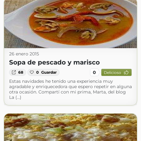
26 enero 2015
Sopa de pescado y marisco
0
68
0
Guardar
Delicioso
Estas navidades he tenido una experiencia muy
agradable y enriquecedora que espero repetir en alguna
otra ocasión. Compartí con mi prima, Marta, del blog
La (...)