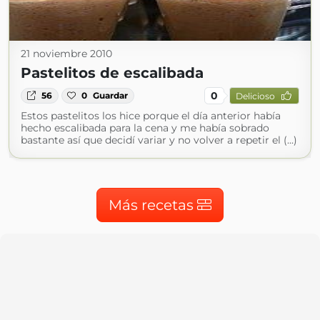
21 noviembre 2010
Pastelitos de escalibada
0
56
0
Guardar
Delicioso
Estos pastelitos los hice porque el día anterior había
hecho escalibada para la cena y me había sobrado
bastante así que decidí variar y no volver a repetir el (...)
Más recetas