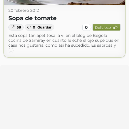
20 febrero 2012
Sopa de tomate
0
58
0
Guardar
Delicioso
Esta sopa tan apetitosa la vi en el blog de Begola
cocina de Samiray en cuanto le eché el ojo supe que en
casa nos gustaría, como así ha sucedido. Es sabrosa y
(...)