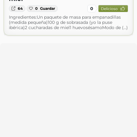
0
64
0
Guardar
Delicioso
Ingredientes:Un paquete de masa para empanadillas
(medida pequeña)100 g de sobrasada (yo la puse
ibérica)2 cucharadas de miel1 huevosésamoModo de (...)