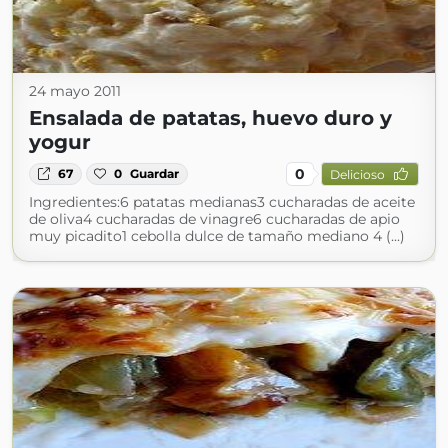
24 mayo 2011
Ensalada de patatas, huevo duro y
yogur
0
67
0
Guardar
Delicioso
Ingredientes:6 patatas medianas3 cucharadas de aceite
de oliva4 cucharadas de vinagre6 cucharadas de apio
muy picadito1 cebolla dulce de tamaño mediano 4 (...)