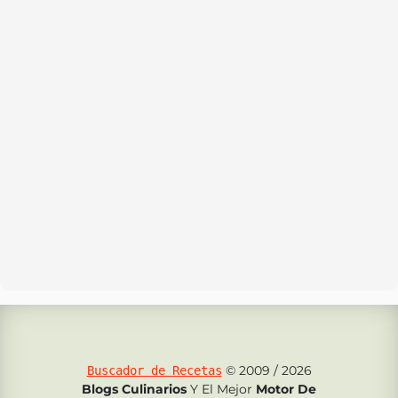
© 2009 / 2026
Buscador de Recetas
Blogs Culinarios
Y El Mejor
Motor De