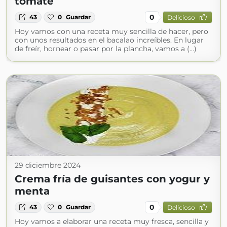
tomate
0
43
0
Guardar
Delicioso
Hoy vamos con una receta muy sencilla de hacer, pero
con unos resultados en el bacalao increíbles. En lugar
de freír, hornear o pasar por la plancha, vamos a (...)
29 diciembre 2024
Crema fría de guisantes con yogur y
menta
0
43
0
Guardar
Delicioso
Hoy vamos a elaborar una receta muy fresca, sencilla y