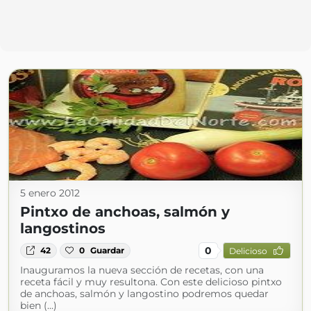
5 enero 2012
Pintxo de anchoas, salmón y
langostinos
0
42
0
Guardar
Delicioso
Inauguramos la nueva sección de recetas, con una
receta fácil y muy resultona. Con este delicioso pintxo
de anchoas, salmón y langostino podremos quedar
bien (...)