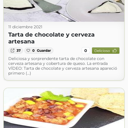
11 diciembre 2021
Tarta de chocolate y cerveza
artesana
0
37
0
Guardar
Delicioso
Deliciosa y sorprendente tarta de chocolate con
cerveza artesana y cobertura de queso. La entrada
VÍDEO: Tarta de chocolate y cerveza artesana apareció
primero (...)