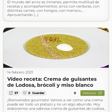
El mundo del arroz es inmenso, permite multitud de
recetas y acompañamientos: arroz con verduras, con
distintas carnes, con hongos, con marisco,…
Aprovechando (...)
14 febrero 2021
Vídeo receta: Crema de guisantes
de Lodosa, brócoli y miso blanco
0
57
0
Guardar
Delicioso
¡Bienvenidos gourmets! Vamos a ver cómo una crema
puede ser todo un platazo y no un algo aburrido. Hoy
elaboramos una sabrosa crema de guisantes de Lodosa,