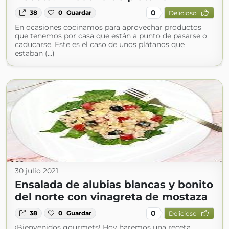
0
38
0
Guardar
Delicioso
En ocasiones cocinamos para aprovechar productos
que tenemos por casa que están a punto de pasarse o
caducarse. Este es el caso de unos plátanos que
estaban (...)
30 julio 2021
Ensalada de alubias blancas y bonito
del norte con vinagreta de mostaza
0
38
0
Guardar
Delicioso
¡Bienvenidos gourmets! Hoy haremos una receta