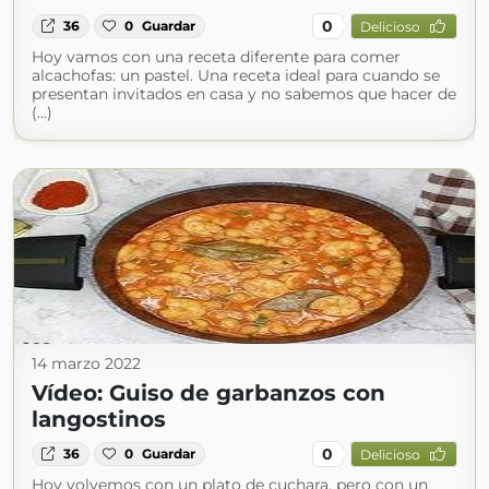
0
36
0
Guardar
Delicioso
Hoy vamos con una receta diferente para comer
alcachofas: un pastel. Una receta ideal para cuando se
presentan invitados en casa y no sabemos que hacer de
(...)
14 marzo 2022
Vídeo: Guiso de garbanzos con
langostinos
0
36
0
Guardar
Delicioso
Hoy volvemos con un plato de cuchara, pero con un