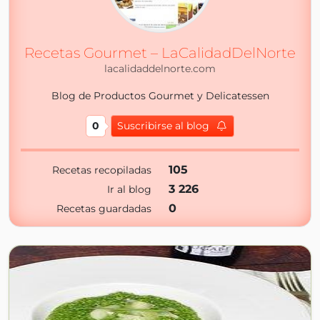
Recetas Gourmet – LaCalidadDelNorte
lacalidaddelnorte.com
Blog de Productos Gourmet y Delicatessen
0
Suscribirse al blog
105
Recetas recopiladas
3 226
Ir al blog
0
Recetas guardadas