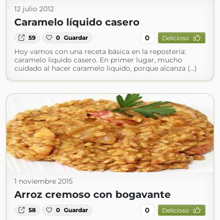
12 julio 2012
Caramelo líquido casero
0
59
0
Guardar
Delicioso
Hoy vamos con una receta básica en la repostería:
caramelo liquido casero. En primer lugar, mucho
cuidado al hacer caramelo liquido, porque alcanza (...)
1 noviembre 2015
Arroz cremoso con bogavante
0
58
0
Guardar
Delicioso