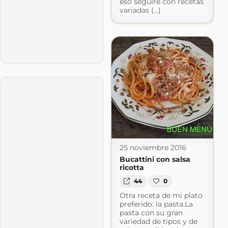
eso seguiré con recetas
variadas (...)
25 noviembre 2016
Bucattini con salsa
ricotta
44
0
Otra receta de mi plato
preferido: la pasta.La
pasta con su gran
variedad de tipos y de