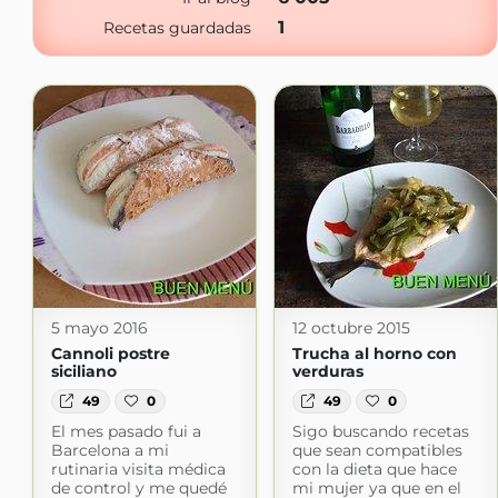
1
Recetas guardadas
5 mayo 2016
12 octubre 2015
Cannoli postre
Trucha al horno con
siciliano
verduras
49
0
49
0
El mes pasado fui a
Sigo buscando recetas
Barcelona a mi
que sean compatibles
rutinaria visita médica
con la dieta que hace
de control y me quedé
mi mujer ya que en el