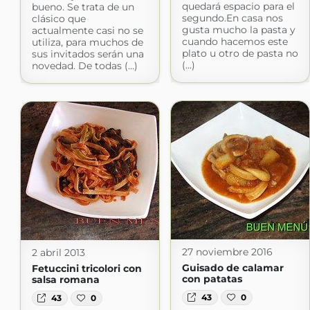
quedará espacio para el
bueno. Se trata de un
segundo.En casa nos
clásico que
gusta mucho la pasta y
actualmente casi no se
cuando hacemos este
utiliza, para muchos de
plato u otro de pasta no
sus invitados serán una
(...)
novedad. De todas (...)
27 noviembre 2016
2 abril 2013
Guisado de calamar
Fetuccini tricolori con
con patatas
salsa romana
43
0
43
0