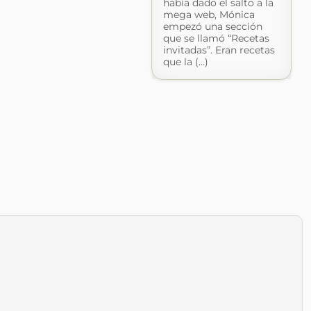
había dado el salto a la
mega web, Mónica
empezó una sección
que se llamó “Recetas
invitadas”. Eran recetas
que la (...)