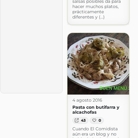
salsas posibles da para
hacer muchos platos,
prácticamente
diferentes y (...)
4 agosto 2016
Pasta con butifarra y
alcachofas
43
0
Cuando El Comidista
aún era un blog y no