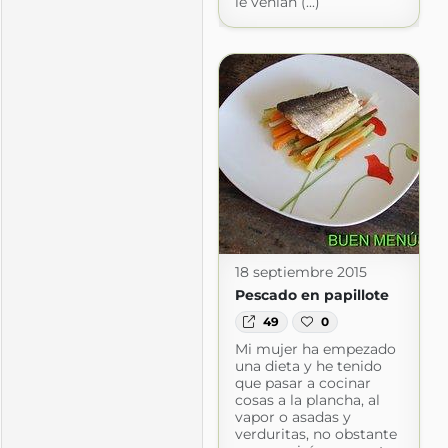
le venían (...)
18 septiembre 2015
Pescado en papillote
49
0
Mi mujer ha empezado
una dieta y he tenido
que pasar a cocinar
cosas a la plancha, al
vapor o asadas y
verduritas, no obstante