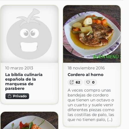
10 marzo 2013
18 noviembre 2016
La biblia culinaria
Cordero al horno
española de la
62
0
marquesa de
parabere
A veces compro unas
bandejas de cordero
Privado
que tienen un octavo o
un cuarto y suele venir
diferentes piezas como
las costillas de palo, las
que no tienen palo, (...)