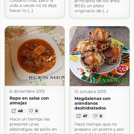
cuidarlo más, pero la
principios de los años
vida a veces no te deja
80.Es un plato
hacer lo (...)
originario de (...)
6 diciembre 2015
12 octubre 2015
Rape en salsa con
Magdalenas con
almejas
arándanos
deshidratados
48
0
47
0
Hace un tiempo les
presenté unas
Hace tiempo que no
albóndigas de pollo en
preparo un postre y por