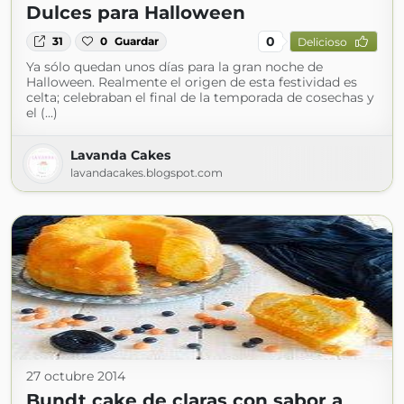
Dulces para Halloween
0
31
0
Guardar
Delicioso
Ya sólo quedan unos días para la gran noche de
Halloween. Realmente el origen de esta festividad es
celta; celebraban el final de la temporada de cosechas y
el (...)
Lavanda Cakes
lavandacakes.blogspot.com
27 octubre 2014
Bundt cake de claras con sabor a