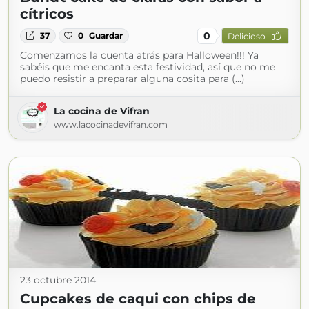
cítricos
0
37
0
Guardar
Delicioso
Comenzamos la cuenta atrás para Halloween!!! Ya
sabéis que me encanta esta festividad, así que no me
puedo resistir a preparar alguna cosita para (...)
La cocina de Vifran
www.lacocinadevifran.com
23 octubre 2014
Cupcakes de caqui con chips de