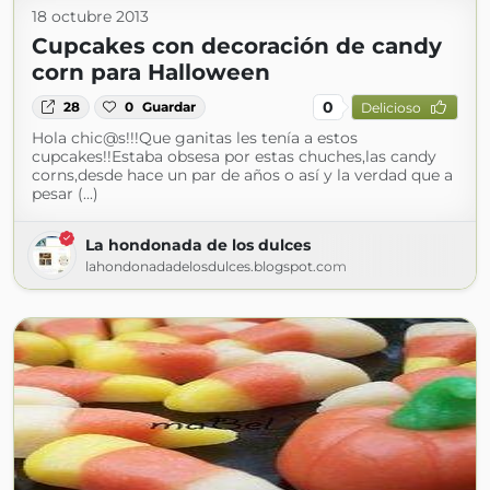
18 octubre 2013
Cupcakes con decoración de candy
corn para Halloween
0
28
0
Guardar
Delicioso
Hola chic@s!!!Que ganitas les tenía a estos
cupcakes!!Estaba obsesa por estas chuches,las candy
corns,desde hace un par de años o así y la verdad que a
pesar (...)
La hondonada de los dulces
lahondonadadelosdulces.blogspot.com