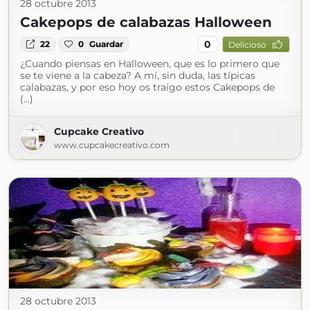
28 octubre 2013
Cakepops de calabazas Halloween
0
22
0
Guardar
Delicioso
¿Cuando piensas en Halloween, que es lo primero que
se te viene a la cabeza? A mí, sin duda, las típicas
calabazas, y por eso hoy os traigo estos Cakepops de
(...)
Cupcake Creativo
www.cupcakecreativo.com
28 octubre 2013