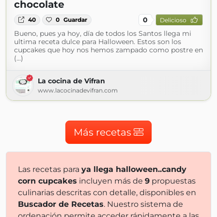
chocolate
0
40
0
Guardar
Delicioso
Bueno, pues ya hoy, día de todos los Santos llega mi
ultima receta dulce para Halloween. Estos son los
cupcakes que hoy nos hemos zampado como postre en
(...)
La cocina de Vifran
www.lacocinadevifran.com
Más recetas
Las recetas para
ya llega halloween..candy
corn cupcakes
incluyen más de
9
propuestas
culinarias descritas con detalle, disponibles en
Buscador de Recetas
. Nuestro sistema de
ordenación permite acceder rápidamente a las