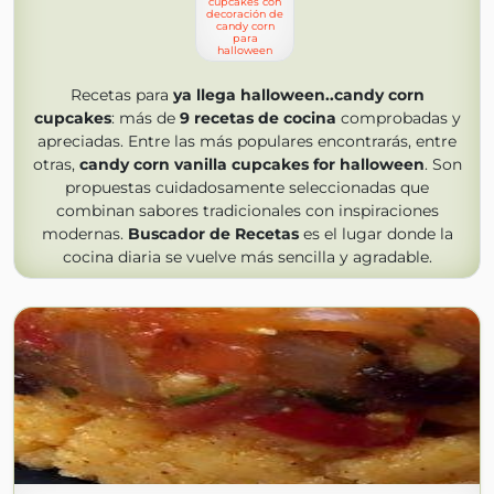
cupcakes con
decoración de
candy corn
para
halloween
Recetas para
ya llega halloween..candy corn
cupcakes
: más de
9
recetas de cocina
comprobadas y
apreciadas. Entre las más populares encontrarás, entre
otras,
candy corn vanilla cupcakes for halloween
. Son
propuestas cuidadosamente seleccionadas que
combinan sabores tradicionales con inspiraciones
modernas.
Buscador de Recetas
es el lugar donde la
cocina diaria se vuelve más sencilla y agradable.