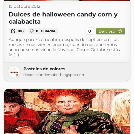
15 octubre 2012
Dulces de halloween candy corn y
calabacita
0
108
0
Guardar
Delicioso
Aunque parezca mentira, después de septiembre, los
meses se nos vienen encima, cuando nos queremos
acordar se nos viene la Navidad. Como Octubre está a
la (...)
Pasteles de colores
decoraciondemabel.blogspot.com