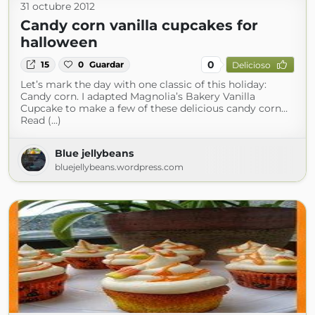
31 octubre 2012
Candy corn vanilla cupcakes for
halloween
0
15
0
Guardar
Delicioso
Let’s mark the day with one classic of this holiday:
Candy corn. I adapted Magnolia’s Bakery Vanilla
Cupcake to make a few of these delicious candy corn…
Read (...)
Blue jellybeans
bluejellybeans.wordpress.com