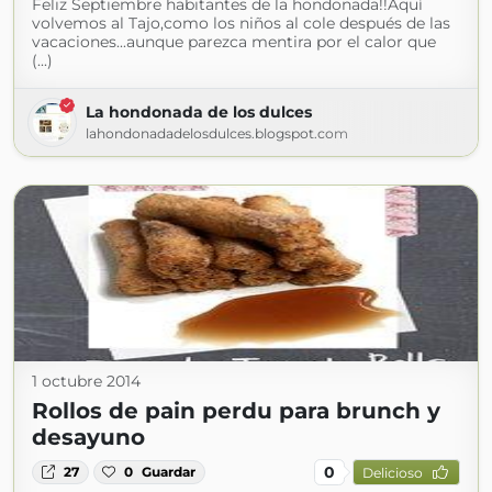
Feliz Septiembre habitantes de la hondonada!!Aquí
volvemos al Tajo,como los niños al cole después de las
vacaciones...aunque parezca mentira por el calor que
(...)
La hondonada de los dulces
lahondonadadelosdulces.blogspot.com
1 octubre 2014
Rollos de pain perdu para brunch y
desayuno
0
27
0
Guardar
Delicioso