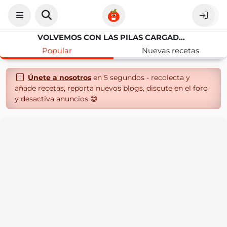
VOLVEMOS CON LAS PILAS CARGADAS!!RETO REPOSTERAS POR EUROPA..FRANCIA Y SUS MACARONS
Popular
Nuevas recetas
Únete a nosotros
en 5 segundos - recolecta y
añade recetas, reporta nuevos blogs, discute en el foro
y desactiva anuncios 😄