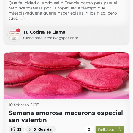
Que felicidad cuando salió Francia como país para el
reto "Reposteras por Europa"Hacia tiempo que
miesclavadueña quería hacer eclairs. Y los hizo, pero
tuvo (...)
Tu Cocina Te Llama
tucocinatellama.blogspot.com
10 febrero 2015
Semana amorosa macarons especial
san valentín
0
23
0
Guardar
Delicioso