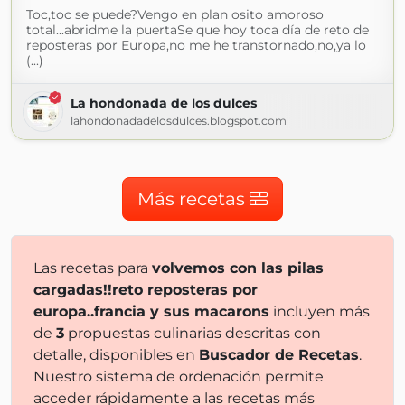
Toc,toc se puede?Vengo en plan osito amoroso
total...abridme la puertaSe que hoy toca día de reto de
reposteras por Europa,no me he transtornado,no,ya lo
(...)
La hondonada de los dulces
lahondonadadelosdulces.blogspot.com
Más recetas
Las recetas para
volvemos con las pilas
cargadas!!reto reposteras por
europa..francia y sus macarons
incluyen más
de
3
propuestas culinarias descritas con
detalle, disponibles en
Buscador de Recetas
.
Nuestro sistema de ordenación permite
acceder rápidamente a las recetas más