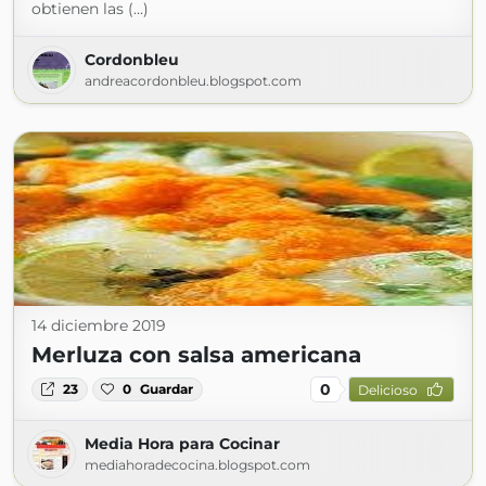
obtienen las (...)
Cordonbleu
andreacordonbleu.blogspot.com
14 diciembre 2019
Merluza con salsa americana
0
23
0
Guardar
Delicioso
Media Hora para Cocinar
mediahoradecocina.blogspot.com