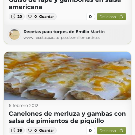
americana
0
20
0
Guardar
Delicioso
Recetas para torpes de Emilio Martín
www.recetasparatorpesdeemiliomartin.es
6 febrero 2012
Canelones de merluza y gambas con
salsa de pimientos de piquillo
0
36
0
Guardar
Delicioso