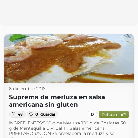
8 diciembre 2016
Suprema de merluza en salsa
americana sin gluten
0
48
0
Guardar
Delicioso
INGREDIENTES:800 g de Merluza 100 g de Chalotas 50
g de Mantequilla U.P. Sal 1 l. Salsa americana
PREELABORACIÓN:Se preelabora la merluza y se