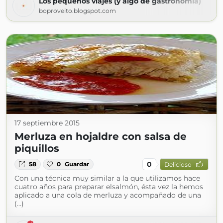
Los pequeños viajes (y algo de gastronomía)
boproveito.blogspot.com
17 septiembre 2015
Merluza en hojaldre con salsa de
piquillos
0
58
0
Guardar
Delicioso
Con una técnica muy similar a la que utilizamos hace
cuatro años para preparar elsalmón, ésta vez la hemos
aplicado a una cola de merluza y acompañado de una
(...)