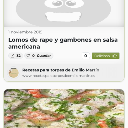
1 noviembre 2019
Lomos de rape y gambones en salsa
americana
0
32
0
Guardar
Delicioso
Recetas para torpes de Emilio Martín
www.recetasparatorpesdeemiliomartin.es