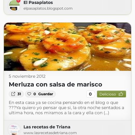
El Pasaplatos
elpasaplatos.blogspot.com
5 noviembre 2012
Merluza con salsa de marisco
0
31
0
Guardar
Delicioso
En esta casa ya se cocina pensando en el blog o que
???Ya quiero yo pensar que si, la otra noche sentados a
ultima hora, nos miramos a la cara y ella con (...)
Las recetas de Triana
www.lasrecetasdetriana.com