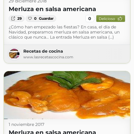
29 diciembre 2018
Merluza en salsa americana
0
29
0
Guardar
Delicioso
¿Cómo han empezado las fiestas? En casa, el día de
Navidad, preparamos merluza en salsa americana, un
clásico que nunca... La entrada Merluza en salsa (...)
Recetas de cocina
www.lasrecetascocina.com
1 noviembre 2017
Merluza en salsa americana