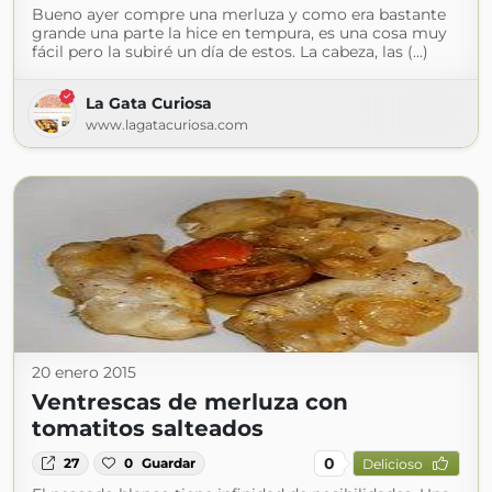
Bueno ayer compre una merluza y como era bastante
grande una parte la hice en tempura, es una cosa muy
fácil pero la subiré un día de estos. La cabeza, las (...)
La Gata Curiosa
www.lagatacuriosa.com
20 enero 2015
Ventrescas de merluza con
tomatitos salteados
0
27
0
Guardar
Delicioso