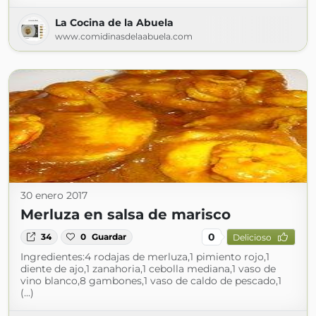
La Cocina de la Abuela
www.comidinasdelaabuela.com
30 enero 2017
Merluza en salsa de marisco
0
34
0
Guardar
Delicioso
Ingredientes:4 rodajas de merluza,1 pimiento rojo,1
diente de ajo,1 zanahoria,1 cebolla mediana,1 vaso de
vino blanco,8 gambones,1 vaso de caldo de pescado,1
(...)