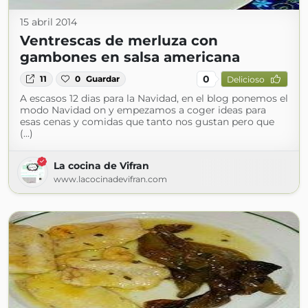
15 abril 2014
Ventrescas de merluza con
gambones en salsa americana
0
11
0
Guardar
Delicioso
A escasos 12 dias para la Navidad, en el blog ponemos el
modo Navidad on y empezamos a coger ideas para
esas cenas y comidas que tanto nos gustan pero que
(...)
La cocina de Vifran
www.lacocinadevifran.com