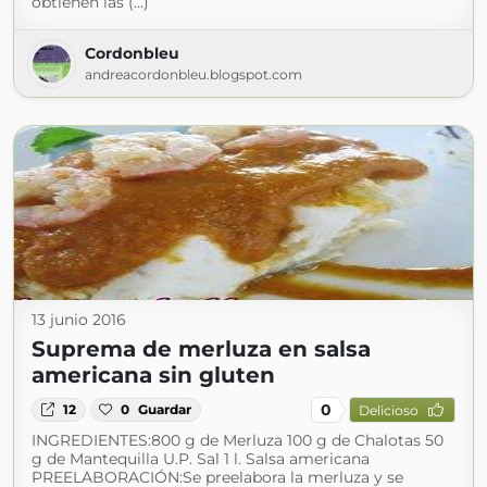
obtienen las (...)
Cordonbleu
andreacordonbleu.blogspot.com
13 junio 2016
Suprema de merluza en salsa
americana sin gluten
0
12
0
Guardar
Delicioso
INGREDIENTES:800 g de Merluza 100 g de Chalotas 50
g de Mantequilla U.P. Sal 1 l. Salsa americana
PREELABORACIÓN:Se preelabora la merluza y se