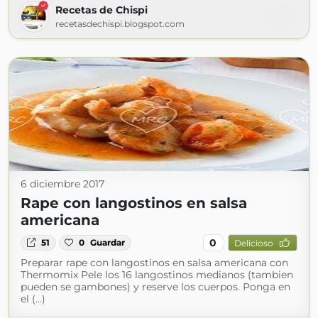
Recetas de Chispi
recetasdechispi.blogspot.com
6 diciembre 2017
Rape con langostinos en salsa
americana
0
51
0
Guardar
Delicioso
Preparar rape con langostinos en salsa americana con
Thermomix Pele los 16 langostinos medianos (tambien
pueden se gambones) y reserve los cuerpos. Ponga en
el (...)