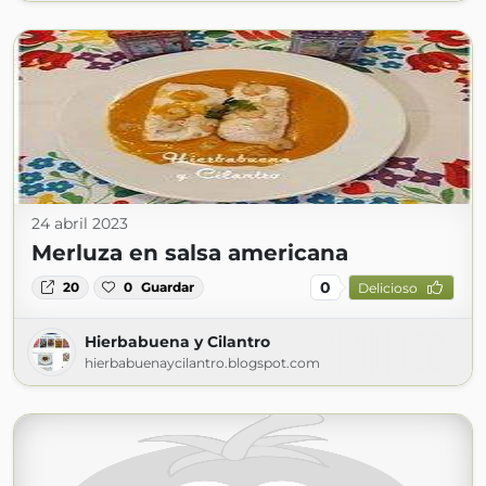
24 abril 2023
Merluza en salsa americana
0
20
0
Guardar
Delicioso
Hierbabuena y Cilantro
hierbabuenaycilantro.blogspot.com