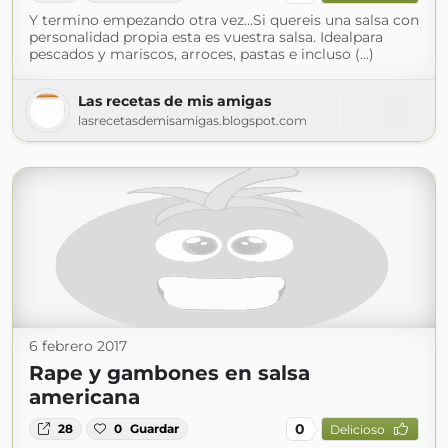
Y termino empezando otra vez...Si quereis una salsa con
personalidad propia esta es vuestra salsa. Idealpara
pescados y mariscos, arroces, pastas e incluso (...)
Las recetas de mis amigas
lasrecetasdemisamigas.blogspot.com
6 febrero 2017
Rape y gambones en salsa
americana
0
28
0
Guardar
Delicioso