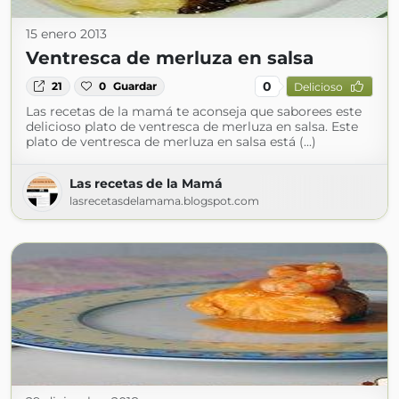
15 enero 2013
Ventresca de merluza en salsa
0
21
0
Guardar
Delicioso
Las recetas de la mamá te aconseja que saborees este
delicioso plato de ventresca de merluza en salsa. Este
plato de ventresca de merluza en salsa está (...)
Las recetas de la Mamá
lasrecetasdelamama.blogspot.com