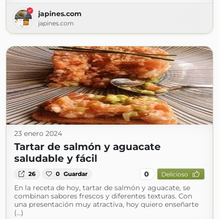
japines.com
japines.com
23 enero 2024
Tartar de salmón y aguacate
saludable y fácil
0
26
0
Guardar
Delicioso
En la receta de hoy, tartar de salmón y aguacate, se
combinan sabores frescos y diferentes texturas. Con
una presentación muy atractiva, hoy quiero enseñarte
(...)