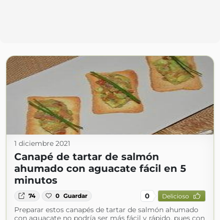
1 diciembre 2021
Canapé de tartar de salmón
ahumado con aguacate fácil en 5
minutos
0
74
0
Guardar
Delicioso
Preparar estos canapés de tartar de salmón ahumado
con aguacate no podría ser más fácil y rápido, pues con