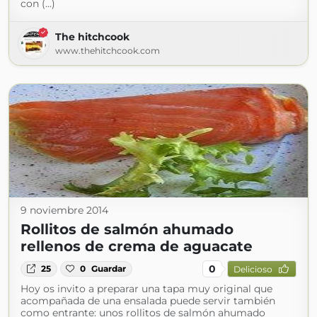
con (...)
The hitchcook
www.thehitchcook.com
9 noviembre 2014
Rollitos de salmón ahumado
rellenos de crema de aguacate
0
25
0
Guardar
Delicioso
Hoy os invito a preparar una tapa muy original que
acompañada de una ensalada puede servir también
como entrante: unos rollitos de salmón ahumado