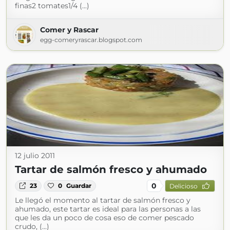
finas2 tomates1/4 (...)
Comer y Rascar
egg-comeryrascar.blogspot.com
12 julio 2011
Tartar de salmón fresco y ahumado
0
23
0
Guardar
Delicioso
Le llegó el momento al tartar de salmón fresco y
ahumado, este tartar es ideal para las personas a las
que les da un poco de cosa eso de comer pescado
crudo, (...)