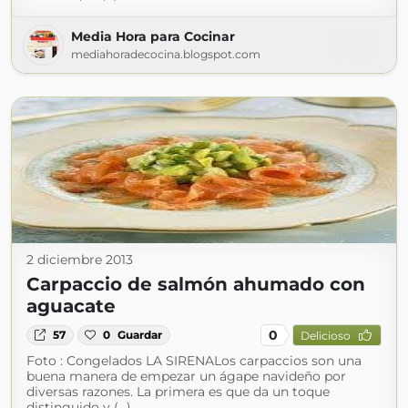
Media Hora para Cocinar
mediahoradecocina.blogspot.com
2 diciembre 2013
Carpaccio de salmón ahumado con
aguacate
0
57
0
Guardar
Delicioso
Foto : Congelados LA SIRENALos carpaccios son una
buena manera de empezar un ágape navideño por
diversas razones. La primera es que da un toque
distinguido y (...)