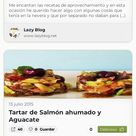
Me encantan las recetas de aprovechamiento y en esta
ocasión he querido hacer algo con algunas cosas que
tenía en la nevera y que por separado no daban para (...)
Lazy Blog
www.lazyblog.net
13 julio 2015
Tartar de Salmón ahumado y
Aguacate
0
40
0
Guardar
Delicioso