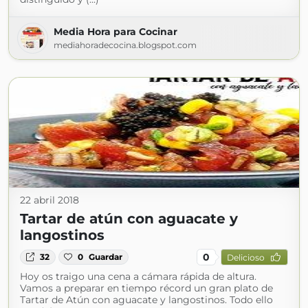
Media Hora para Cocinar
mediahoradecocina.blogspot.com
22 abril 2018
Tartar de atún con aguacate y
langostinos
0
32
0
Guardar
Delicioso
Hoy os traigo una cena a cámara rápida de altura.
Vamos a preparar en tiempo récord un gran plato de
Tartar de Atún con aguacate y langostinos. Todo ello