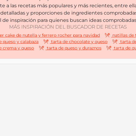
 a las recetas más populares y más recientes, entre ell
etalladas y proporciones de ingredientes comprobadas, g
l de inspiración para quienes buscan ideas comprobadas 
MÁS INSPIRACIÓN DEL BUSCADOR DE RECETAS
er cake de nutella y ferrero rocher para navidad
natillas de
e queso y calabaza
tarta de chocolate y queso
tarta d
e crema y queso
tarta de queso y duraznos
tarta de q