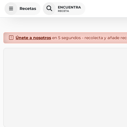
ENCUENTRA
Recetas
RECETA
Únete a nosotros
en 5 segundos - recolecta y añade rece