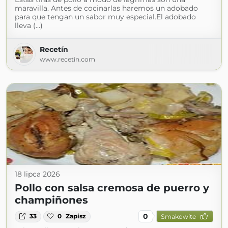
maravilla. Antes de cocinarlas haremos un adobado
para que tengan un sabor muy especial.El adobado
lleva (...)
Recetín
www.recetin.com
18 lipca 2026
Pollo con salsa cremosa de puerro y
champiñones
0
33
0
Zapisz
Smakowite