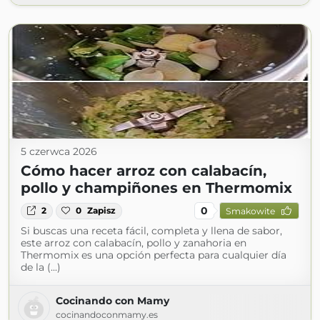
5 czerwca 2026
Cómo hacer arroz con calabacín,
pollo y champiñones en Thermomix
0
2
0
Zapisz
Smakowite
Si buscas una receta fácil, completa y llena de sabor,
este arroz con calabacín, pollo y zanahoria en
Thermomix es una opción perfecta para cualquier día
de la (...)
Cocinando con Mamy
cocinandoconmamy.es