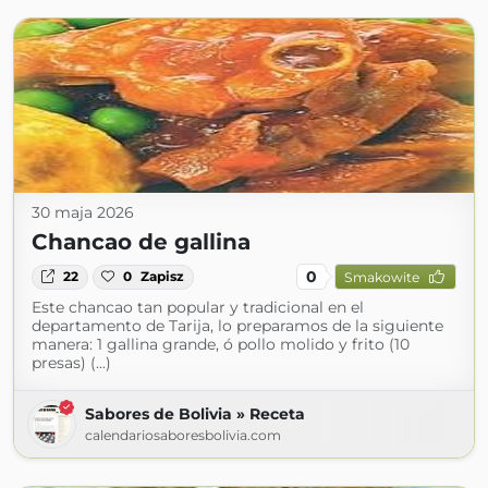
30 maja 2026
Chancao de gallina
0
22
0
Zapisz
Smakowite
Este chancao tan popular y tradicional en el
departamento de Tarija, lo preparamos de la siguiente
manera: 1 gallina grande, ó pollo molido y frito (10
presas) (...)
Sabores de Bolivia » Receta
calendariosaboresbolivia.com