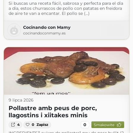
Si buscas una receta fácil, sabrosa y perfecta para el día
a día, estos churrascos de pollo con patatas en freidora
de aire te van a encantar. El pollo se (...)
Cocinando con Mamy
cocinandoconmamy.es
9 lipca 2026
Pollastre amb peus de porc,
llagostins i xiitakes minis
0
4
0
Zapisz
Smakowite