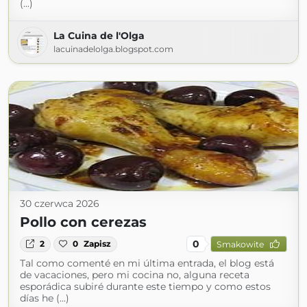
(...)
La Cuina de l'Olga
lacuinadelolga.blogspot.com
30 czerwca 2026
Pollo con cerezas
0
2
0
Zapisz
Smakowite
Tal como comenté en mi última entrada, el blog está
de vacaciones, pero mi cocina no, alguna receta
esporádica subiré durante este tiempo y como estos
días he (...)