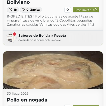
Boliviano
0
18
0
Zapisz
Smakowite
INGREDIENTES 1 Pollo 2 cucharas de aceite 1 taza de
vinagre 1 taza de vino blanco 12 Cebollitas pequeñas
Zanahorias cocidas Vainitas cocidas Ajies verdes 1 (...)
Sabores de Bolivia » Receta
calendariosaboresbolivia.com
30 lipca 2026
Pollo en nogada