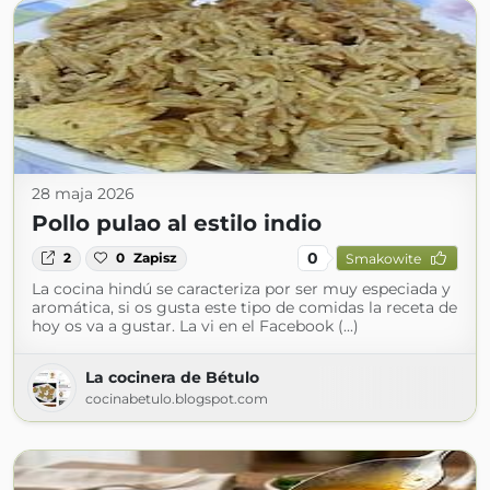
28 maja 2026
Pollo pulao al estilo indio
0
2
0
Zapisz
Smakowite
La cocina hindú se caracteriza por ser muy especiada y
aromática, si os gusta este tipo de comidas la receta de
hoy os va a gustar. La vi en el Facebook (...)
La cocinera de Bétulo
cocinabetulo.blogspot.com