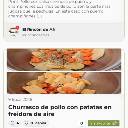
Print Pollo con salsa cremosa de puerro y
champiñones Los muslos de pollo son la parte más
jugosa que la pechuga. En este caso con puerro,
champiñones (...)
El Rincón de Afi
elrincondeafi.es
9 lipca 2026
Churrasco de pollo con patatas en
freidora de aire
0
4
0
Zapisz
Smakowite