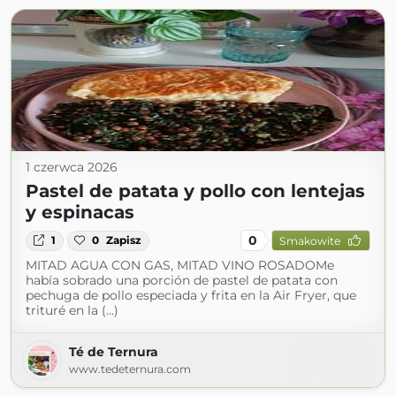
1 czerwca 2026
Pastel de patata y pollo con lentejas
y espinacas
0
1
0
Zapisz
Smakowite
MITAD AGUA CON GAS, MITAD VINO ROSADOMe
había sobrado una porción de pastel de patata con
pechuga de pollo especiada y frita en la Air Fryer, que
trituré en la (...)
Té de Ternura
www.tedeternura.com