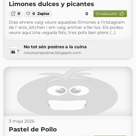
Limones dulces y picantes
0
0
0
Zapisz
Smakowite
Dies enrere vaig veure aquestes llimones a l'instagram
de l' enis_kitchen i em vaig animar a fer-los. Els podeu
veure aquí.Una vegada fets, tres pots ben plens (...)
No tot són postres a la cuina
nototsonpostres.blogspot.com
3 maja 2026
Pastel de Pollo