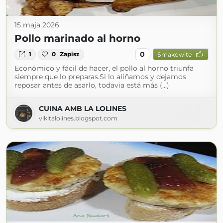
15 maja 2026
Pollo marinado al horno
0
1
0
Zapisz
Smakowite
Económico y fácil de hacer, el pollo al horno triunfa
siempre que lo preparas.Si lo aliñamos y dejamos
reposar antes de asarlo, todavia está más (...)
CUINA AMB LA LOLINES
vikitalolines.blogspot.com