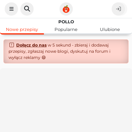
POLLO
Nowe przepisy
Popularne
Ulubione
Dołącz do nas
w 5 sekund - zbieraj i dodawaj
przepisy, zgłaszaj nowe blogi, dyskutuj na forum i
wyłącz reklamy 😄