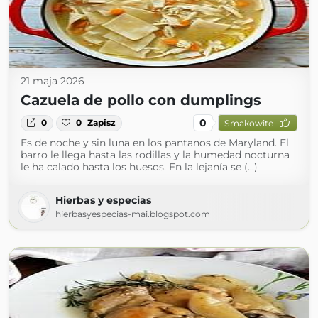
21 maja 2026
Cazuela de pollo con dumplings
0
0
0
Zapisz
Smakowite
Es de noche y sin luna en los pantanos de Maryland. El
barro le llega hasta las rodillas y la humedad nocturna
le ha calado hasta los huesos. En la lejanía se (...)
Hierbas y especias
hierbasyespecias-mai.blogspot.com