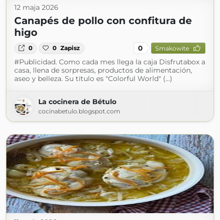
12 maja 2026
Canapés de pollo con confitura de
higo
0
0
0
Zapisz
Smakowite
#Publicidad. Como cada mes llega la caja Disfrutabox a
casa, llena de sorpresas, productos de alimentación,
aseo y belleza. Su título es "Colorful World" (...)
La cocinera de Bétulo
cocinabetulo.blogspot.com