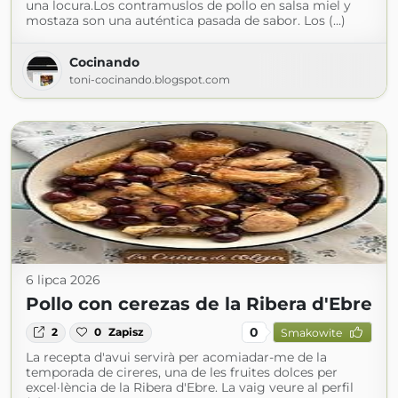
una locura.Los contramuslos de pollo en salsa miel y
mostaza son una auténtica pasada de sabor. Los (...)
Cocinando
toni-cocinando.blogspot.com
6 lipca 2026
Pollo con cerezas de la Ribera d'Ebre
0
2
0
Zapisz
Smakowite
La recepta d'avui servirà per acomiadar-me de la
temporada de cireres, una de les fruites dolces per
excel·lència de la Ribera d'Ebre. La vaig veure al perfil