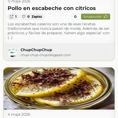
11 maja 2026
Pollo en escabeche con cítricos
0
1
0
Zapisz
Smakowite
Los escabeches caseros son una de esas recetas
tradicionales que nunca pasan de moda. Además de ser
prácticos y fáciles de preparar, tienen algo especial: con
(...)
ChupChupChup
chup-chup-chup.blogspot.com
4 maja 2026