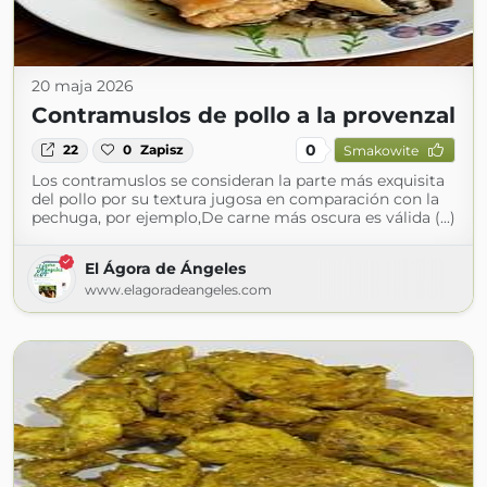
20 maja 2026
Contramuslos de pollo a la provenzal
0
22
0
Zapisz
Smakowite
Los contramuslos se consideran la parte más exquisita
del pollo por su textura jugosa en comparación con la
pechuga, por ejemplo,De carne más oscura es válida (...)
El Ágora de Ángeles
www.elagoradeangeles.com