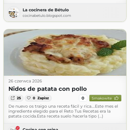
La cocinera de Bétulo
cocinabetulo.blogspot.com
26 czerwca 2026
Nidos de patata con pollo
0
25
0
Zapisz
Smakowite
De nuevo os traigo una receta fácil y rica....Este mes el
ingrediente elegido para el Reto Tus Recetas era la
patata cocida.Esta receta suelo hacerla tipo (...)
Cocina con reina