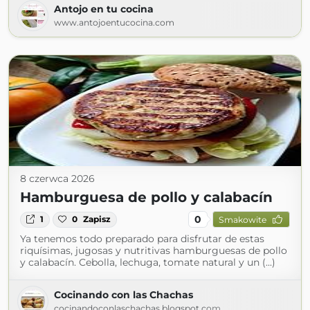
Antojo en tu cocina
www.antojoentucocina.com
8 czerwca 2026
Hamburguesa de pollo y calabacín
0
1
0
Zapisz
Smakowite
Ya tenemos todo preparado para disfrutar de estas
riquísimas, jugosas y nutritivas hamburguesas de pollo
y calabacín. Cebolla, lechuga, tomate natural y un (...)
Cocinando con las Chachas
cocinandoconlaschachas.blogspot.com