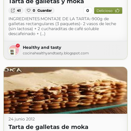
Tarta de galletas y moka
0
41
0
Guardar
Delicioso
INGREDIENTES:MONTAJE DE LA TARTA:-900g de
galletas rectangulares (3 paquetes)- 2 vasos de leche
(sin lactosa) + 2 cucharaditas de café soluble
descafeinado + (...)
Healthy and tasty
cocinahealthyandtasty.blogspot.com
24 junio 2012
Tarta de galletas de moka