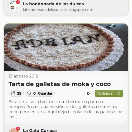
La hondonada de los dulces
lahondonadadelosdulces.blogspot.com
13 agosto 2012
Tarta de galletas de moka y coco
0
25
0
Guardar
Delicioso
Esta tarta se la hicimos a mi hermano para su
cumpleaños es una versión de las galletas de moka y
coco pero en tarta.Aquí dejo el enlace de las galletas de
las (...)
La Gata Curiosa