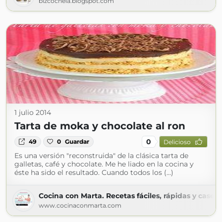
bizcochela.blogspot.com
1 julio 2014
Tarta de moka y chocolate al ron
0
49
0
Guardar
Delicioso
Es una versión "reconstruida" de la clásica tarta de
galletas, café y chocolate. Me he liado en la cocina y
éste ha sido el resultado. Cuando todos los (...)
Cocina con Marta. Recetas fáciles, rápidas y casera
www.cocinaconmarta.com