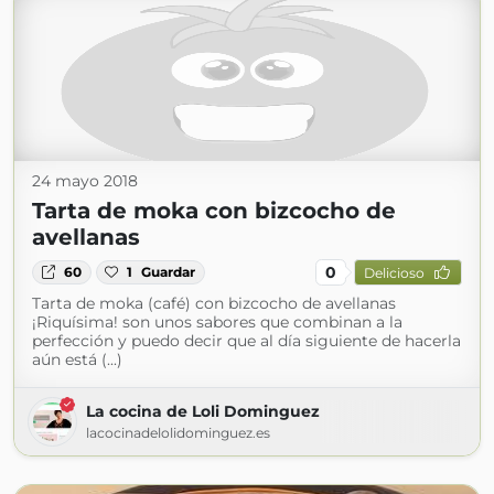
24 mayo 2018
Tarta de moka con bizcocho de
avellanas
0
60
1
Guardar
Delicioso
Tarta de moka (café) con bizcocho de avellanas
¡Riquísima! son unos sabores que combinan a la
perfección y puedo decir que al día siguiente de hacerla
aún está (...)
La cocina de Loli Dominguez
lacocinadelolidominguez.es