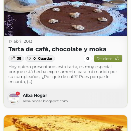
17 abril 2013
Tarta de café, chocolate y moka
0
38
0
Guardar
Delicioso
Hoy quiero presentaros esta tarta, es muy especial
porque está hecha expresamente para mi marido por
su cumpleaños, ¿Por qué de café? Pues porque le
encanta, (...)
Alba Hogar
alba-hogar.blogspot.com