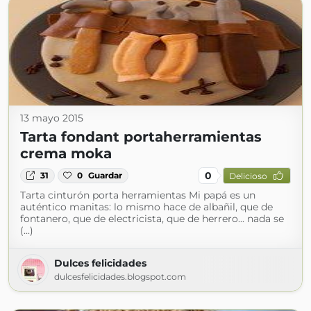
13 mayo 2015
Tarta fondant portaherramientas
crema moka
0
31
0
Guardar
Delicioso
Tarta cinturón porta herramientas Mi papá es un
auténtico manitas: lo mismo hace de albañil, que de
fontanero, que de electricista, que de herrero... nada se
(...)
Dulces felicidades
dulcesfelicidades.blogspot.com