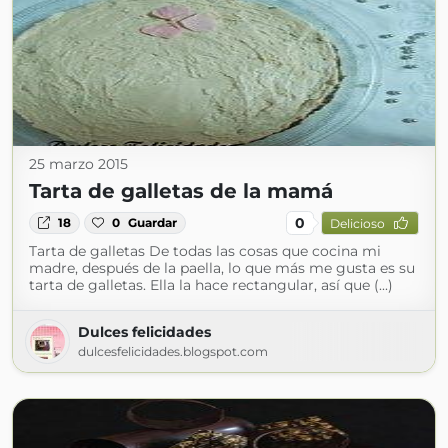
25 marzo 2015
Tarta de galletas de la mamá
0
18
0
Guardar
Delicioso
Tarta de galletas De todas las cosas que cocina mi
madre, después de la paella, lo que más me gusta es su
tarta de galletas. Ella la hace rectangular, así que (...)
Dulces felicidades
dulcesfelicidades.blogspot.com