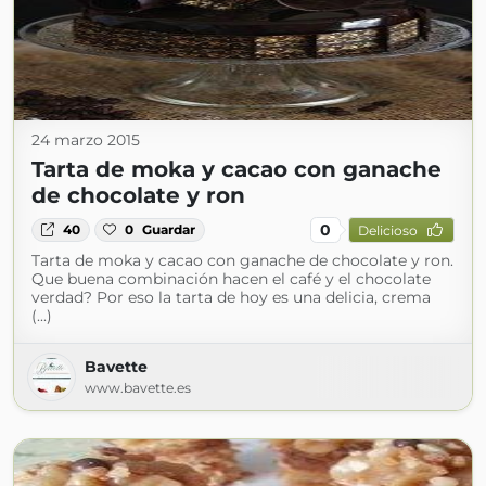
24 marzo 2015
Tarta de moka y cacao con ganache
de chocolate y ron
0
40
0
Guardar
Delicioso
Tarta de moka y cacao con ganache de chocolate y ron.
Que buena combinación hacen el café y el chocolate
verdad? Por eso la tarta de hoy es una delicia, crema
(...)
Bavette
www.bavette.es