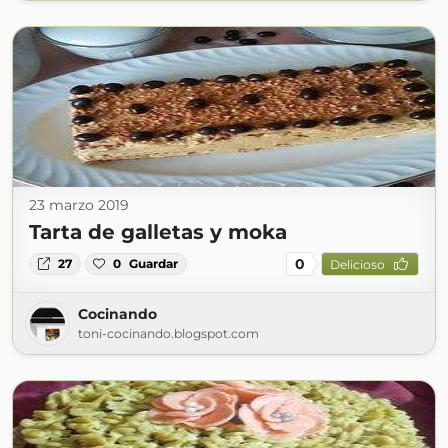
23 marzo 2019
Tarta de galletas y moka
0
27
0
Guardar
Delicioso
Cocinando
toni-cocinando.blogspot.com