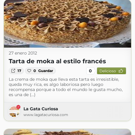
27 enero 2012
Tarta de moka al estilo francés
0
17
0
Guardar
Delicioso
La crema de moka que lleva esta tarta es irresistible,
queda muy rica, es algo laboriosa pero luego
recompensa porque a todo el mundo le gusta mucho,
es una de (...)
La Gata Curiosa
www.lagatacuriosa.com