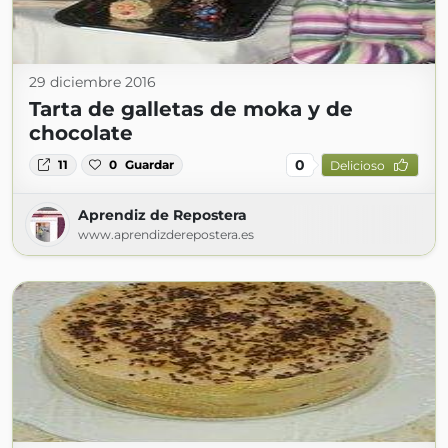
29 diciembre 2016
Tarta de galletas de moka y de
chocolate
0
11
0
Guardar
Delicioso
Aprendiz de Repostera
www.aprendizderepostera.es