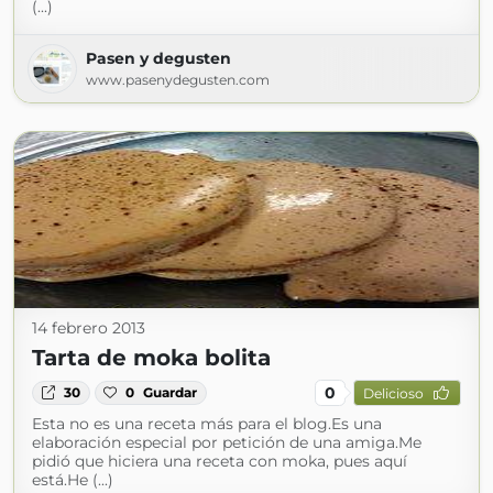
(...)
Pasen y degusten
www.pasenydegusten.com
14 febrero 2013
Tarta de moka bolita
0
30
0
Guardar
Delicioso
Esta no es una receta más para el blog.Es una
elaboración especial por petición de una amiga.Me
pidió que hiciera una receta con moka, pues aquí
está.He (...)