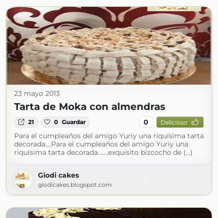
23 mayo 2013
Tarta de Moka con almendras
0
21
0
Guardar
Delicioso
Para el cumpleaños del amigo Yuriy una riquísima tarta
decorada....Para el cumpleaños del amigo Yuriy una
riquísima tarta decorada.......exquisito bizcocho de (...)
Giodi cakes
giodicakes.blogspot.com