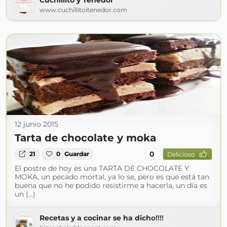
Cuchillito y Tenedor
www.cuchillitoitenedor.com
12 junio 2015
Tarta de chocolate y moka
0
21
0
Guardar
Delicioso
El postre de hoy es una TARTA DE CHOCOLATE Y
MOKA, un pecado mortal, ya lo se, pero es que está tan
buena que no he podido resistirme a hacerla, un día es
un (...)
Recetas y a cocinar se ha dicho!!!!