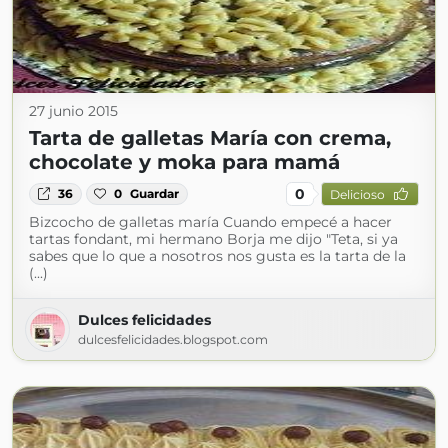
27 junio 2015
Tarta de galletas María con crema,
chocolate y moka para mamá
0
36
0
Guardar
Delicioso
Bizcocho de galletas maría Cuando empecé a hacer
tartas fondant, mi hermano Borja me dijo "Teta, si ya
sabes que lo que a nosotros nos gusta es la tarta de la
(...)
Dulces felicidades
dulcesfelicidades.blogspot.com