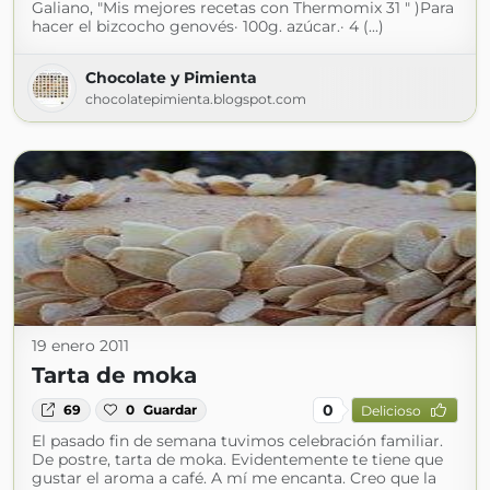
Galiano, "Mis mejores recetas con Thermomix 31 " )Para
hacer el bizcocho genovés· 100g. azúcar.· 4 (...)
Chocolate y Pimienta
chocolatepimienta.blogspot.com
19 enero 2011
Tarta de moka
0
69
0
Guardar
Delicioso
El pasado fin de semana tuvimos celebración familiar.
De postre, tarta de moka. Evidentemente te tiene que
gustar el aroma a café. A mí me encanta. Creo que la