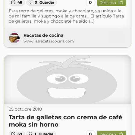
0
48
0
Guardar
Delicioso
Esta tarta de galletas, moka y chocolate, va unida a la
de mi familia y supongo a la de otras... El artículo Tarta
de galletas, moka y chocolate ha sido (...)
Recetas de cocina
www.lasrecetascocina.com
25 octubre 2018
Tarta de galletas con crema de café
moka sin horno
0
69
1
Guardar
Delicioso