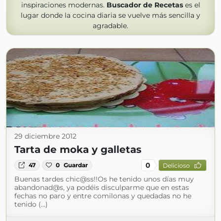
inspiraciones modernas.
Buscador de Recetas
es el
lugar donde la cocina diaria se vuelve más sencilla y
agradable.
29 diciembre 2012
Tarta de moka y galletas
0
47
0
Guardar
Delicioso
Buenas tardes chic@ss!!Os he tenido unos días muy
abandonad@s, ya podéis disculparme que en estas
fechas no paro y entre comilonas y quedadas no he
tenido (...)