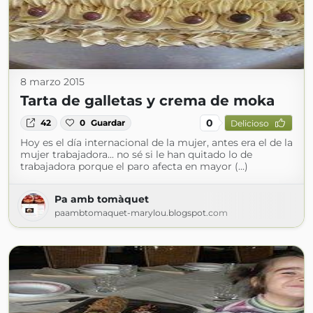
8 marzo 2015
Tarta de galletas y crema de moka
0
42
0
Guardar
Delicioso
Hoy es el día internacional de la mujer, antes era el de la
mujer trabajadora... no sé si le han quitado lo de
trabajadora porque el paro afecta en mayor (...)
Pa amb tomàquet
paambtomaquet-marylou.blogspot.com