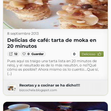
8 septiembre 2013
Delicias de café: tarta de moka en
20 minutos
0
12
0
Guardar
Delicioso
Pues aquí os traigo una tarta lista en 20 minutos de
reloj, y el resultado es de lo más resultón, o no?Qué
cómo es posible? Ahora mismo os lo cuento....Que sí,
(...)
Recetas y a cocinar se ha dicho!!!!
bizcochela.blogspot.com