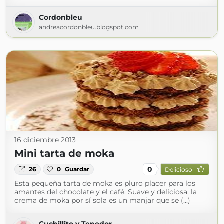
Cordonbleu
andreacordonbleu.blogspot.com
16 diciembre 2013
Mini tarta de moka
0
26
0
Guardar
Delicioso
Esta pequeña tarta de moka es pluro placer para los
amantes del chocolate y el café. Suave y deliciosa, la
crema de moka por sí sola es un manjar que se (...)