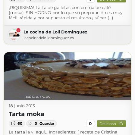
¡RIQUISIMA! Tarta de galletas con crema de café
(moka). SIN HORNO por lo que su preparación es muy
fácil, rápida y por supuesto el resultado ¡¡súper (...)
La cocina de Loli Dominguez
lacocinadelolidominguez.es
18 junio 2013
Tarta moka
0
60
0
Guardar
Delicioso
La tarta la vi aqui,,, Ingredientes: ( receta de Cristina