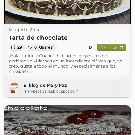
13 agosto 2014
Tarta de chocolate
0
29
0
Guardar
Delicioso
¡Hola amigos! Cuando hablamos de postres no
podemos olvidarnos de un ingrediente clásico que, yo
creo, gusta a todo el mundo, y especialmente a los
niños: el (...)
El blog de Mary Paz
marypazalvarez.blogspot.com