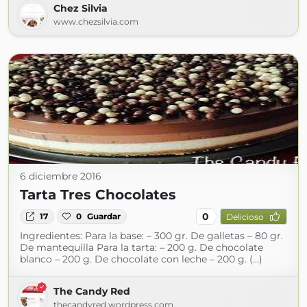
Chez Silvia
www.chezsilvia.com
6 diciembre 2016
Tarta Tres Chocolates
0
17
0
Guardar
Delicioso
Ingredientes: Para la base: – 300 gr. De galletas – 80 gr.
De mantequilla Para la tarta: – 200 g. De chocolate
blanco – 200 g. De chocolate con leche – 200 g. (...)
The Candy Red
thecandyred.wordpress.com