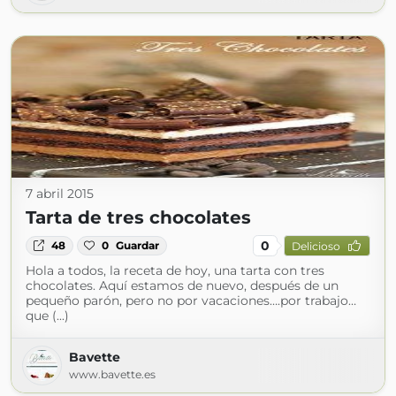
7 abril 2015
Tarta de tres chocolates
0
48
0
Guardar
Delicioso
Hola a todos, la receta de hoy, una tarta con tres
chocolates. Aquí estamos de nuevo, después de un
pequeño parón, pero no por vacaciones….por trabajo…
que (...)
Bavette
www.bavette.es