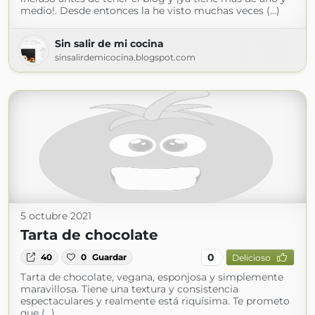
medio!. Desde entonces la he visto muchas veces (...)
Sin salir de mi cocina
sinsalirdemicocina.blogspot.com
5 octubre 2021
Tarta de chocolate
0
40
0
Guardar
Delicioso
Tarta de chocolate, vegana, esponjosa y simplemente
maravillosa. Tiene una textura y consistencia
espectaculares y realmente está riquísima. Te prometo
que (...)