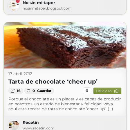
No sin mi taper
nosinmitaper.blogspot.com
17 abril 2012
Tarta de chocolate ‘cheer up’
0
16
0
Guardar
Delicioso
Porque el chocolate es un placer y es capaz de producir
en nosotros un estado de bienestar y felicidad, vaya
aquí esta receta de tarta de chocolate ‘cheer up’. (...)
Recetín
www.recetin.com