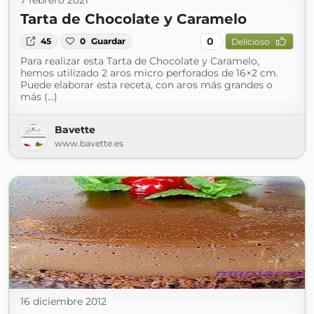
7 febrero 2021
Tarta de Chocolate y Caramelo
0
45
0
Guardar
Delicioso
Para realizar esta Tarta de Chocolate y Caramelo,
hemos utilizado 2 aros micro perforados de 16×2 cm.
Puede elaborar esta receta, con aros más grandes o
más (...)
Bavette
www.bavette.es
16 diciembre 2012