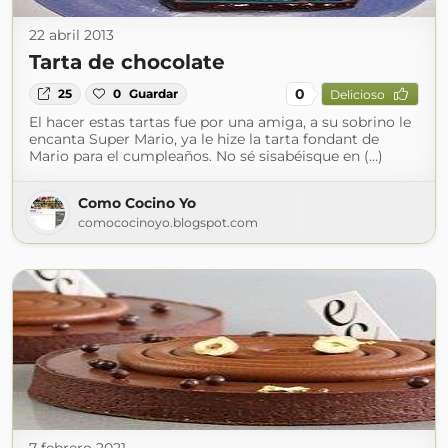
22 abril 2013
Tarta de chocolate
0
25
0
Guardar
Delicioso
El hacer estas tartas fue por una amiga, a su sobrino le
encanta Super Mario, ya le hize la tarta fondant de
Mario para el cumpleaños. No sé sisabéisque en (...)
Como Cocino Yo
comococinoyo.blogspot.com