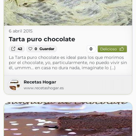
6 abril 2015
Tarta puro chocolate
0
42
0
Guardar
Delicioso
La Tarta puro chocolate es ideal para los que morimos
por el chocolate, yo, particularmente, no puedo vivir sin
él, ummm... en casa no dura nada, imagínate lo (...)
Recetas Hogar
www.recetashogar.es