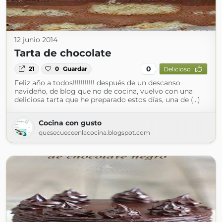
12 junio 2014
Tarta de chocolate
0
21
0
Guardar
Delicioso
Feliz año a todos!!!!!!!!!!! después de un descanso
navideño, de blog que no de cocina, vuelvo con una
deliciosa tarta que he preparado estos días, una de (...)
Cocina con gusto
quesecueceenlacocina.blogspot.com