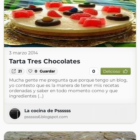
3 marzo 2014
Tarta Tres Chocolates
0
21
0
Guardar
Delicioso
Mucha gente me pregunta que porque tengo un blog,
yo contesto que es la manera de tener mis recetas
ordenadas y saber en todo momento como y que
ingredientes (...)
La cocina de Pssssss
pssssss6.blogspot.com