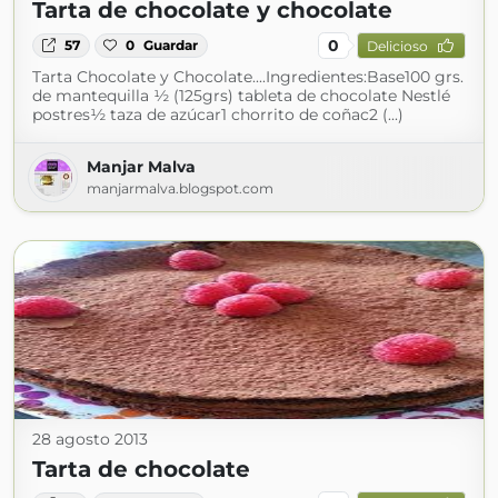
Tarta de chocolate y chocolate
0
57
0
Guardar
Delicioso
Tarta Chocolate y Chocolate....Ingredientes:Base100 grs.
de mantequilla ½ (125grs) tableta de chocolate Nestlé
postres½ taza de azúcar1 chorrito de coñac2 (...)
Manjar Malva
manjarmalva.blogspot.com
28 agosto 2013
Tarta de chocolate