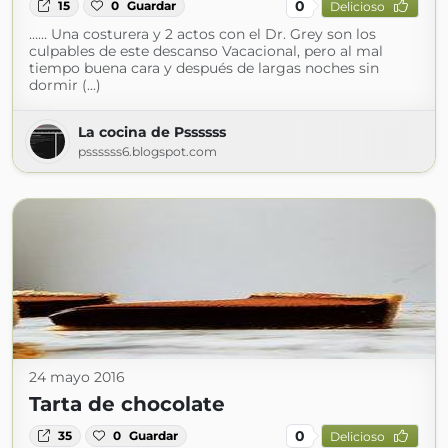
0
15
0
Guardar
Delicioso
…… Una costurera y 2 actos con el Dr. Grey son los
culpables de este descanso Vacacional, pero al mal
tiempo buena cara y después de largas noches sin
dormir (...)
La cocina de Pssssss
pssssss6.blogspot.com
24 mayo 2016
Tarta de chocolate
0
35
0
Guardar
Delicioso