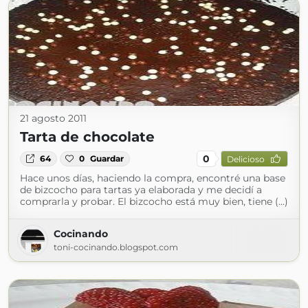
21 agosto 2011
Tarta de chocolate
0
64
0
Guardar
Delicioso
Hace unos días, haciendo la compra, encontré una base
de bizcocho para tartas ya elaborada y me decidí a
comprarla y probar. El bizcocho está muy bien, tiene (...)
Cocinando
toni-cocinando.blogspot.com