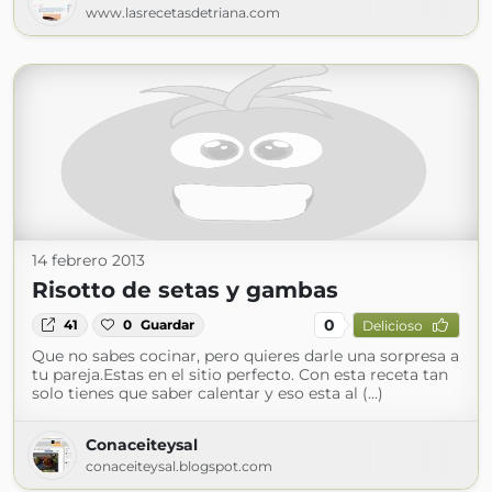
www.lasrecetasdetriana.com
14 febrero 2013
Risotto de setas y gambas
0
41
0
Guardar
Delicioso
Que no sabes cocinar, pero quieres darle una sorpresa a
tu pareja.Estas en el sitio perfecto. Con esta receta tan
solo tienes que saber calentar y eso esta al (...)
Conaceiteysal
conaceiteysal.blogspot.com