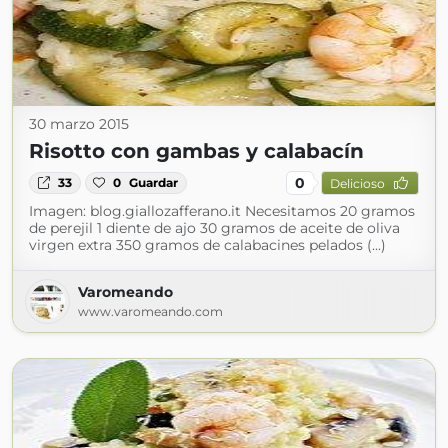
30 marzo 2015
Risotto con gambas y calabacín
0
33
0
Guardar
Delicioso
Imagen: blog.giallozafferano.it Necesitamos 20 gramos
de perejil 1 diente de ajo 30 gramos de aceite de oliva
virgen extra 350 gramos de calabacines pelados (...)
Varomeando
www.varomeando.com