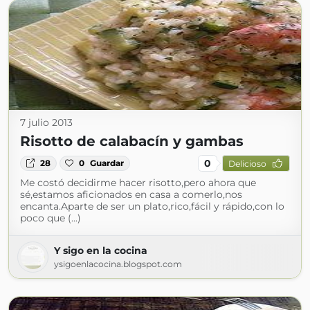
7 julio 2013
Risotto de calabacín y gambas
0
28
0
Guardar
Delicioso
Me costó decidirme hacer risotto,pero ahora que
sé,estamos aficionados en casa a comerlo,nos
encanta.Aparte de ser un plato,rico,fácil y rápido,con lo
poco que (...)
Y sigo en la cocina
ysigoenlacocina.blogspot.com