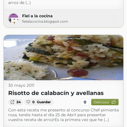
arroz de (...)
Fiel a la cocina
fielalacocina.blogspot.com
30 mayo 2011
Risotto de calabacín y avellanas
0
24
0
Guardar
Delicioso
Con esta receta me presento al concurso Chef pimienta
rosa, tenéis hasta el día 25 de Abril para presentar
vuestra receta de arroz!Es la primera vez que he (...)