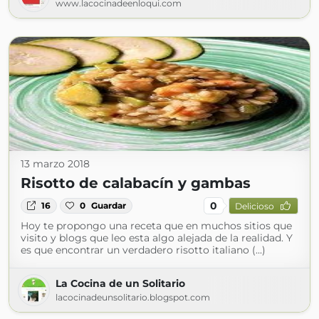
www.lacocinadeenloqui.com
13 marzo 2018
Risotto de calabacín y gambas
0
16
0
Guardar
Delicioso
Hoy te propongo una receta que en muchos sitios que
visito y blogs que leo esta algo alejada de la realidad. Y
es que encontrar un verdadero risotto italiano (...)
La Cocina de un Solitario
lacocinadeunsolitario.blogspot.com