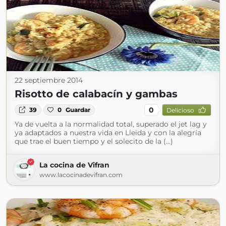
22 septiembre 2014
Risotto de calabacín y gambas
0
39
0
Guardar
Delicioso
Ya de vuelta a la normalidad total, superado el jet lag y
ya adaptados a nuestra vida en Lleida y con la alegría
que trae el buen tiempo y el solecito de la (...)
La cocina de Vifran
www.lacocinadevifran.com