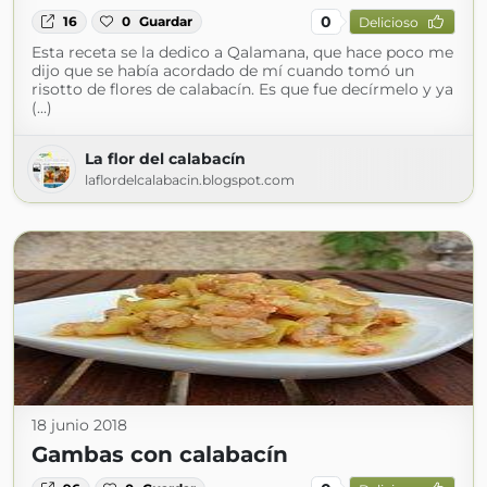
0
16
0
Guardar
Delicioso
Esta receta se la dedico a Qalamana, que hace poco me
dijo que se había acordado de mí cuando tomó un
risotto de flores de calabacín. Es que fue decírmelo y ya
(...)
La flor del calabacín
laflordelcalabacin.blogspot.com
18 junio 2018
Gambas con calabacín