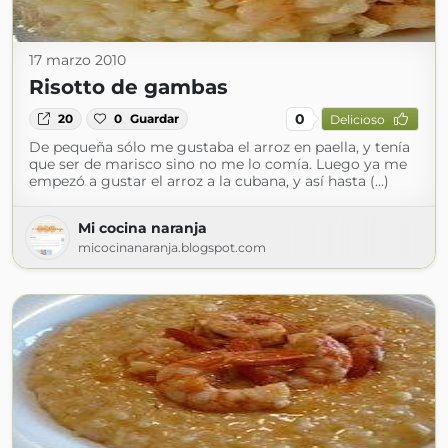
17 marzo 2010
Risotto de gambas
0
20
0
Guardar
Delicioso
De pequeña sólo me gustaba el arroz en paella, y tenía
que ser de marisco sino no me lo comía. Luego ya me
empezó a gustar el arroz a la cubana, y así hasta (...)
Mi cocina naranja
micocinanaranja.blogspot.com