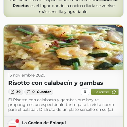
Recetas
es el lugar donde la cocina diaria se vuelve
más sencilla y agradable.
15 noviembre 2020
Risotto con calabacín y gambas
0
39
0
Guardar
Delicioso
El Risotto con calabacín y gambas que hoy te
propongo es un espectáculo tanto para la vista como
para el paladar. Disfruta de un plato sencillo en su (...)
La Cocina de Enloqui