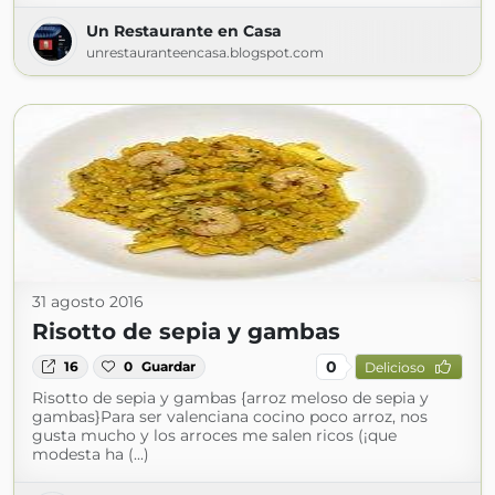
Un Restaurante en Casa
unrestauranteencasa.blogspot.com
31 agosto 2016
Risotto de sepia y gambas
0
16
0
Guardar
Delicioso
Risotto de sepia y gambas {arroz meloso de sepia y
gambas}Para ser valenciana cocino poco arroz, nos
gusta mucho y los arroces me salen ricos (¡que
modesta ha (...)