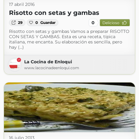
17 abril 2016
Risotto con setas y gambas
0
29
0
Guardar
Delicioso
Risotto con setas y gambas Vamos a preparar RISOTTO
CON SETAS Y GAMBAS. Esta es una receta, típica
italiana, me encanta. Su elaboración es sencilla, pero
hay (...)
La Cocina de Enloqui
www.lacocinadeenloqui.com
16 julio 2013