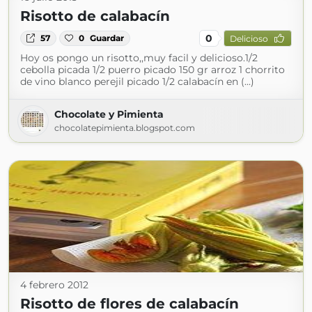
Risotto de calabacín
0
57
0
Guardar
Delicioso
Hoy os pongo un risotto,,muy facil y delicioso.1/2
cebolla picada 1/2 puerro picado 150 gr arroz 1 chorrito
de vino blanco perejil picado 1/2 calabacín en (...)
Chocolate y Pimienta
chocolatepimienta.blogspot.com
4 febrero 2012
Risotto de flores de calabacín