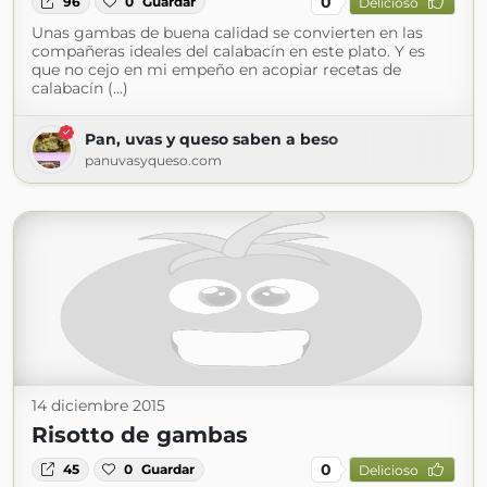
0
96
0
Guardar
Delicioso
Unas gambas de buena calidad se convierten en las
compañeras ideales del calabacín en este plato. Y es
que no cejo en mi empeño en acopiar recetas de
calabacín (...)
Pan, uvas y queso saben a beso
panuvasyqueso.com
14 diciembre 2015
Risotto de gambas
0
45
0
Guardar
Delicioso