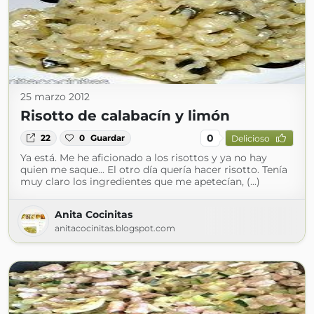
25 marzo 2012
Risotto de calabacín y limón
0
22
0
Guardar
Delicioso
Ya está. Me he aficionado a los risottos y ya no hay
quien me saque... El otro día quería hacer risotto. Tenía
muy claro los ingredientes que me apetecían, (...)
Anita Cocinitas
anitacocinitas.blogspot.com