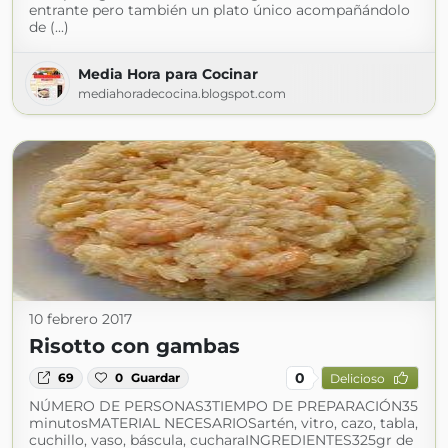
entrante pero también un plato único acompañándolo
de (...)
Media Hora para Cocinar
mediahoradecocina.blogspot.com
10 febrero 2017
Risotto con gambas
0
69
0
Guardar
Delicioso
NÚMERO DE PERSONAS3TIEMPO DE PREPARACIÓN35
minutosMATERIAL NECESARIOSartén, vitro, cazo, tabla,
cuchillo, vaso, báscula, cucharaINGREDIENTES325gr de