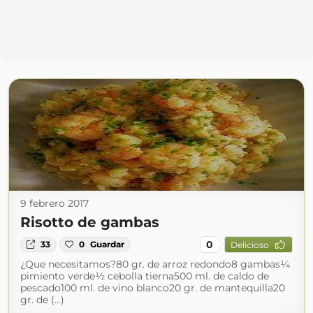
9 febrero 2017
Risotto de gambas
0
33
0
Guardar
Delicioso
¿Que necesitamos?80 gr. de arroz redondo8 gambas¼
pimiento verde½ cebolla tierna500 ml. de caldo de
pescado100 ml. de vino blanco20 gr. de mantequilla20
gr. de (...)