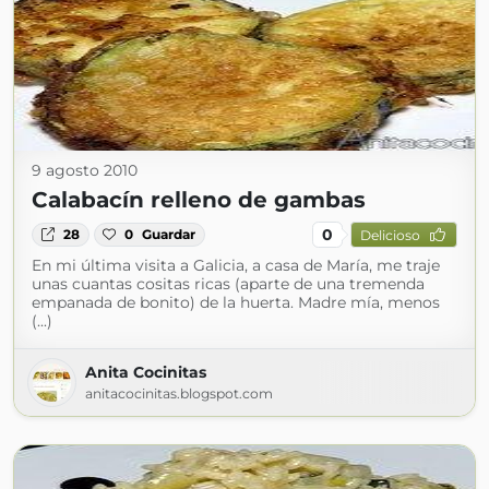
9 agosto 2010
Calabacín relleno de gambas
0
28
0
Guardar
Delicioso
En mi última visita a Galicia, a casa de María, me traje
unas cuantas cositas ricas (aparte de una tremenda
empanada de bonito) de la huerta. Madre mía, menos
(...)
Anita Cocinitas
anitacocinitas.blogspot.com