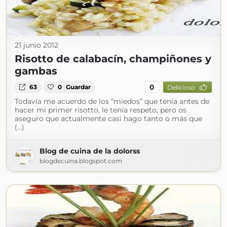
21 junio 2012
Risotto de calabacín, champiñones y
gambas
0
63
0
Guardar
Delicioso
Todavía me acuerdo de los “miedos” que tenía antes de
hacer mi primer risotto, le tenía respeto, pero os
aseguro que actualmente casi hago tanto o más que
(...)
Blog de cuina de la dolorss
blogdecuina.blogspot.com