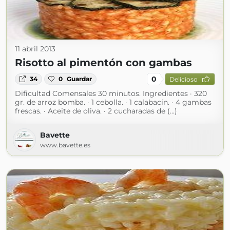
11 abril 2013
Risotto al pimentón con gambas
0
34
0
Guardar
Delicioso
Dificultad Comensales 30 minutos. Ingredientes · 320
gr. de arroz bomba. · 1 cebolla. · 1 calabacín. · 4 gambas
frescas. · Aceite de oliva. · 2 cucharadas de (...)
Bavette
www.bavette.es