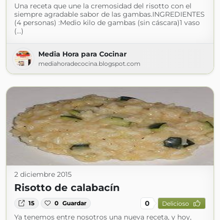
Una receta que une la cremosidad del risotto con el
siempre agradable sabor de las gambas.INGREDIENTES
(4 personas) :Medio kilo de gambas (sin cáscara)1 vaso
(...)
Media Hora para Cocinar
mediahoradecocina.blogspot.com
2 diciembre 2015
Risotto de calabacín
0
15
0
Guardar
Delicioso
Ya tenemos entre nosotros una nueva receta, y hoy,