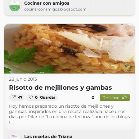
Cocinar con amigos
cocinarconamigos.blogspot.com
28 junio 2013
Risotto de mejillones y gambas
0
47
0
Guardar
Delicioso
Hoy hemos preparado un risotto de mejillones y
gambas, inspirados en una receta realizada hace unos
dias por Pilar de "La cocina de lechuza" uno de los blogs
(...)
Las recetas de Triana