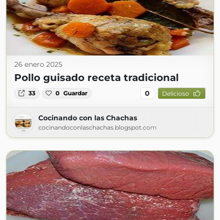
26 enero 2025
Pollo guisado receta tradicional
0
33
0
Guardar
Delicioso
Cocinando con las Chachas
cocinandoconlaschachas.blogspot.com