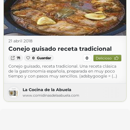
21 abril 2018
Conejo guisado receta tradicional
0
71
0
Guardar
Delicioso
Conejo guisado, receta tradicional. Una receta clásica
de la gastronomía española, preparada en muy poco
tiempo y con pasos muy sencillos. (adsbygoogle = (...)
La Cocina de la Abuela
www.comidinasdelaabuela.com