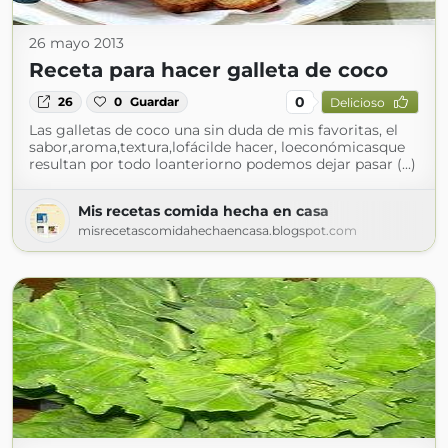
26 mayo 2013
Receta para hacer galleta de coco
0
26
0
Guardar
Delicioso
Las galletas de coco una sin duda de mis favoritas, el
sabor,aroma,textura,lofácilde hacer, loeconómicasque
resultan por todo loanteriorno podemos dejar pasar (...)
Mis recetas comida hecha en casa
misrecetascomidahechaencasa.blogspot.com