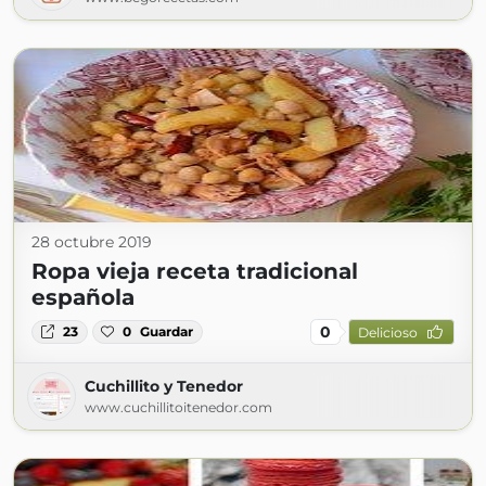
28 octubre 2019
Ropa vieja receta tradicional
española
0
23
0
Guardar
Delicioso
Cuchillito y Tenedor
www.cuchillitoitenedor.com