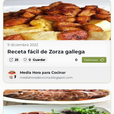
9 diciembre 2022
Receta fácil de Zorza gallega
0
25
0
Guardar
Delicioso
Media Hora para Cocinar
mediahoradecocina.blogspot.com