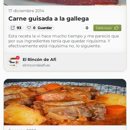
17 diciembre 2014
Carne guisada a la gallega
0
93
0
Guardar
Delicioso
Esta receta la vi hace mucho tiempo y me pareció que
por sus ingredientes tenía que quedar riquísima. Y
efectivamente está riquísima no, lo siguiente.
El Rincón de Afi
elrincondeafi.es