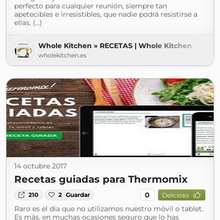
perfecto para cualquier reunión, siempre tan
apetecibles e irresistibles, que nadie podrá resistirse a
ellas, (...)
Whole Kitchen » RECETAS | Whole Kitchen
wholekitchen.es
14 octubre 2017
Recetas guiadas para Thermomix
0
210
2
Guardar
Delicioso
Raro es el dia que no utilizamos nuestro móvil o tablet.
Es más, en muchas ocasiones seguro que lo has