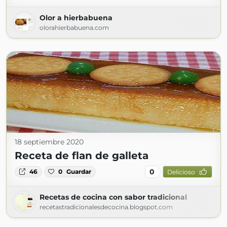
Olor a hierbabuena
olorahierbabuena.com
18 septiembre 2020
Receta de flan de galleta
0
46
0
Guardar
Delicioso
Recetas de cocina con sabor tradicional
recetastradicionalesdecocina.blogspot.com