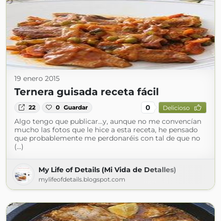
19 enero 2015
Ternera guisada receta fácil
0
22
0
Guardar
Delicioso
Algo tengo que publicar...y, aunque no me convencían
mucho las fotos que le hice a esta receta, he pensado
que probablemente me perdonaréis con tal de que no
(...)
My Life of Details (Mi Vida de Detalles)
mylifeofdetails.blogspot.com