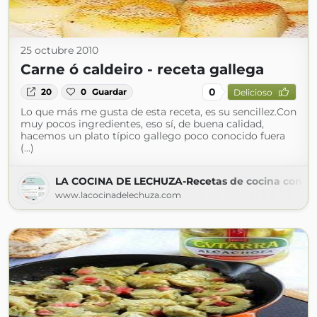
25 octubre 2010
Carne ó caldeiro - receta gallega
0
20
0
Guardar
Delicioso
Lo que más me gusta de esta receta, es su sencillez.Con
muy pocos ingredientes, eso sí, de buena calidad,
hacemos un plato típico gallego poco conocido fuera
(...)
LA COCINA DE LECHUZA-Recetas de cocina con fot
www.lacocinadelechuza.com