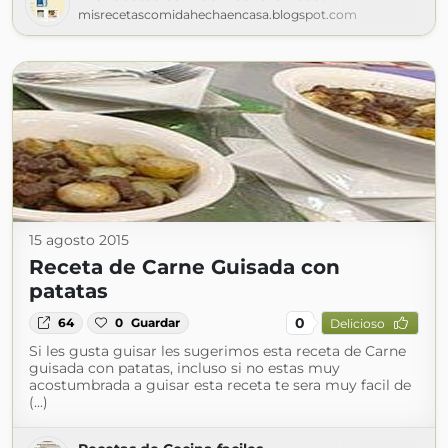
misrecetascomidahechaencasa.blogspot.com
15 agosto 2015
Receta de Carne Guisada con
patatas
0
64
0
Guardar
Delicioso
Si les gusta guisar les sugerimos esta receta de Carne
guisada con patatas, incluso si no estas muy
acostumbrada a guisar esta receta te sera muy facil de
(...)