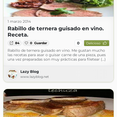
1 marzo 2014
Rabillo de ternera guisado en vino.
Receta.
0
84
0
Guardar
Delicioso
Rabillo de ternera guisado en vino. Me gustan mucho
las recetas para asar o guisar carne de una pieza, pues
una vez preparadas son muy prácticas para filetear (...)
Lazy Blog
www.lazyblog.net