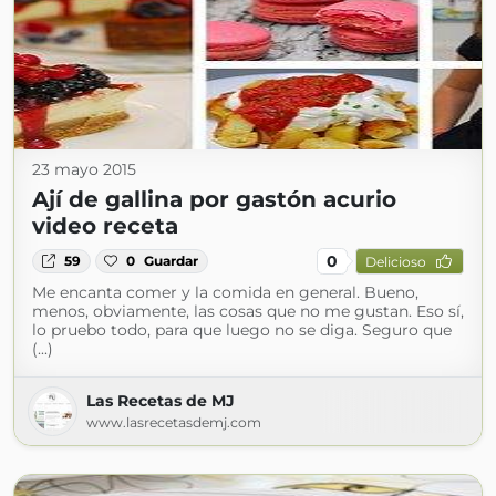
23 mayo 2015
Ají de gallina por gastón acurio
video receta
0
59
0
Guardar
Delicioso
Me encanta comer y la comida en general. Bueno,
menos, obviamente, las cosas que no me gustan. Eso sí,
lo pruebo todo, para que luego no se diga. Seguro que
(...)
Las Recetas de MJ
www.lasrecetasdemj.com