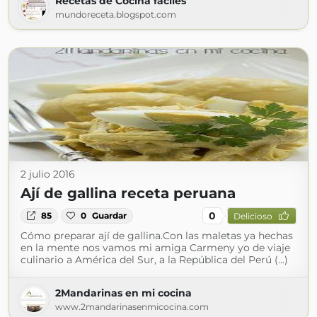
Recetas de Cocina faciles
mundoreceta.blogspot.com
2 julio 2016
Ají de gallina receta peruana
0
85
0
Guardar
Delicioso
Cómo preparar ají de gallina.Con las maletas ya hechas
en la mente nos vamos mi amiga Carmeny yo de viaje
culinario a América del Sur, a la República del Perú (...)
2Mandarinas en mi cocina
www.2mandarinasenmicocina.com