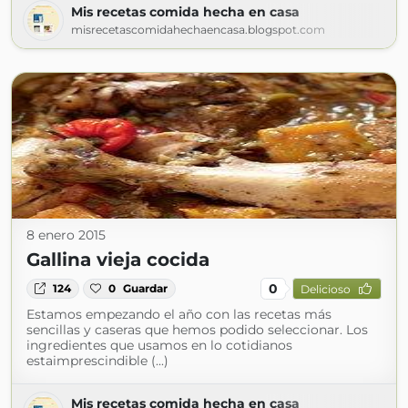
Mis recetas comida hecha en casa
misrecetascomidahechaencasa.blogspot.com
8 enero 2015
Gallina vieja cocida
0
124
0
Guardar
Delicioso
Estamos empezando el año con las recetas más
sencillas y caseras que hemos podido seleccionar. Los
ingredientes que usamos en lo cotidianos
estaimprescindible (...)
Mis recetas comida hecha en casa