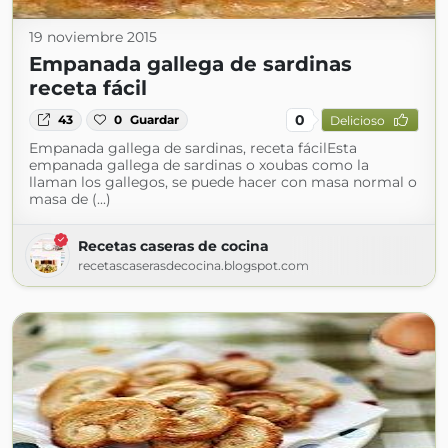
19 noviembre 2015
Empanada gallega de sardinas
receta fácil
0
43
0
Guardar
Delicioso
Empanada gallega de sardinas, receta fácilEsta
empanada gallega de sardinas o xoubas como la
llaman los gallegos, se puede hacer con masa normal o
masa de (...)
Recetas caseras de cocina
recetascaserasdecocina.blogspot.com