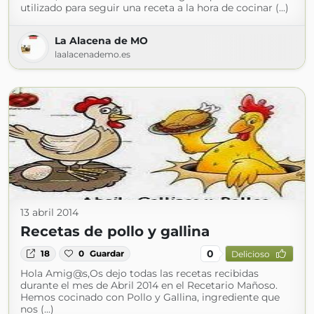
utilizado para seguir una receta a la hora de cocinar (...)
La Alacena de MO
laalacenademo.es
13 abril 2014
Recetas de pollo y gallina
0
18
0
Guardar
Delicioso
Hola Amig@s,Os dejo todas las recetas recibidas
durante el mes de Abril 2014 en el Recetario Mañoso.
Hemos cocinado con Pollo y Gallina, ingrediente que
nos (...)