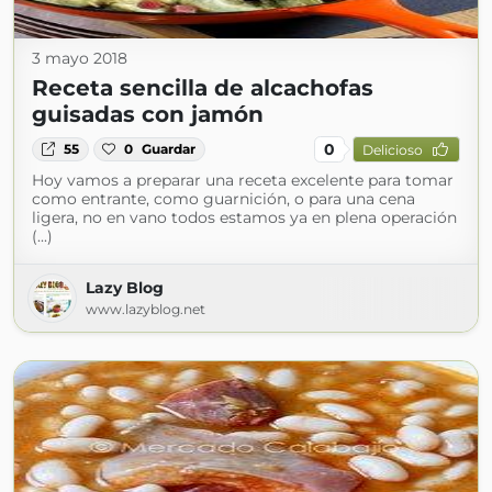
3 mayo 2018
Receta sencilla de alcachofas
guisadas con jamón
0
55
0
Guardar
Delicioso
Hoy vamos a preparar una receta excelente para tomar
como entrante, como guarnición, o para una cena
ligera, no en vano todos estamos ya en plena operación
(...)
Lazy Blog
www.lazyblog.net