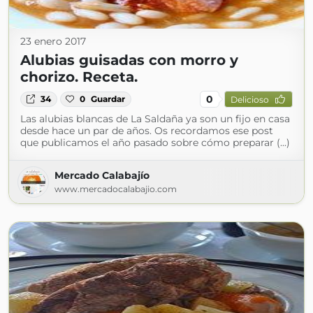
23 enero 2017
Alubias guisadas con morro y
chorizo. Receta.
0
34
0
Guardar
Delicioso
Las alubias blancas de La Saldaña ya son un fijo en casa
desde hace un par de años. Os recordamos ese post
que publicamos el año pasado sobre cómo preparar (...)
Mercado Calabajío
www.mercadocalabajio.com