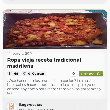
14 febrero 2017
Ropa vieja receta tradicional
madrileña
0
68
0
Guardar
Delicioso
¿Qué hacer con los restos de un cocido? Lo más
habitual es hacer croquetas con la carne, pero yo os
enseño hoy cómo aprovechar también los garbanzos y
la (...)
Begorecetas
www.begorecetas.com