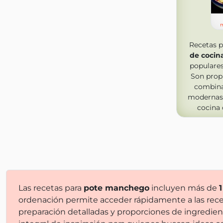
m
Recetas 
de cocin
populares
Son prop
combinan
modernas
cocina 
Las recetas para
pote manchego
incluyen más de
ordenación permite acceder rápidamente a las rece
preparación detalladas y proporciones de ingredien