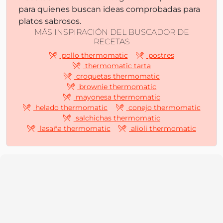
para quienes buscan ideas comprobadas para
platos sabrosos.
MÁS INSPIRACIÓN DEL BUSCADOR DE
RECETAS
pollo thermomatic
postres
thermomatic tarta
croquetas thermomatic
brownie thermomatic
mayonesa thermomatic
helado thermomatic
conejo thermomatic
salchichas thermomatic
lasaña thermomatic
alioli thermomatic