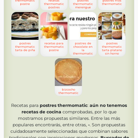
thermomatic
recetas
postres
postres frios
postre
thermomatic
thermomatic
thermomatic
postres
merengue
postres
recetas para
postres de
postres
thermomatic
thermomatic
chocolate en
thermomatic
tarta de piña
postre
la
tarta platano
thermomatic
sin horno
bizcocho
thermomatic
Recetas para
postres thermomatic
:
aún no tenemos
recetas de cocina
comprobadas, por lo que
mostramos propuestas similares. Entre las más
populares encontrarás, entre otras,
-
. Son propuestas
cuidadosamente seleccionadas que combinan sabores
tradicionales con inspiraciones modernas.
Buscador de