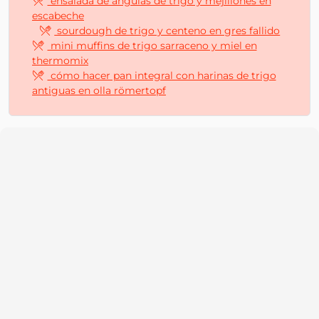
ensalada de angulas de trigo y mejillones en
escabeche
sourdough de trigo y centeno en gres fallido
mini muffins de trigo sarraceno y miel en
thermomix
cómo hacer pan integral con harinas de trigo
antiguas en olla römertopf