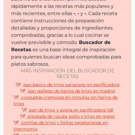
rápidamente a las recetas más populares y
más recientes, entre ellas
-
,
-
y
-
. Cada receta
contiene instrucciones de preparación
detalladas y proporciones de ingredientes
comprobadas, gracias a lo cual cocinar se
vuelve previsible y cómodo.
Buscador de
Recetas
es una base integral de inspiración
para quienes buscan ideas comprobadas para
platos sabrosos.
MÁS INSPIRACIÓN DEL BUSCADOR DE
RECETAS
pan básico de trigo sarraceno en panificadora
pan gallego de harina de trigo en madrid
croquetas cremosas en minutos sin harina de
trigo
pan de trigo y avena en panificadora lidl
ensalada de rúcula, pollo y trigo en grano
tortillas de trigo y fajitas vegetarianas en
thermomix