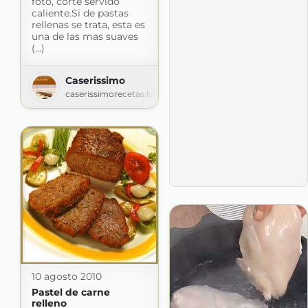
foto, corte servido
caliente.Si de pastas
rellenas se trata, esta es
una de las mas suaves
(...)
Caserissimo
caserissimorecetas.blogspot.com
10 agosto 2010
Pastel de carne
relleno