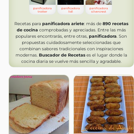
panificadora
panificadora
panificadora
trotter
lidl
silvercrest
Recetas para
panificadora ariete
: más de
890
recetas
de cocina
comprobadas y apreciadas. Entre las más
populares encontrarás, entre otras,
panificadora
. Son
propuestas cuidadosamente seleccionadas que
combinan sabores tradicionales con inspiraciones
modernas.
Buscador de Recetas
es el lugar donde la
cocina diaria se vuelve más sencilla y agradable.