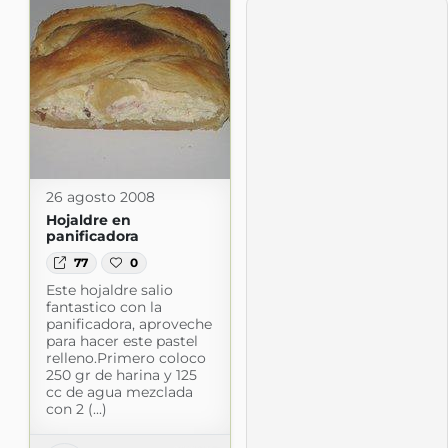
26 agosto 2008
Hojaldre en
panificadora
77
0
Este hojaldre salio
fantastico con la
panificadora, aproveche
para hacer este pastel
relleno.Primero coloco
250 gr de harina y 125
cc de agua mezclada
con 2 (...)