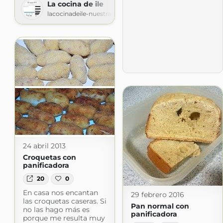
La cocina de ile
lacocinadeile-nuestrasrecetas.blogspot.com
24 abril 2013
Croquetas con
panificadora
20
0
En casa nos encantan
29 febrero 2016
las croquetas caseras. Si
Pan normal con
no las hago más es
panificadora
porque me resulta muy