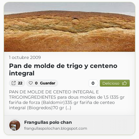
1 octubre 2009
Pan de molde de trigo y centeno
integral
0
22
0
Guardar
Delicioso
PAN DE MOLDE DE CENTEO INTEGRAL E
TRIGOINGREDIENTES para dous moldes de 1,5 l335 gr
fariña de forza (Baldomir)335 gr fariña de centeo
integral (Biogredos)70 gr (...)
Frangullas polo chan
frangullaspolochan.blogspot.com