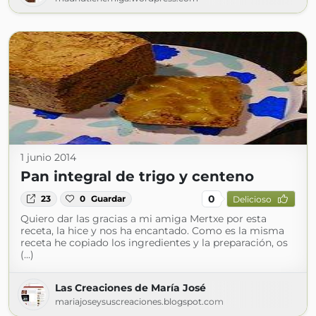
1 junio 2014
Pan integral de trigo y centeno
0
23
0
Guardar
Delicioso
Quiero dar las gracias a mi amiga Mertxe por esta
receta, la hice y nos ha encantado. Como es la misma
receta he copiado los ingredientes y la preparación, os
(...)
Las Creaciones de María José
mariajoseysuscreaciones.blogspot.com