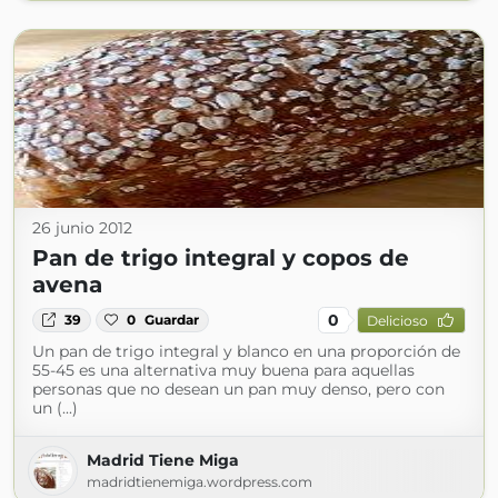
26 junio 2012
Pan de trigo integral y copos de
avena
0
39
0
Guardar
Delicioso
Un pan de trigo integral y blanco en una proporción de
55-45 es una alternativa muy buena para aquellas
personas que no desean un pan muy denso, pero con
un (...)
Madrid Tiene Miga
madridtienemiga.wordpress.com