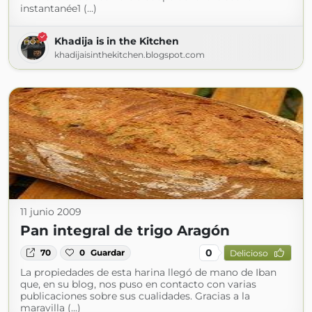
instantanée1 (...)
Khadija is in the Kitchen
khadijaisinthekitchen.blogspot.com
11 junio 2009
Pan integral de trigo Aragón
0
70
0
Guardar
Delicioso
La propiedades de esta harina llegó de mano de Iban
que, en su blog, nos puso en contacto con varias
publicaciones sobre sus cualidades. Gracias a la
maravilla (...)