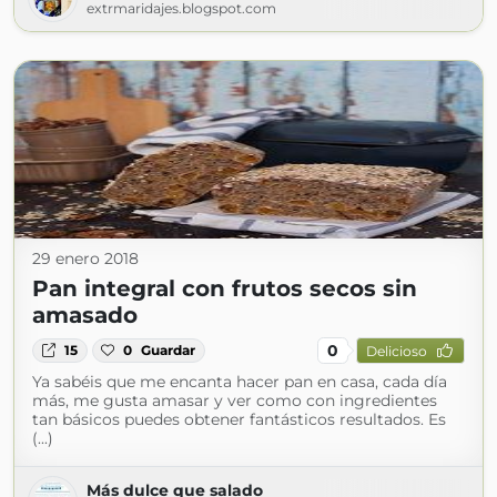
extrmaridajes.blogspot.com
29 enero 2018
Pan integral con frutos secos sin
amasado
0
15
0
Guardar
Delicioso
Ya sabéis que me encanta hacer pan en casa, cada día
más, me gusta amasar y ver como con ingredientes
tan básicos puedes obtener fantásticos resultados. Es
(...)
Más dulce que salado