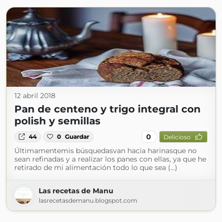
12 abril 2018
Pan de centeno y trigo integral con
polish y semillas
0
44
0
Guardar
Delicioso
Últimamentemis búsquedasvan hacia harinasque no
sean refinadas y a realizar los panes con ellas, ya que he
retirado de mi alimentación todo lo que sea (...)
Las recetas de Manu
lasrecetasdemanu.blogspot.com