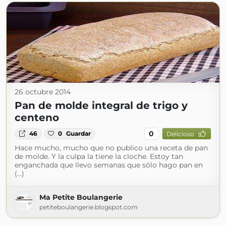
26 octubre 2014
Pan de molde integral de trigo y
centeno
0
46
0
Guardar
Delicioso
Hace mucho, mucho que no publico una receta de pan
de molde. Y la culpa la tiene la cloche. Estoy tan
enganchada que llevo semanas que sólo hago pan en
(...)
Ma Petite Boulangerie
petiteboulangerie.blogspot.com