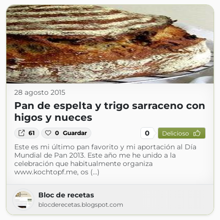
28 agosto 2015
Pan de espelta y trigo sarraceno con
higos y nueces
0
61
0
Guardar
Delicioso
Este es mi último pan favorito y mi aportación al Día
Mundial de Pan 2013. Este año me he unido a la
celebración que habitualmente organiza
www.kochtopf.me, os (...)
Bloc de recetas
blocderecetas.blogspot.com