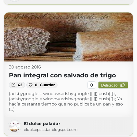
30 agosto 2016
Pan integral con salvado de trigo
0
42
0
Guardar
Delicioso
(adsbygoogle = window.adsbygoogle || []).push({});
(adsbygoogle = window.adsbygoogle || []).push({}); Ya
hacía bastante tiempo que no publicaba un pan y eso
(...)
El dulce paladar
eldulcepaladar.blogspot.com