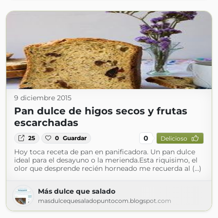
9 diciembre 2015
Pan dulce de higos secos y frutas
escarchadas
0
25
0
Guardar
Delicioso
Hoy toca receta de pan en panificadora. Un pan dulce
ideal para el desayuno o la merienda.Esta riquisimo, el
olor que desprende recién horneado me recuerda al (...)
Más dulce que salado
masdulcequesaladopuntocom.blogspot.com