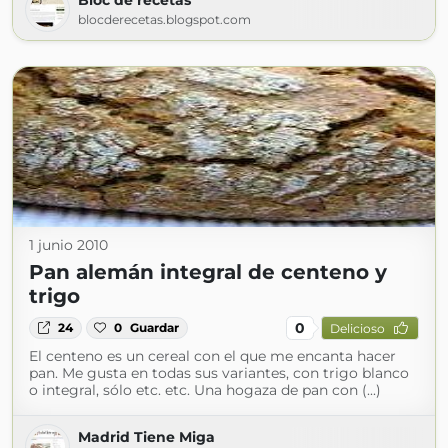
Bloc de recetas
blocderecetas.blogspot.com
1 junio 2010
Pan alemán integral de centeno y
trigo
0
24
0
Guardar
Delicioso
El centeno es un cereal con el que me encanta hacer
pan. Me gusta en todas sus variantes, con trigo blanco
o integral, sólo etc. etc. Una hogaza de pan con (...)
Madrid Tiene Miga