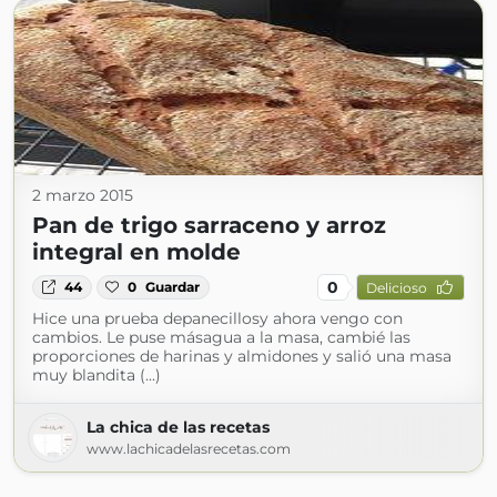
2 marzo 2015
Pan de trigo sarraceno y arroz
integral en molde
0
44
0
Guardar
Delicioso
Hice una prueba depanecillosy ahora vengo con
cambios. Le puse másagua a la masa, cambié las
proporciones de harinas y almidones y salió una masa
muy blandita (...)
La chica de las recetas
www.lachicadelasrecetas.com