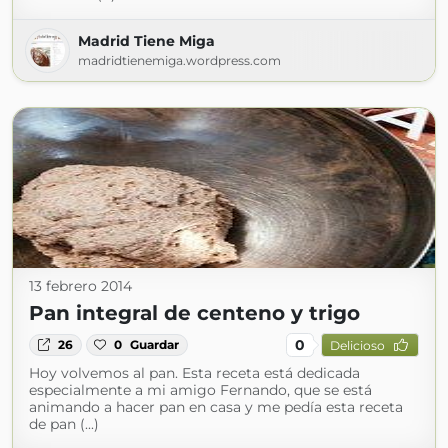
Madrid Tiene Miga
madridtienemiga.wordpress.com
13 febrero 2014
Pan integral de centeno y trigo
0
26
0
Guardar
Delicioso
Hoy volvemos al pan. Esta receta está dedicada
especialmente a mi amigo Fernando, que se está
animando a hacer pan en casa y me pedía esta receta
de pan (...)