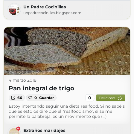
Un Padre Cocinillas
unpadrecocinillas.blogspot.com
4 marzo 2018
Pan integral de trigo
0
66
0
Guardar
Delicioso
Estoy intentando seguir una dieta realfood. Si no sabéis
que es esto os diré que el "realfoodismo", si se me
permite la palabreja, es un movimiento que (...)
Extraños maridajes