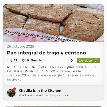
26 octubre 2025
Pan integral de trigo y centeno
0
23
0
Guardar
Delicioso
RECETTE / RECIPE / RECETA / الوصفة 3PAIN DE BLÉ ET
DE SEIGLEINGRÉDIENTS :300 g farine de blé
complet200 g de farine de seigle2 cuillères à café de
levure (...)
Khadija is in the Kitchen
khadijaisinthekitchen.blogspot.com