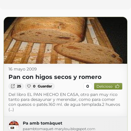
16 mayo 2009
Pan con higos secos y romero
0
25
0
Guardar
Delicioso
Del libro EL PAN HECHO EN CASA, otro pan muy rico
tanto para desayunar y merendar, como para comer
con quesos o patés.160 ml. de agua templada.2 huevos
(...)
Pa amb tomàquet
paambtomaquet-marylou.blogspot.com