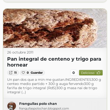
26 octubre 2011
Pan integral de centeno y trigo para
hornear
0
11
0
Guardar
Delicioso
Un pan dos que a min me gustan.INGREDIENTES300 g
centeo medio partido + 300 g auga fervendo300 g
fariña de trigo integral (RdS)300 g masa nai de trigo
integral (...)
Frangullas polo chan
frangullaspolochan.blogspot.com