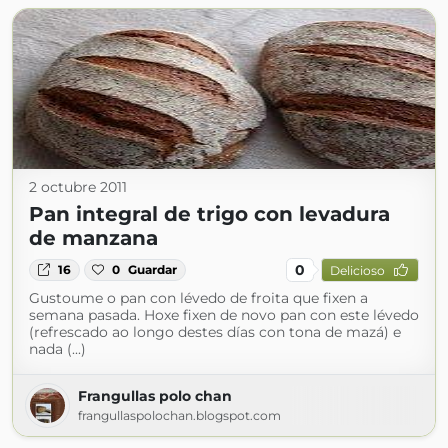
2 octubre 2011
Pan integral de trigo con levadura
de manzana
0
16
0
Guardar
Delicioso
Gustoume o pan con lévedo de froita que fixen a
semana pasada. Hoxe fixen de novo pan con este lévedo
(refrescado ao longo destes días con tona de mazá) e
nada (...)
Frangullas polo chan
frangullaspolochan.blogspot.com