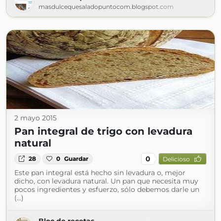
masdulcequesaladopuntocom.blogspot.com
2 mayo 2015
Pan integral de trigo con levadura
natural
0
28
0
Guardar
Delicioso
Este pan integral está hecho sin levadura o, mejor
dicho, con levadura natural. Un pan que necesita muy
pocos ingredientes y esfuerzo, sólo debemos darle un
(...)