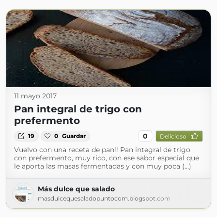
11 mayo 2017
Pan integral de trigo con
prefermento
0
19
0
Guardar
Delicioso
Vuelvo con una receta de pan!! Pan integral de trigo
con prefermento, muy rico, con ese sabor especial que
le aporta las masas fermentadas y con muy poca (...)
Más dulce que salado
masdulcequesaladopuntocom.blogspot.com