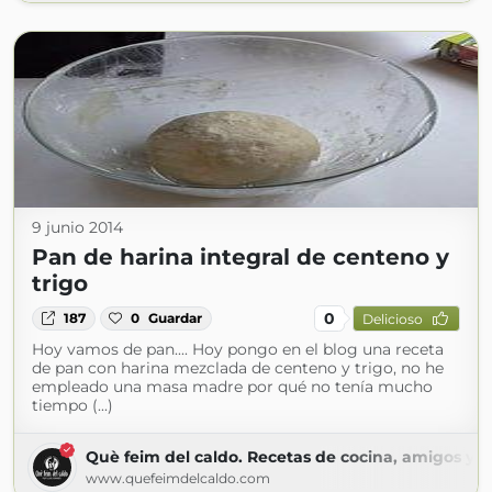
9 junio 2014
Pan de harina integral de centeno y
trigo
0
187
0
Guardar
Delicioso
Hoy vamos de pan.... Hoy pongo en el blog una receta
de pan con harina mezclada de centeno y trigo, no he
empleado una masa madre por qué no tenía mucho
tiempo (...)
Què feim del caldo. Recetas de cocina, amigos y m
www.quefeimdelcaldo.com