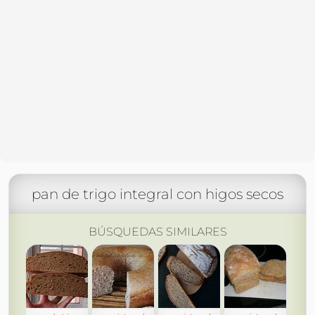
pan de trigo integral con higos secos
BÚSQUEDAS SIMILARES