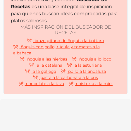
Recetas
es una base integral de inspiración
para quienes buscan ideas comprobadas para
platos sabrosos.
MÁS INSPIRACIÓN DEL BUSCADOR DE
RECETAS
brazo gitano de ñoqui a la bottaro
ñoquis con pollo, rúcula y tomates a la
albahaca
ñoquis a las hierbas
ñoquis a lo loco
a la catalana
a la asturiana
a la gallega
pollo a la andaluza
pasta a la carbonara a la cris
chocolate a la taza
chistorra a la miel