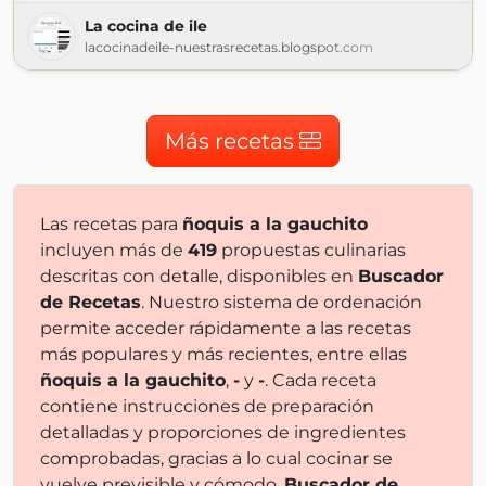
La cocina de ile
lacocinadeile-nuestrasrecetas.blogspot.com
Más recetas
Las recetas para
ñoquis a la gauchito
incluyen más de
419
propuestas culinarias
descritas con detalle, disponibles en
Buscador
de Recetas
. Nuestro sistema de ordenación
permite acceder rápidamente a las recetas
más populares y más recientes, entre ellas
ñoquis a la gauchito
,
-
y
-
. Cada receta
contiene instrucciones de preparación
detalladas y proporciones de ingredientes
comprobadas, gracias a lo cual cocinar se
vuelve previsible y cómodo.
Buscador de