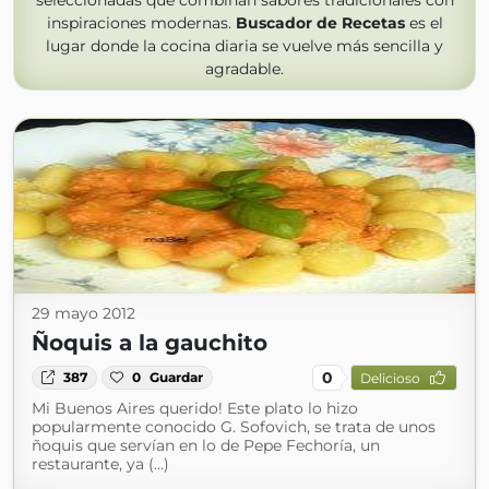
seleccionadas que combinan sabores tradicionales con
inspiraciones modernas.
Buscador de Recetas
es el
lugar donde la cocina diaria se vuelve más sencilla y
agradable.
29 mayo 2012
Ñoquis a la gauchito
0
387
0
Guardar
Delicioso
Mi Buenos Aires querido! Este plato lo hizo
popularmente conocido G. Sofovich, se trata de unos
ñoquis que servían en lo de Pepe Fechoría, un
restaurante, ya (...)