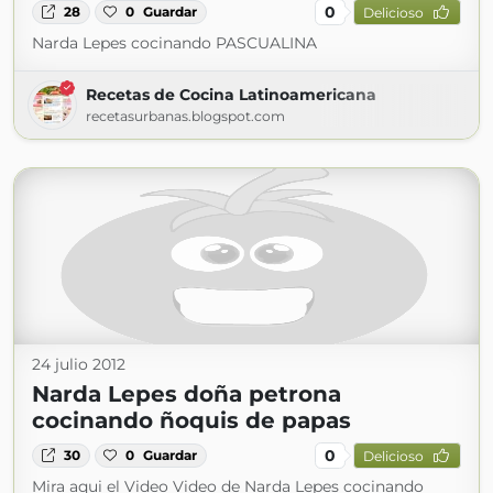
0
28
0
Guardar
Delicioso
Narda Lepes cocinando PASCUALINA
Recetas de Cocina Latinoamericana
recetasurbanas.blogspot.com
24 julio 2012
Narda Lepes doña petrona
cocinando ñoquis de papas
0
30
0
Guardar
Delicioso
Mira aqui el Video Video de Narda Lepes cocinando