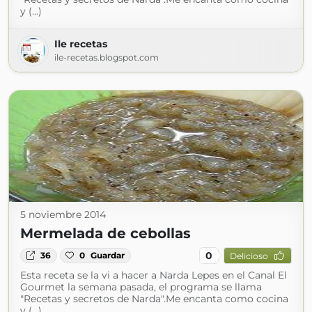
y (...)
Ile recetas
ile-recetas.blogspot.com
5 noviembre 2014
Mermelada de cebollas
0
36
0
Guardar
Delicioso
Esta receta se la vi a hacer a Narda Lepes en el Canal El
Gourmet la semana pasada, el programa se llama
"Recetas y secretos de Narda".Me encanta como cocina
y (...)