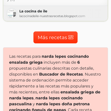
La cocina de ile
lacocinadeile-nuestrasrecetas.blogspot.com
Más recetas
Las recetas para
narda lepes cocinando
ensalada griega
incluyen más de
6
propuestas culinarias descritas con detalle,
disponibles en
Buscador de Recetas
. Nuestro
sistema de ordenación permite acceder
rápidamente a las recetas más populares y
más recientes, entre ellas
ensalada griega de
narda lepes
,
narda lepes cocinando
pascualina
y
narda lepes doña petrona
cocinando ñoquis de papas
. Cada receta