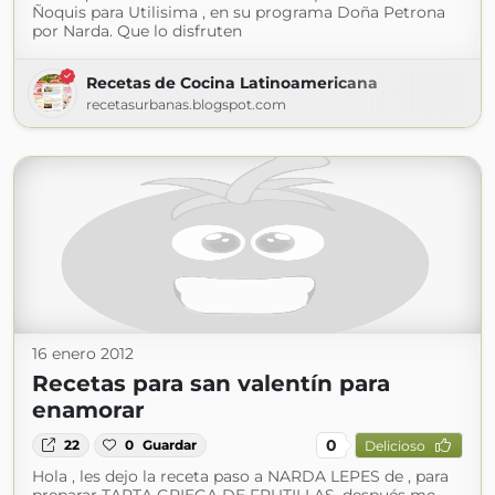
Ñoquis para Utilisima , en su programa Doña Petrona
por Narda. Que lo disfruten
Recetas de Cocina Latinoamericana
recetasurbanas.blogspot.com
16 enero 2012
Recetas para san valentín para
enamorar
0
22
0
Guardar
Delicioso
Hola , les dejo la receta paso a NARDA LEPES de , para