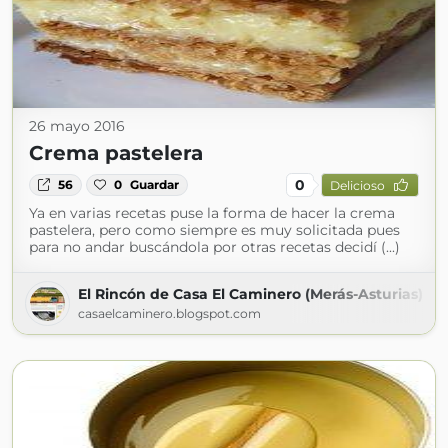
26 mayo 2016
Crema pastelera
0
56
0
Guardar
Delicioso
Ya en varias recetas puse la forma de hacer la crema
pastelera, pero como siempre es muy solicitada pues
para no andar buscándola por otras recetas decidí (...)
El Rincón de Casa El Caminero (Merás-Asturias)
casaelcaminero.blogspot.com