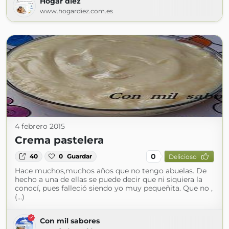
Hogar diez
www.hogardiez.com.es
4 febrero 2015
Crema pastelera
0
40
0
Guardar
Delicioso
Hace muchos,muchos años que no tengo abuelas. De
hecho a una de ellas se puede decir que ni siquiera la
conocí, pues falleció siendo yo muy pequeñita. Que no ,
(...)
Con mil sabores