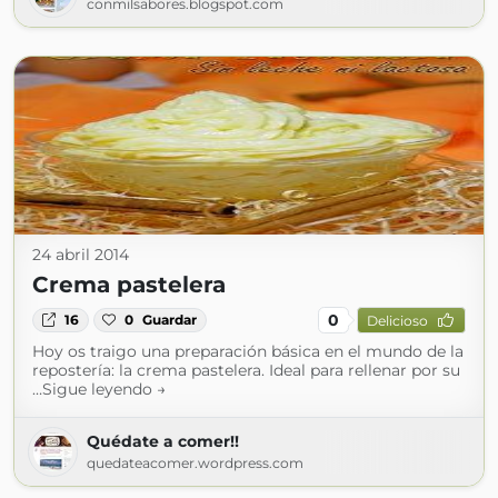
conmilsabores.blogspot.com
24 abril 2014
Crema pastelera
0
16
0
Guardar
Delicioso
Hoy os traigo una preparación básica en el mundo de la
repostería: la crema pastelera. Ideal para rellenar por su
…Sigue leyendo →
Quédate a comer!!
quedateacomer.wordpress.com