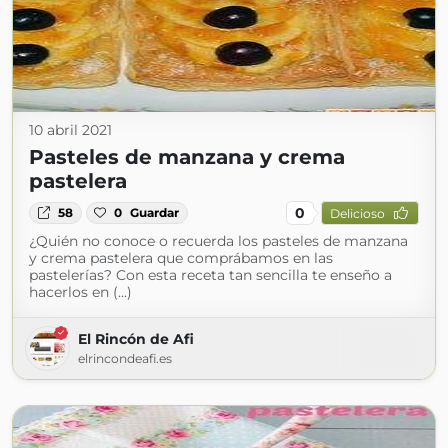
10 abril 2021
Pasteles de manzana y crema
pastelera
0
58
0
Guardar
Delicioso
¿Quién no conoce o recuerda los pasteles de manzana
y crema pastelera que comprábamos en las
pastelerías? Con esta receta tan sencilla te enseño a
hacerlos en (...)
El Rincón de Afi
elrincondeafi.es