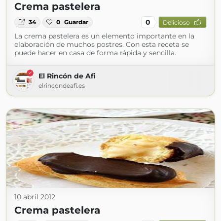
Crema pastelera
0
34
0
Guardar
Delicioso
La crema pastelera es un elemento importante en la
elaboración de muchos postres. Con esta receta se
puede hacer en casa de forma rápida y sencilla.
El Rincón de Afi
elrincondeafi.es
10 abril 2012
Crema pastelera