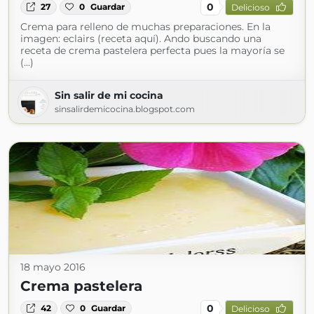
0
27
0
Guardar
Delicioso
Crema para relleno de muchas preparaciones. En la
imagen: eclairs (receta aquí). Ando buscando una
receta de crema pastelera perfecta pues la mayoría se
(...)
Sin salir de mi cocina
sinsalirdemicocina.blogspot.com
18 mayo 2016
Crema pastelera
0
42
0
Guardar
Delicioso