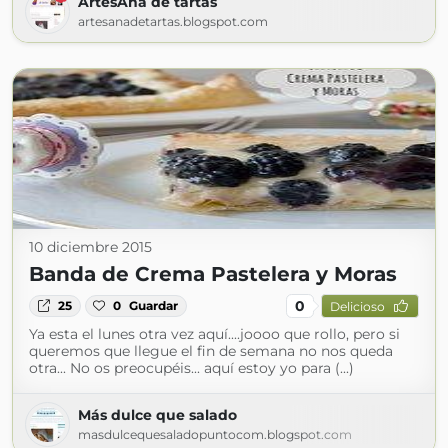
ArtesAna de tartas
artesanadetartas.blogspot.com
10 diciembre 2015
Banda de Crema Pastelera y Moras
0
25
0
Guardar
Delicioso
Ya esta el lunes otra vez aquí....joooo que rollo, pero si
queremos que llegue el fin de semana no nos queda
otra... No os preocupéis... aquí estoy yo para (...)
Más dulce que salado
masdulcequesaladopuntocom.blogspot.com