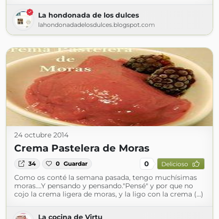
La hondonada de los dulces
lahondonadadelosdulces.blogspot.com
24 octubre 2014
Crema Pastelera de Moras
0
34
0
Guardar
Delicioso
Como os conté la semana pasada, tengo muchísimas
moras....Y pensando y pensando."Pensé" y por que no
cojo la crema ligera de moras, y la ligo con la crema (...)
La cocina de Virtu