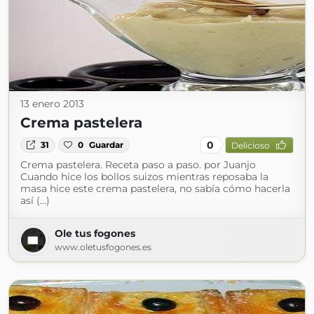
13 enero 2013
Crema pastelera
0
31
0
Guardar
Delicioso
Crema pastelera. Receta paso a paso. por Juanjo
Cuando hice los bollos suizos mientras reposaba la
masa hice este crema pastelera, no sabía cómo hacerla
así (...)
Ole tus fogones
www.oletusfogones.es