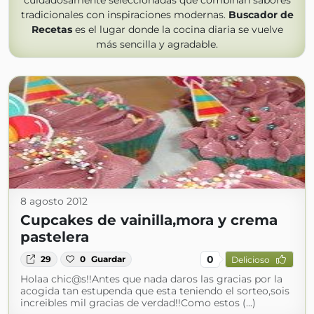
cuidadosamente seleccionadas que combinan sabores
tradicionales con inspiraciones modernas.
Buscador de
Recetas
es el lugar donde la cocina diaria se vuelve
más sencilla y agradable.
8 agosto 2012
Cupcakes de vainilla,mora y crema
pastelera
0
29
0
Guardar
Delicioso
Holaa chic@s!!Antes que nada daros las gracias por la
acogida tan estupenda que esta teniendo el sorteo,sois
increibles mil gracias de verdad!!Como estos (...)