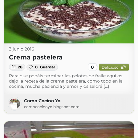
3 junio 2016
Crema pastelera
0
28
0
Guardar
Delicioso
Para que podáis terminar las pelotas de fraile aquí os
dejo la receta de la crema pastelera, como todo en la
cocina, mucha paciencia y amor y os saldrá (...)
Como Cocino Yo
comococinoyo.blogspot.com