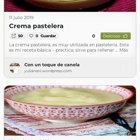
11 julio 2019
Crema pastelera
0
50
0
Guardar
Delicioso
La crema pastelera, es muy utilizada en pastelería. Esta
es mi receta básica – practica; sirve para rellenar … Más
Con un toque de canela
yulianani.wordpress.com