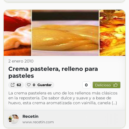
2 enero 2010
Crema pastelera, relleno para
pasteles
0
62
0
Guardar
Delicioso
La crema pastelera es uno de los rellenos más clásicos
en la repostería. De sabor dulce y suave y a base de
huevo, esta crema aromatizada con vainilla, canela (...)
Recetín
www.recetin.com