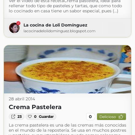
Ver el video de esta recetaCrema pastelera, ideal para
rellenar todo tipo de pasteles y tartas, que como todo
lo cocinado en casa tiene un sabor especial, pues (...)
La cocina de Loli Domínguez
lacocinadelolidominguez.blogspot.com
28 abril 2014
Crema Pastelera
0
23
0
Guardar
Delicioso
La crema pastelera es una de las cremas más conocidas
en el mundo de la repostería. Se usa en muchos postres