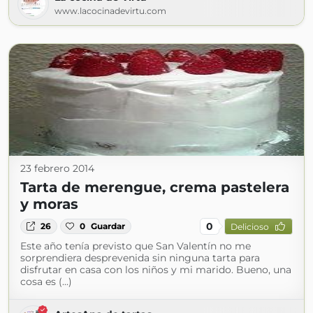
www.lacocinadevirtu.com
23 febrero 2014
Tarta de merengue, crema pastelera
y moras
0
26
0
Guardar
Delicioso
Este año tenía previsto que San Valentín no me
sorprendiera desprevenida sin ninguna tarta para
disfrutar en casa con los niños y mi marido. Bueno, una
cosa es (...)