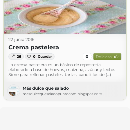
22 junio 2016
Crema pastelera
0
26
0
Guardar
Delicioso
La crema pastelera es un básico de repostería
elaborado a base de huevos, maizena, azúcar y leche.
Sirve para rellenar pasteles, tartas, canutillos de (...)
Más dulce que salado
masdulcequesaladopuntocom.blogspot.com