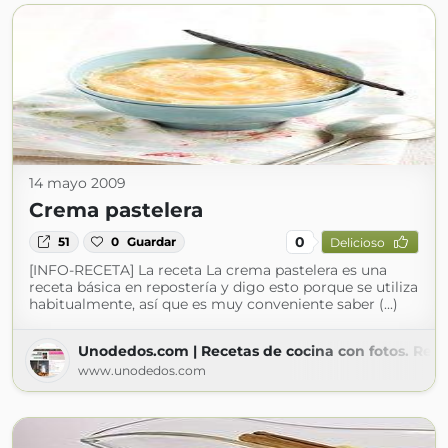
14 mayo 2009
Crema pastelera
0
51
0
Guardar
Delicioso
[INFO-RECETA] La receta La crema pastelera es una
receta básica en repostería y digo esto porque se utiliza
habitualmente, así que es muy conveniente saber (...)
Unodedos.com | Recetas de cocina con fotos. Rece
www.unodedos.com