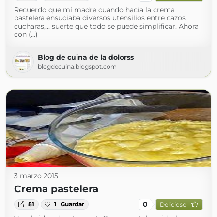
Recuerdo que mi madre cuando hacía la crema
pastelera ensuciaba diversos utensilios entre cazos,
cucharas,... suerte que todo se puede simplificar. Ahora
con (...)
Blog de cuina de la dolorss
blogdecuina.blogspot.com
3 marzo 2015
Crema pastelera
0
81
1
Guardar
Delicioso