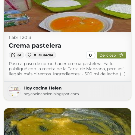
1 abril 2013
Crema pastelera
0
61
0
Guardar
Delicioso
Paso a paso de como hacer crema pastelera. Ya lo
publiqué con la receta de la Tarta de Manzana, pero así
llegáis más directos. Ingredientes: - 500 ml de leche. (...)
Hoy cocina Helen
hoycocinahelen.blogspot.com