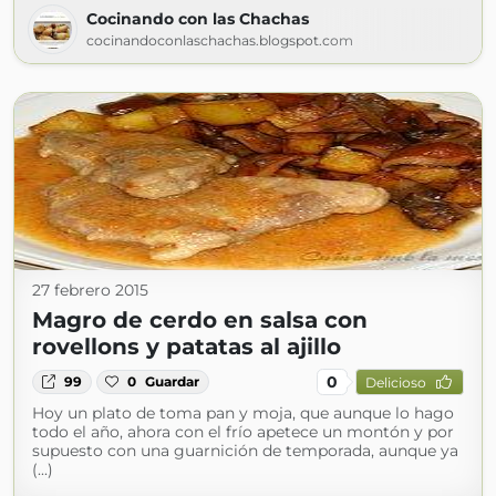
Cocinando con las Chachas
cocinandoconlaschachas.blogspot.com
27 febrero 2015
Magro de cerdo en salsa con
rovellons y patatas al ajillo
0
99
0
Guardar
Delicioso
Hoy un plato de toma pan y moja, que aunque lo hago
todo el año, ahora con el frío apetece un montón y por
supuesto con una guarnición de temporada, aunque ya
(...)