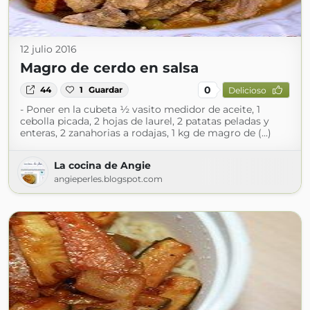
12 julio 2016
Magro de cerdo en salsa
0
44
1
Guardar
Delicioso
- Poner en la cubeta ½ vasito medidor de aceite, 1
cebolla picada, 2 hojas de laurel, 2 patatas peladas y
enteras, 2 zanahorias a rodajas, 1 kg de magro de (...)
La cocina de Angie
angieperles.blogspot.com