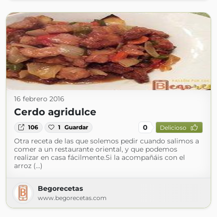
16 febrero 2016
Cerdo agridulce
0
106
1
Guardar
Delicioso
Otra receta de las que solemos pedir cuando salimos a
comer a un restaurante oriental, y que podemos
realizar en casa fácilmente.Si la acompañáis con el
arroz (...)
Begorecetas
www.begorecetas.com