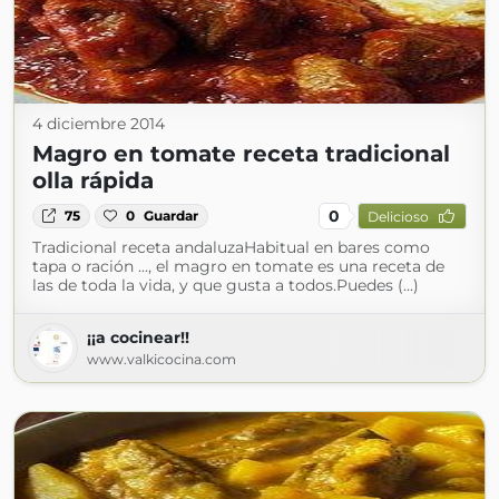
4 diciembre 2014
Magro en tomate receta tradicional
olla rápida
0
75
0
Guardar
Delicioso
Tradicional receta andaluzaHabitual en bares como
tapa o ración ..., el magro en tomate es una receta de
las de toda la vida, y que gusta a todos.Puedes (...)
¡¡a cocinear!!
www.valkicocina.com