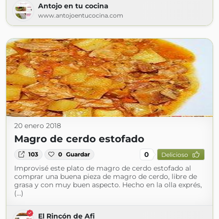
Antojo en tu cocina
www.antojoentucocina.com
20 enero 2018
Magro de cerdo estofado
0
103
0
Guardar
Delicioso
Improvisé este plato de magro de cerdo estofado al
comprar una buena pieza de magro de cerdo, libre de
grasa y con muy buen aspecto. Hecho en la olla exprés,
(...)
El Rincón de Afi