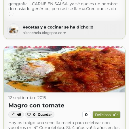
geografía.....CARNE EN SALSA, ya sé que es un nombre
demasiado genérico, pero así se llama.Creo que es do
(...)
Recetas y a cocinar se ha dicho!!!!
bizcochela.blogspot.com
12 septiembre 2015
Magro con tomate
0
49
0
Guardar
Delicioso
Hoy os traigo una sencilla receta para celebrar con
vosotros mi 4º Cumpleblog. Sí, 4 años ya! 4 años en los