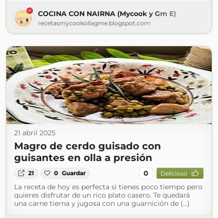
COCINA CON NAIRNA (Mycook y Gm E)
recetasmycookollagme.blogspot.com
21 abril 2025
Magro de cerdo guisado con
guisantes en olla a presión
0
21
0
Guardar
Delicioso
La receta de hoy es perfecta si tienes poco tiempo pero
quieres disfrutar de un rico plato casero. Te quedará
una carne tierna y jugosa con una guarnición de (...)