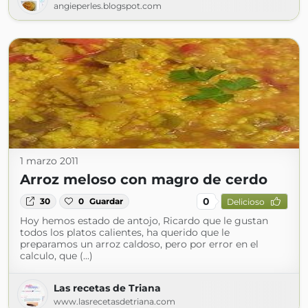
angieperles.blogspot.com
1 marzo 2011
Arroz meloso con magro de cerdo
0
30
0
Guardar
Delicioso
Hoy hemos estado de antojo, Ricardo que le gustan
todos los platos calientes, ha querido que le
preparamos un arroz caldoso, pero por error en el
calculo, que (...)
Las recetas de Triana
www.lasrecetasdetriana.com