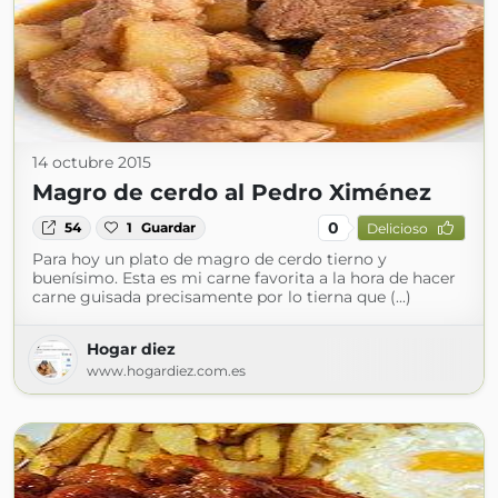
14 octubre 2015
Magro de cerdo al Pedro Ximénez
0
54
1
Guardar
Delicioso
Para hoy un plato de magro de cerdo tierno y
buenísimo. Esta es mi carne favorita a la hora de hacer
carne guisada precisamente por lo tierna que (...)
Hogar diez
www.hogardiez.com.es