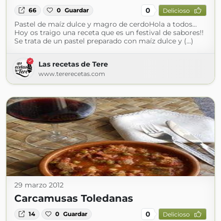
0
66
0
Guardar
Delicioso
Pastel de maíz dulce y magro de cerdoHola a todos...
Hoy os traigo una receta que es un festival de sabores!!
Se trata de un pastel preparado con maíz dulce y (...)
Las recetas de Tere
www.tererecetas.com
29 marzo 2012
Carcamusas Toledanas
0
14
0
Guardar
Delicioso