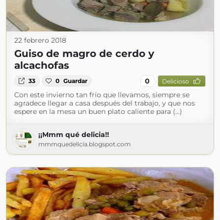
22 febrero 2018
Guiso de magro de cerdo y
alcachofas
0
33
0
Guardar
Delicioso
Con este invierno tan frío que llevamos, siempre se
agradece llegar a casa después del trabajo, y que nos
espere en la mesa un buen plato caliente para (...)
¡¡Mmm qué delicia!!
mmmquedelicia.blogspot.com