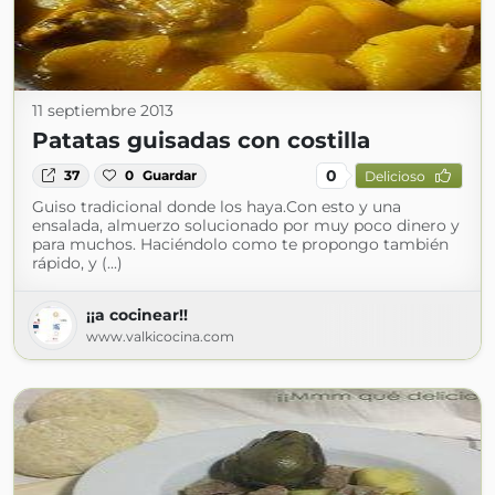
11 septiembre 2013
Patatas guisadas con costilla
0
37
0
Guardar
Delicioso
Guiso tradicional donde los haya.Con esto y una
ensalada, almuerzo solucionado por muy poco dinero y
para muchos. Haciéndolo como te propongo también
rápido, y (...)
¡¡a cocinear!!
www.valkicocina.com