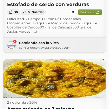
Estofado de cerdo con verduras
0
30
0
Guardar
Delicioso
Dificultad: 2Tiempo: 60 min.Nº Comensales:
6Ingredientes:500 grs. de Magro de Cerdo250 grs. de
Costillas de Cerdo500 grs. de Calabaza500 grs. de
Judías Verdes1 (...)
Comiendo con la Vista
comiendoconlavista.blogspot.com
2 noviembre 2014