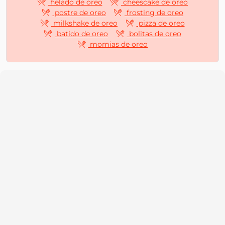
helado de oreo
cheescake de oreo
postre de oreo
frosting de oreo
milkshake de oreo
pizza de oreo
batido de oreo
bolitas de oreo
momias de oreo