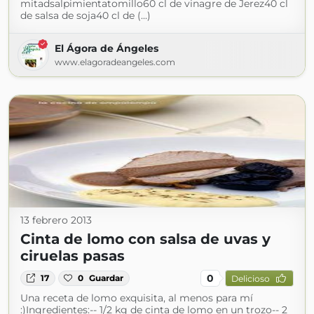
mitadsalpimientatomillo60 cl de vinagre de Jerez40 cl
de salsa de soja40 cl de (...)
El Ágora de Ángeles
www.elagoradeangeles.com
13 febrero 2013
Cinta de lomo con salsa de uvas y
ciruelas pasas
0
17
0
Guardar
Delicioso
Una receta de lomo exquisita, al menos para mí
:)Ingredientes:-- 1/2 kg de cinta de lomo en un trozo-- 2