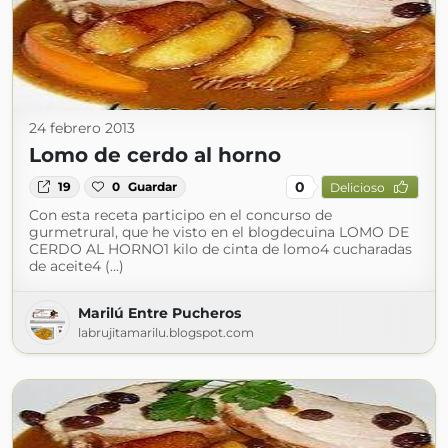
24 febrero 2013
Lomo de cerdo al horno
0
19
0
Guardar
Delicioso
Con esta receta participo en el concurso de
gurmetrural, que he visto en el blogdecuina LOMO DE
CERDO AL HORNO1 kilo de cinta de lomo4 cucharadas
de aceite4 (...)
Marilú Entre Pucheros
labrujitamarilu.blogspot.com