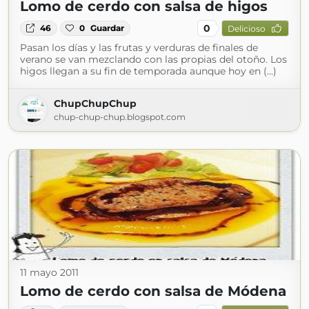
Lomo de cerdo con salsa de higos
0
46
0
Guardar
Delicioso
Pasan los días y las frutas y verduras de finales de
verano se van mezclando con las propias del otoño. Los
higos llegan a su fin de temporada aunque hoy en (...)
ChupChupChup
chup-chup-chup.blogspot.com
11 mayo 2011
Lomo de cerdo con salsa de Módena