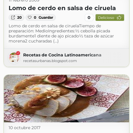
11 febrero 2009
Lomo de cerdo en salsa de ciruela
0
20
0
Guardar
Delicioso
Lomo de cerdo en salsa de ciruelaTiempo de
preparación: MedioIngredientes:½ cebolla picada
burdamente1 diente de ajo picado½ taza de azúcar
morena2 cucharadas (...)
Recetas de Cocina Latinoamericana
recetasurbanas.blogspot.com
10 octubre 2017