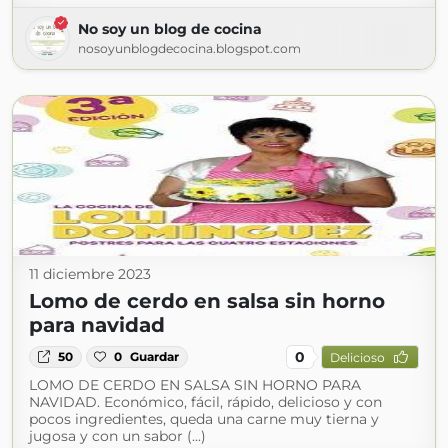
No soy un blog de cocina
nosoyunblogdecocina.blogspot.com
11 diciembre 2023
Lomo de cerdo en salsa sin horno
para navidad
0
50
0
Guardar
Delicioso
LOMO DE CERDO EN SALSA SIN HORNO PARA
NAVIDAD. Económico, fácil, rápido, delicioso y con
pocos ingredientes, queda una carne muy tierna y
jugosa y con un sabor (...)