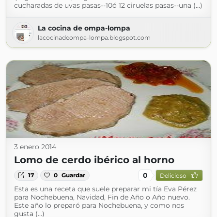
cucharadas de uvas pasas--10ó 12 ciruelas pasas--una (...)
La cocina de ompa-lompa
lacocinadeompa-lompa.blogspot.com
3 enero 2014
Lomo de cerdo ibérico al horno
0
17
0
Guardar
Delicioso
Esta es una receta que suele preparar mi tía Eva Pérez
para Nochebuena, Navidad, Fin de Año o Año nuevo.
Este año lo preparó para Nochebuena, y como nos
gusta (...)