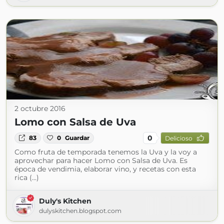
2 octubre 2016
Lomo con Salsa de Uva
0
83
0
Guardar
Delicioso
Como fruta de temporada tenemos la Uva y la voy a
aprovechar para hacer Lomo con Salsa de Uva. Es
época de vendimia, elaborar vino, y recetas con esta
rica (...)
Duly's Kitchen
dulyskitchen.blogspot.com