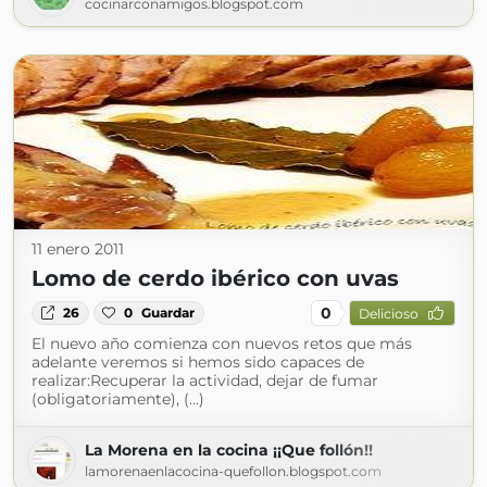
cocinarconamigos.blogspot.com
11 enero 2011
Lomo de cerdo ibérico con uvas
0
26
0
Guardar
Delicioso
El nuevo año comienza con nuevos retos que más
adelante veremos si hemos sido capaces de
realizar:Recuperar la actividad, dejar de fumar
(obligatoriamente), (...)
La Morena en la cocina ¡¡Que follón!!
lamorenaenlacocina-quefollon.blogspot.com