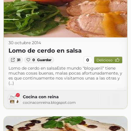
30 octubre 2014
Lomo de cerdo en salsa
0
31
0
Guardar
Delicioso
Lomo de cerdo en salsaEste mundo "blogueril" tiene
muchas cosas buenas, malas pocas afortunadamente, y
es que continuamente nos visitamos unas a las otras y
(...)
Cocina con reina
cocinaconreina.blogspot.com