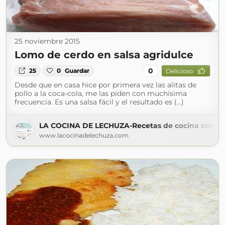
25 noviembre 2015
Lomo de cerdo en salsa agridulce
0
25
0
Guardar
Delicioso
Desde que en casa hice por primera vez las alitas de
pollo a la coca-cola, me las piden con muchísima
frecuencia. Es una salsa fácil y el resultado es (...)
LA COCINA DE LECHUZA-Recetas de cocina con fot
www.lacocinadelechuza.com