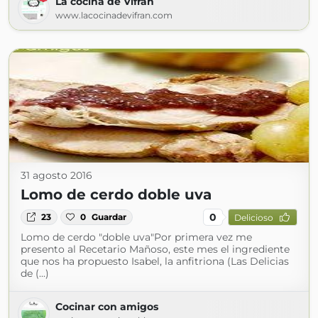
La cocina de Vifran
www.lacocinadevifran.com
31 agosto 2016
Lomo de cerdo doble uva
0
23
0
Guardar
Delicioso
Lomo de cerdo "doble uva"Por primera vez me
presento al Recetario Mañoso, este mes el ingrediente
que nos ha propuesto Isabel, la anfitriona (Las Delicias
de (...)
Cocinar con amigos