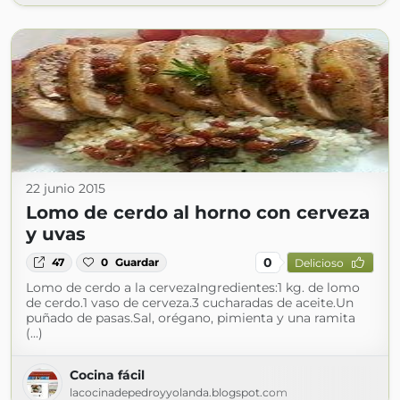
22 junio 2015
Lomo de cerdo al horno con cerveza
y uvas
0
47
0
Guardar
Delicioso
Lomo de cerdo a la cervezaIngredientes:1 kg. de lomo
de cerdo.1 vaso de cerveza.3 cucharadas de aceite.Un
puñado de pasas.Sal, orégano, pimienta y una ramita
(...)
Cocina fácil
lacocinadepedroyyolanda.blogspot.com