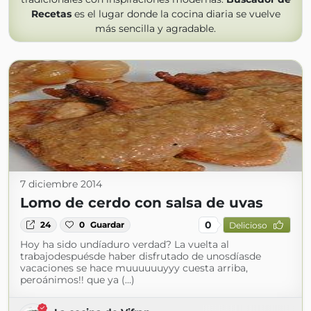
Recetas
es el lugar donde la cocina diaria se vuelve
más sencilla y agradable.
7 diciembre 2014
Lomo de cerdo con salsa de uvas
0
24
0
Guardar
Delicioso
Hoy ha sido undíaduro verdad? La vuelta al
trabajodespuésde haber disfrutado de unosdíasde
vacaciones se hace muuuuuuyyy cuesta arriba,
peroánimos!! que ya (...)