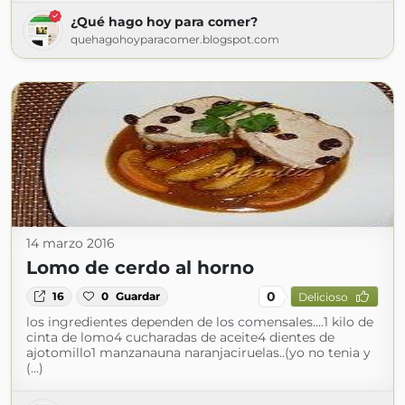
¿Qué hago hoy para comer?
quehagohoyparacomer.blogspot.com
14 marzo 2016
Lomo de cerdo al horno
0
16
0
Guardar
Delicioso
los ingredientes dependen de los comensales....1 kilo de
cinta de lomo4 cucharadas de aceite4 dientes de
ajotomillo1 manzanauna naranjaciruelas..(yo no tenia y
(...)