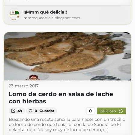
¡¡Mmm qué delicia!!
mmmquedelicia.blogspot.com
23 marzo 2017
Lomo de cerdo en salsa de leche
con hierbas
0
49
0
Guardar
Delicioso
Buscando una receta sencilla para hacer con un trocillo
de lomo de cerdo que tenía, di con la de Sandra, de El
delantal rojo. No soy muy de lomo de cerdo, (...)