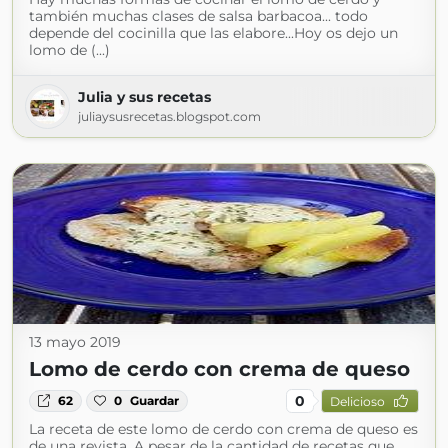
también muchas clases de salsa barbacoa... todo
depende del cocinilla que las elabore...Hoy os dejo un
lomo de (...)
Julia y sus recetas
juliaysusrecetas.blogspot.com
13 mayo 2019
Lomo de cerdo con crema de queso
0
62
0
Guardar
Delicioso
La receta de este lomo de cerdo con crema de queso es
de una revista. A pesar de la cantidad de recetas que