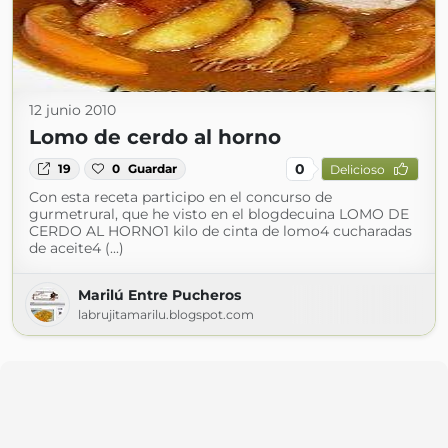
12 junio 2010
Lomo de cerdo al horno
0
19
0
Guardar
Delicioso
Con esta receta participo en el concurso de
gurmetrural, que he visto en el blogdecuina LOMO DE
CERDO AL HORNO1 kilo de cinta de lomo4 cucharadas
de aceite4 (...)
Marilú Entre Pucheros
labrujitamarilu.blogspot.com