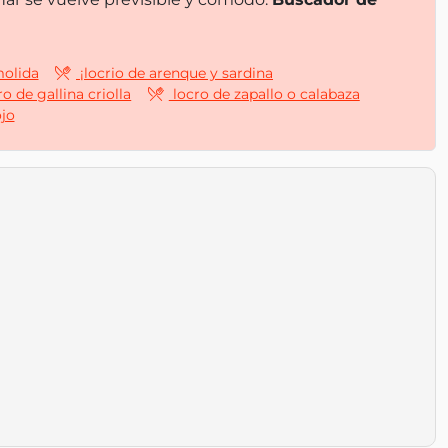
molida
¡locrio de arenque y sardina
o de gallina criolla
locro de zapallo o calabaza
jo