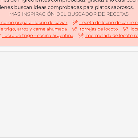
uienes buscan ideas comprobadas para platos sabrosos.
MÁS INSPIRACIÓN DEL BUSCADOR DE RECETAS
como preparar locrio de caviar
receta de locrio de carne 
de trigo, arroz y carne ahumada
torrejas de locoto
locr
locro de trigo - cocina argentina
mermelada de locoto ro