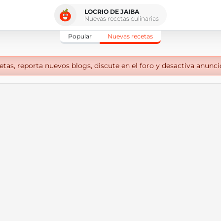
LOCRIO DE JAIBA
Nuevas recetas culinarias
Popular
Nuevas recetas
tas, reporta nuevos blogs, discute en el foro y desactiva anunci