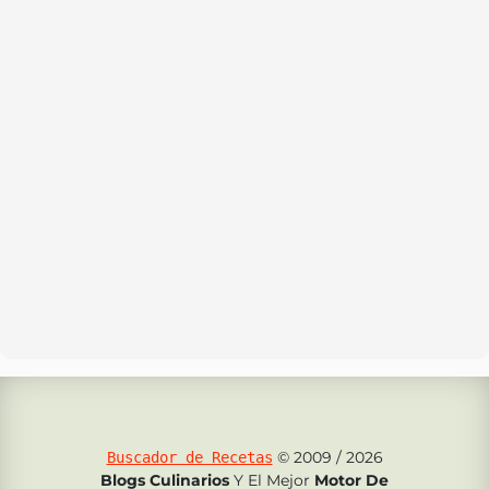
© 2009 / 2026
Buscador de Recetas
Blogs Culinarios
Y El Mejor
Motor De