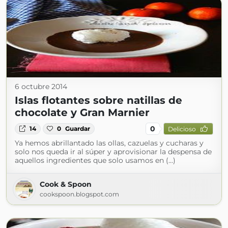
6 octubre 2014
Islas flotantes sobre natillas de
chocolate y Gran Marnier
0
14
0
Guardar
Delicioso
Ya hemos abrillantado las ollas, cazuelas y cucharas y
solo nos queda ir al súper y aprovisionar la despensa de
aquellos ingredientes que solo usamos en (...)
Cook & Spoon
cookspoon.blogspot.com