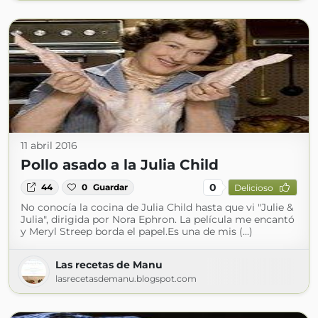
11 abril 2016
Pollo asado a la Julia Child
0
44
0
Guardar
Delicioso
No conocía la cocina de Julia Child hasta que vi "Julie &
Julia", dirigida por Nora Ephron. La película me encantó
y Meryl Streep borda el papel.Es una de mis (...)
Las recetas de Manu
lasrecetasdemanu.blogspot.com