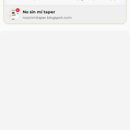
No sin mi taper
nosinmitaper.blogspot.com