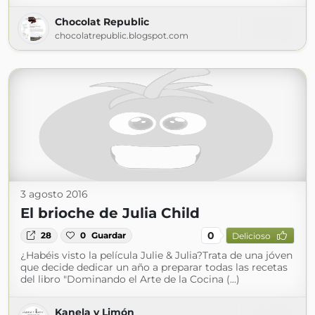
Chocolat Republic
chocolatrepublic.blogspot.com
3 agosto 2016
El brioche de Julia Child
0
28
0
Guardar
Delicioso
¿Habéis visto la película Julie & Julia?Trata de una jóven
que decide dedicar un año a preparar todas las recetas
del libro "Dominando el Arte de la Cocina (...)
Kanela y Limón