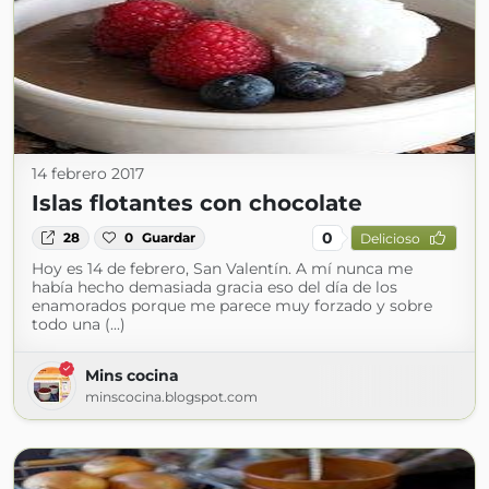
14 febrero 2017
Islas flotantes con chocolate
0
28
0
Guardar
Delicioso
Hoy es 14 de febrero, San Valentín. A mí nunca me
había hecho demasiada gracia eso del día de los
enamorados porque me parece muy forzado y sobre
todo una (...)
Mins cocina
minscocina.blogspot.com