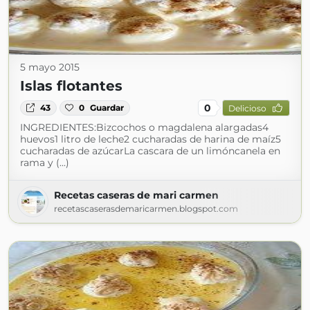
5 mayo 2015
Islas flotantes
0
43
0
Guardar
Delicioso
INGREDIENTES:Bizcochos o magdalena alargadas4
huevos1 litro de leche2 cucharadas de harina de maíz5
cucharadas de azúcarLa cascara de un limóncanela en
rama y (...)
Recetas caseras de mari carmen
recetascaserasdemaricarmen.blogspot.com