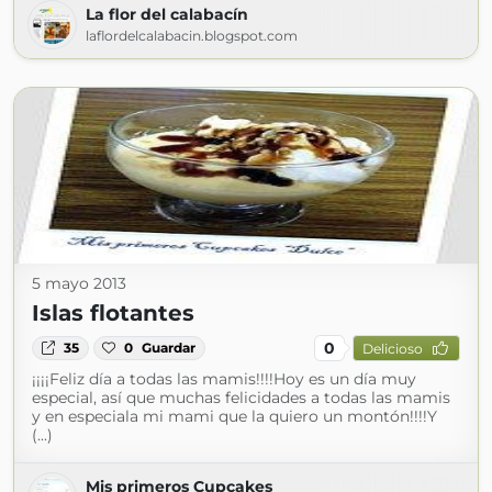
La flor del calabacín
laflordelcalabacin.blogspot.com
5 mayo 2013
Islas flotantes
0
35
0
Guardar
Delicioso
¡¡¡¡Feliz día a todas las mamis!!!!Hoy es un día muy
especial, así que muchas felicidades a todas las mamis
y en especiala mi mami que la quiero un montón!!!!Y
(...)
Mis primeros Cupcakes