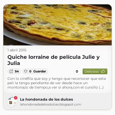
1 abril 2015
Quiche lorraine de película Julie y
Julia
0
54
0
Guardar
Delicioso
Con lo cinéfila que soy y tengo que reconocer que esta
peli la tengo pendiente de ver desde hace un
montonazo de tiempo,a ver si ahora,con el cursillo (...)
La hondonada de los dulces
lahondonadadelosdulces.blogspot.com