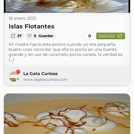
16 enero 2012
Islas Flotantes
0
27
0
Guardar
Delicioso
Mi madre hacia este postre cuando yo era pequeña,
bueno creo recordar que ella lo ponía en una fuente
grande y en vez de caramelo ponía canela, la verdad es
(...)
La Gata Curiosa
www.lagatacuriosa.com