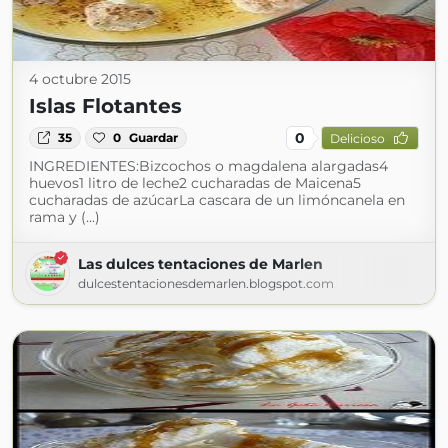
4 octubre 2015
Islas Flotantes
0
35
0
Guardar
Delicioso
INGREDIENTES:Bizcochos o magdalena alargadas4
huevos1 litro de leche2 cucharadas de Maicena5
cucharadas de azúcarLa cascara de un limóncanela en
rama y (...)
Las dulces tentaciones de Marlen
dulcestentacionesdemarlen.blogspot.com