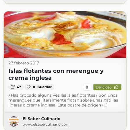
27 febrero 2017
Islas flotantes con merengue y
crema inglesa
0
47
0
Guardar
Delicioso
¿Has probado alguna vez las islas flotantes? Son unos
merengues que literalmente flotan sobre unas natillas
ligeras o crema inglesa. Este postre de origen (...)
El Saber Culinario
www.elsaberculinario.com