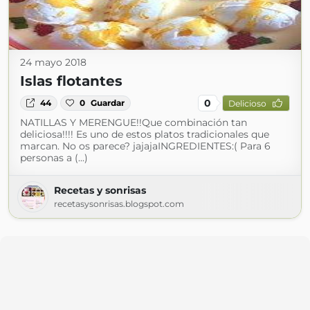
24 mayo 2018
Islas flotantes
0
44
0
Guardar
Delicioso
NATILLAS Y MERENGUE!!Que combinación tan
deliciosa!!!! Es uno de estos platos tradicionales que
marcan. No os parece? jajajaINGREDIENTES:( Para 6
personas a (...)
Recetas y sonrisas
recetasysonrisas.blogspot.com