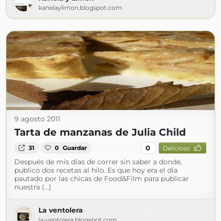
kanelaylimon.blogspot.com
9 agosto 2011
Tarta de manzanas de Julia Child
0
31
0
Guardar
Delicioso
Después de mis días de correr sin saber a donde,
publico dos recetas al hilo. Es que hoy era el día
pautado por las chicas de Food&Film para publicar
nuestra (...)
La ventolera
la-ventolera.blogspot.com