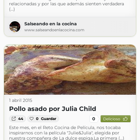
relacionadas y por las que además sienten verdadera
(...)
Salseando en la cocina
www.salseandoenlacocina.com
1 abril 2015
Pollo asado por Julia Child
0
44
0
Guardar
Delicioso
Este mes, en el Reto Cocina de Película, nos tocaba
inspirarnos con la película "Julie&Julia", elegida por
nuestra compañera de La dulce espiga.La primera (...)