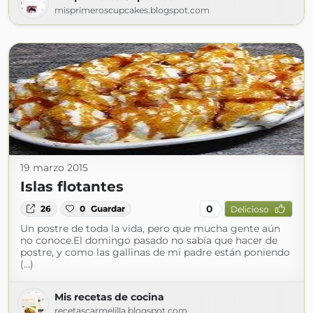
misprimeroscupcakes.blogspot.com
19 marzo 2015
Islas flotantes
0
26
0
Guardar
Delicioso
Un postre de toda la vida, pero que mucha gente aún
no conoce.El domingo pasado no sabía que hacer de
postre, y como las gallinas de mi padre están poniendo
(...)
Mis recetas de cocina
recetascarmelilla.blogspot.com