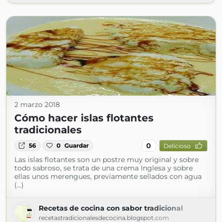
2 marzo 2018
Cómo hacer islas flotantes
tradicionales
0
56
0
Guardar
Delicioso
Las islas flotantes son un postre muy original y sobre
todo sabroso, se trata de una crema Inglesa y sobre
ellas unos merengues, previamente sellados con agua
(...)
Recetas de cocina con sabor tradicional
recetastradicionalesdecocina.blogspot.com