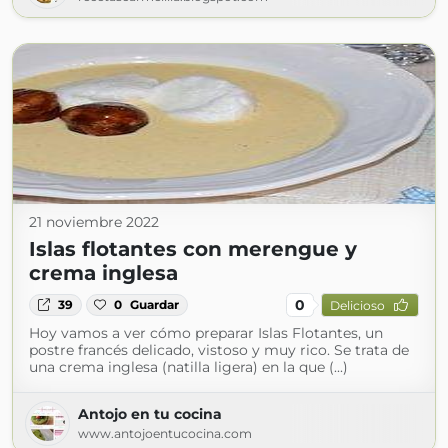
21 noviembre 2022
Islas flotantes con merengue y
crema inglesa
0
39
0
Guardar
Delicioso
Hoy vamos a ver cómo preparar Islas Flotantes, un
postre francés delicado, vistoso y muy rico. Se trata de
una crema inglesa (natilla ligera) en la que (...)
Antojo en tu cocina
www.antojoentucocina.com