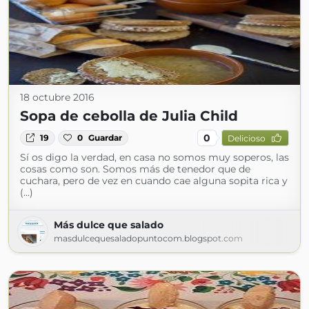
18 octubre 2016
Sopa de cebolla de Julia Child
0
19
0
Guardar
Delicioso
Sí os digo la verdad, en casa no somos muy soperos, las
cosas como son. Somos más de tenedor que de
cuchara, pero de vez en cuando cae alguna sopita rica y
(...)
Más dulce que salado
masdulcequesaladopuntocom.blogspot.com