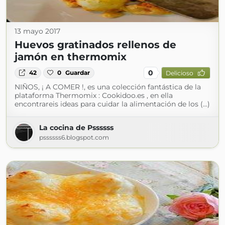
13 mayo 2017
Huevos gratinados rellenos de
jamón en thermomix
0
42
0
Guardar
Delicioso
NIÑOS, ¡ A COMER !, es una colección fantástica de la
plataforma Thermomix : Cookidoo.es , en ella
encontrareis ideas para cuidar la alimentación de los (...)
La cocina de Pssssss
pssssss6.blogspot.com