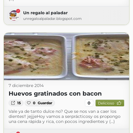
Un regalo al paladar
unregaloalpaladar.blogspot.com
7 diciembre 2014
Huevos gratinados con bacon
0
15
0
Guardar
Delicioso
Vale ya de tanto dulce no? Que se nos van a caer los
dientes!! jejjjeHoy vamos a serprácticosy os propongo
una cena rápida y rica, con pocos ingredientes y (...)