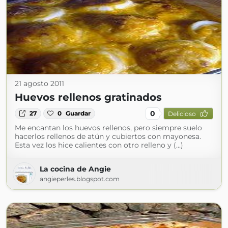
21 agosto 2011
Huevos rellenos gratinados
0
27
0
Guardar
Delicioso
Me encantan los huevos rellenos, pero siempre suelo
hacerlos rellenos de atún y cubiertos con mayonesa.
Esta vez los hice calientes con otro relleno y (...)
La cocina de Angie
angieperles.blogspot.com