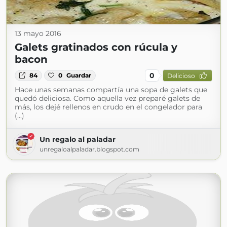
13 mayo 2016
Galets gratinados con rúcula y
bacon
0
84
0
Guardar
Delicioso
Hace unas semanas compartía una sopa de galets que
quedó deliciosa. Como aquella vez preparé galets de
más, los dejé rellenos en crudo en el congelador para
(...)
Un regalo al paladar
unregaloalpaladar.blogspot.com