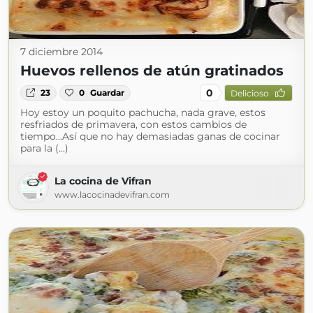
7 diciembre 2014
Huevos rellenos de atún gratinados
0
23
0
Guardar
Delicioso
Hoy estoy un poquito pachucha, nada grave, estos
resfriados de primavera, con estos cambios de
tiempo...Así que no hay demasiadas ganas de cocinar
para la (...)
La cocina de Vifran
www.lacocinadevifran.com