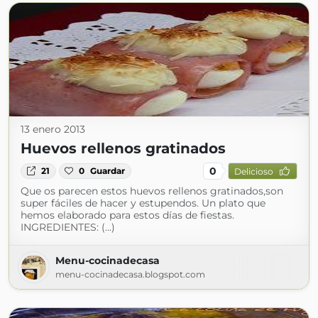
13 enero 2013
Huevos rellenos gratinados
0
21
0
Guardar
Delicioso
Que os parecen estos huevos rellenos gratinados,son
super fáciles de hacer y estupendos. Un plato que
hemos elaborado para estos días de fiestas.
INGREDIENTES: (...)
Menu-cocinadecasa
menu-cocinadecasa.blogspot.com