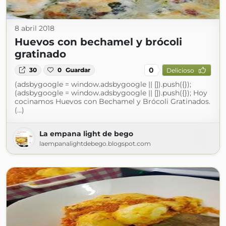
8 abril 2018
Huevos con bechamel y brócoli
gratinado
0
30
0
Guardar
Delicioso
(adsbygoogle = window.adsbygoogle || []).push({});
(adsbygoogle = window.adsbygoogle || []).push({}); Hoy
cocinamos Huevos con Bechamel y Brócoli Gratinados.
(...)
La empana light de bego
laempanalightdebego.blogspot.com