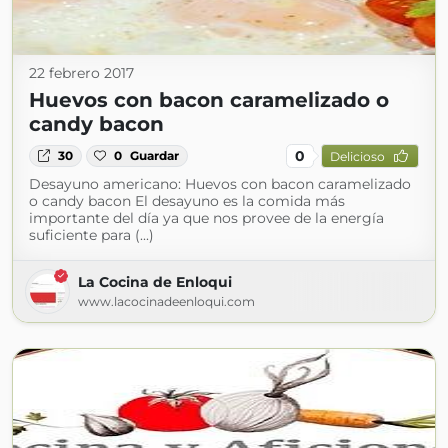
22 febrero 2017
Huevos con bacon caramelizado o
candy bacon
0
30
0
Guardar
Delicioso
Desayuno americano: Huevos con bacon caramelizado
o candy bacon El desayuno es la comida más
importante del día ya que nos provee de la energía
suficiente para (...)
La Cocina de Enloqui
www.lacocinadeenloqui.com