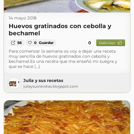
14 mayo 2018
Huevos gratinados con cebolla y
bechamel
0
56
0
Guardar
Delicioso
Para comenzar la semana os voy a dejar una receta
muy sencilla de huevos gratinados con cebolla y
bechamel.Es una receta que me enseñó mi suegra y
que se hace (...)
Julia y sus recetas
juliaysusrecetas.blogspot.com