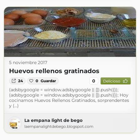
5 noviembre 2017
Huevos rellenos gratinados
0
24
0
Guardar
Delicioso
(adsbygoogle = window.adsbygoogle || []).push({});
(adsbygoogle = window.adsbygoogle || []).push({}); Hoy
cocinamos Huevos Rellenos Gratinados, sorprendentes
y (...)
La empana light de bego
laempanalightdebego.blogspot.com