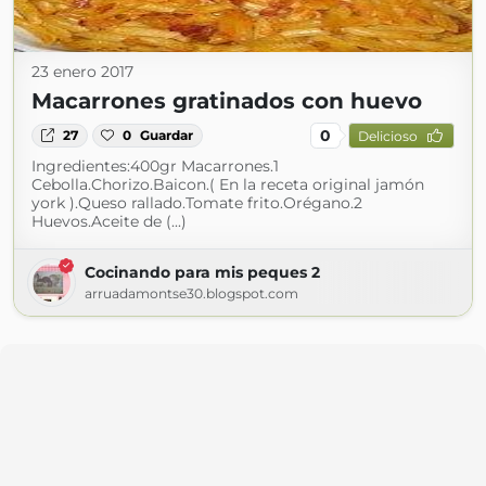
23 enero 2017
Macarrones gratinados con huevo
0
27
0
Guardar
Delicioso
Ingredientes:400gr Macarrones.1
Cebolla.Chorizo.Baicon.( En la receta original jamón
york ).Queso rallado.Tomate frito.Orégano.2
Huevos.Aceite de (...)
Cocinando para mis peques 2
arruadamontse30.blogspot.com