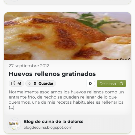
27 septiembre 2012
Huevos rellenos gratinados
0
41
0
Guardar
Delicioso
Normalmente asociamos los huevos rellenos como un
entrante frío, de hecho se pueden rellenar de lo que
queramos, una de mis recetas habituales es rellenarlos
(...)
Blog de cuina de la dolorss
blogdecuina.blogspot.com