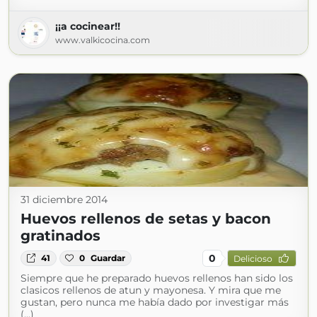
¡¡a cocinear!!
www.valkicocina.com
31 diciembre 2014
Huevos rellenos de setas y bacon
gratinados
0
41
0
Guardar
Delicioso
Siempre que he preparado huevos rellenos han sido los
clasicos rellenos de atun y mayonesa. Y mira que me
gustan, pero nunca me había dado por investigar más
(...)