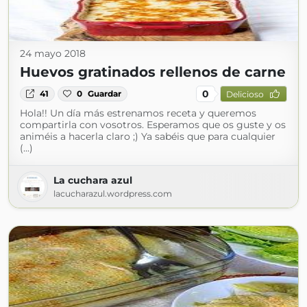
24 mayo 2018
Huevos gratinados rellenos de carne
0
41
0
Guardar
Delicioso
Hola!! Un día más estrenamos receta y queremos
compartirla con vosotros. Esperamos que os guste y os
animéis a hacerla claro ;) Ya sabéis que para cualquier
(...)
La cuchara azul
lacucharazul.wordpress.com