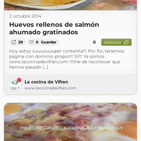
2 octubre 2014
Huevos rellenos de salmón
ahumado gratinados
0
29
0
Guardar
Delicioso
Hoy estoy suuuuuuuper contenta!!! Por fin, tenemos
página con dominio propio!!! Si!!! Ya somos
www.lacocinadevifran.com !!!!He de reconocer que
hemos pasado (...)
La cocina de Vifran
www.lacocinadevifran.com