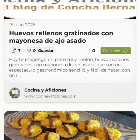
15 julio 2026
Huevos rellenos gratinados con
mayonesa de ajo asado
0
7
0
Guardar
Delicioso
Hoy te propongo un plato muy molón, huevos rellenos
gratinados con mahonesa de ajo asado, que son un
espectáculo gastronómico sencillo y fácil de hacer, con
un (...)
Cocina y Aficiones
www.cocinayaficiones.com