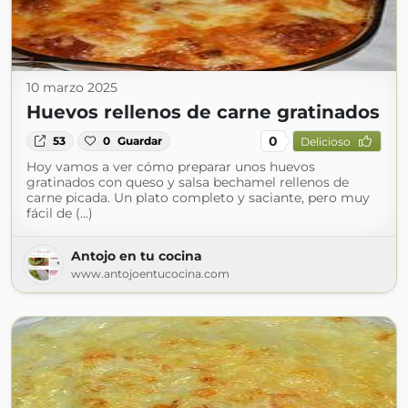
10 marzo 2025
Huevos rellenos de carne gratinados
0
53
0
Guardar
Delicioso
Hoy vamos a ver cómo preparar unos huevos
gratinados con queso y salsa bechamel rellenos de
carne picada. Un plato completo y saciante, pero muy
fácil de (...)
Antojo en tu cocina
www.antojoentucocina.com