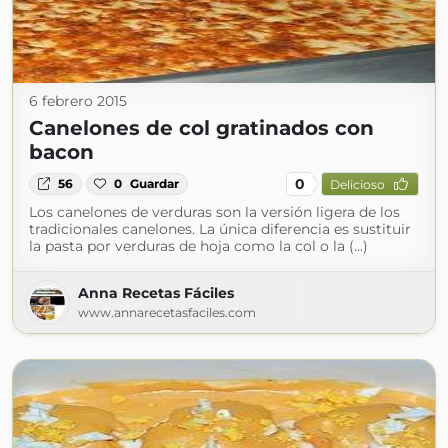
6 febrero 2015
Canelones de col gratinados con
bacon
0
56
0
Guardar
Delicioso
Los canelones de verduras son la versión ligera de los
tradicionales canelones. La única diferencia es sustituir
la pasta por verduras de hoja como la col o la (...)
Anna Recetas Fáciles
www.annarecetasfaciles.com