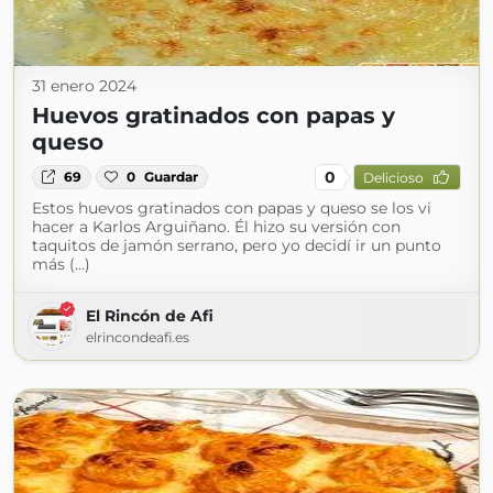
31 enero 2024
Huevos gratinados con papas y
queso
0
69
0
Guardar
Delicioso
Estos huevos gratinados con papas y queso se los vi
hacer a Karlos Arguiñano. Él hizo su versión con
taquitos de jamón serrano, pero yo decidí ir un punto
más (...)
El Rincón de Afi
elrincondeafi.es