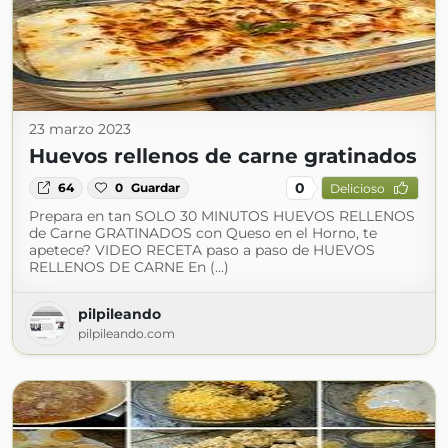
23 marzo 2023
Huevos rellenos de carne gratinados
0
64
0
Guardar
Delicioso
Prepara en tan SOLO 30 MINUTOS HUEVOS RELLENOS
de Carne GRATINADOS con Queso en el Horno, te
apetece? VIDEO RECETA paso a paso de HUEVOS
RELLENOS DE CARNE En (...)
pilpileando
pilpileando.com