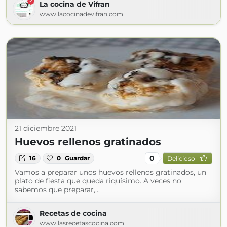
La cocina de Vifran
www.lacocinadevifran.com
21 diciembre 2021
Huevos rellenos gratinados
0
16
0
Guardar
Delicioso
Vamos a preparar unos huevos rellenos gratinados, un
plato de fiesta que queda riquísimo. A veces no
sabemos que preparar,...
Recetas de cocina
www.lasrecetascocina.com