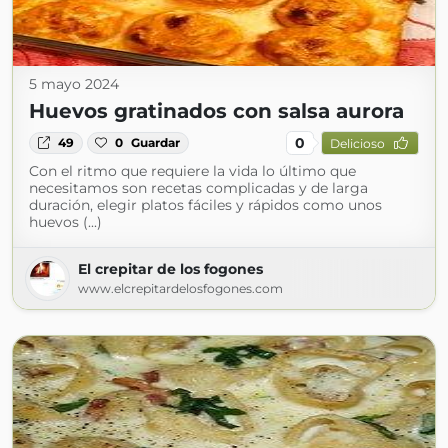
5 mayo 2024
Huevos gratinados con salsa aurora
0
49
0
Guardar
Delicioso
Con el ritmo que requiere la vida lo último que
necesitamos son recetas complicadas y de larga
duración, elegir platos fáciles y rápidos como unos
huevos (...)
El crepitar de los fogones
www.elcrepitardelosfogones.com