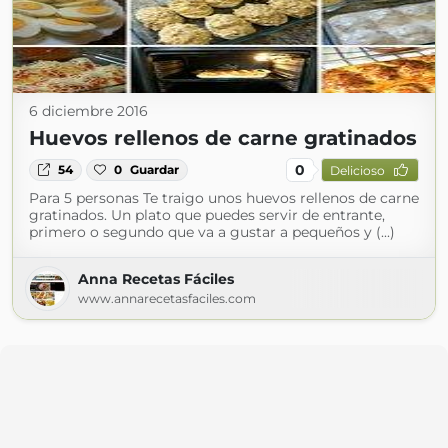
6 diciembre 2016
Huevos rellenos de carne gratinados
0
54
0
Guardar
Delicioso
Para 5 personas Te traigo unos huevos rellenos de carne
gratinados. Un plato que puedes servir de entrante,
primero o segundo que va a gustar a pequeños y (...)
Anna Recetas Fáciles
www.annarecetasfaciles.com