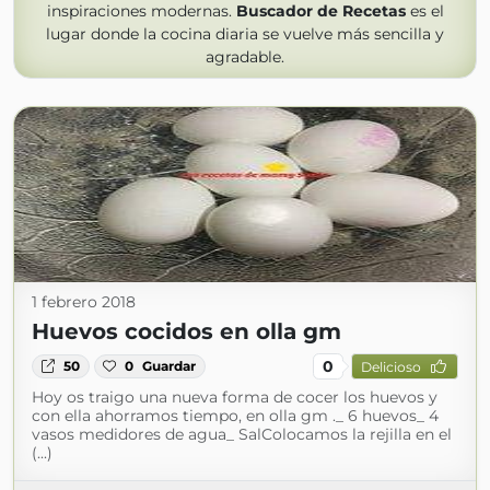
inspiraciones modernas.
Buscador de Recetas
es el
lugar donde la cocina diaria se vuelve más sencilla y
agradable.
1 febrero 2018
Huevos cocidos en olla gm
0
50
0
Guardar
Delicioso
Hoy os traigo una nueva forma de cocer los huevos y
con ella ahorramos tiempo, en olla gm ._ 6 huevos_ 4
vasos medidores de agua_ SalColocamos la rejilla en el
(...)