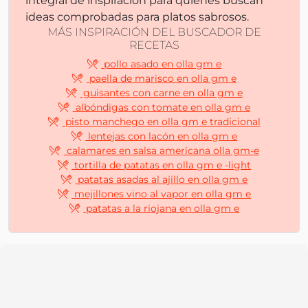
integral de inspiración para quienes buscan
ideas comprobadas para platos sabrosos.
MÁS INSPIRACIÓN DEL BUSCADOR DE
RECETAS
pollo asado en olla gm e
paella de marisco en olla gm e
guisantes con carne en olla gm e
albóndigas con tomate en olla gm e
pisto manchego en olla gm e tradicional
lentejas con lacón en olla gm e
calamares en salsa americana olla gm-e
tortilla de patatas en olla gm e -light
patatas asadas al ajillo en olla gm e
mejillones vino al vapor en olla gm e
patatas a la riojana en olla gm e