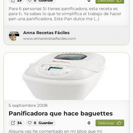
0
29
0
Guardar
Delicioso
Para 6 personas Si tienes panificadora, esta receta es
para ti. Ya sabes lo que te simplifica el trabajo de hacer
pan una panificadora. Este Pan dulce me (...)
Anna Recetas Fáciles
www.annarecetasfaciles.com
5 septiembre 2008
Panificadora que hace baguettes
0
34
0
Guardar
Delicioso
Alguna vez he comentado en mi blog que mi