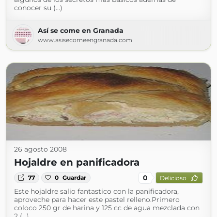
conocer su (...)
Así se come en Granada
www.asisecomeengranada.com
26 agosto 2008
Hojaldre en panificadora
0
77
0
Guardar
Delicioso
Este hojaldre salio fantastico con la panificadora,
aproveche para hacer este pastel relleno.Primero
coloco 250 gr de harina y 125 cc de agua mezclada con
2 (...)