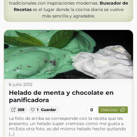
tradicionales con inspiraciones modernas.
Buscador de
Recetas
es el lugar donde la cocina diaria se vuelve
más sencilla y agradable.
6 julio 2012
Helado de menta y chocolate en
panificadora
0
259
1
Guardar
Delicioso
La foto de arriba se corresponde con la receta que les
presento, un helado super cremoso como me gusta a
mi.Esta otra foto, es del mismo helado hecho quitando
(...)