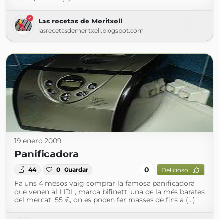
Las recetas de Meritxell
lasrecetasdemeritxell.blogspot.com
19 enero 2009
Panificadora
0
44
0
Guardar
Delicioso
Fa uns 4 mesos vaig comprar la famosa panificadora
que venen al LIDL, marca bifinett, una de la més barates
del mercat, 55 €, on es poden fer masses de fins a (...)