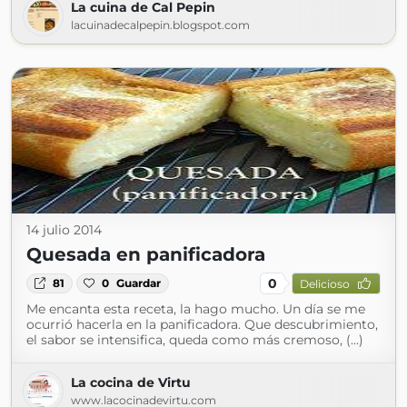
La cuina de Cal Pepin
lacuinadecalpepin.blogspot.com
14 julio 2014
Quesada en panificadora
0
81
0
Guardar
Delicioso
Me encanta esta receta, la hago mucho. Un día se me
ocurrió hacerla en la panificadora. Que descubrimiento,
el sabor se intensifica, queda como más cremoso, (...)
La cocina de Virtu
www.lacocinadevirtu.com