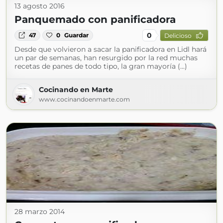
13 agosto 2016
Panquemado con panificadora
0
47
0
Guardar
Delicioso
Desde que volvieron a sacar la panificadora en Lidl hará
un par de semanas, han resurgido por la red muchas
recetas de panes de todo tipo, la gran mayoría (...)
Cocinando en Marte
www.cocinandoenmarte.com
28 marzo 2014