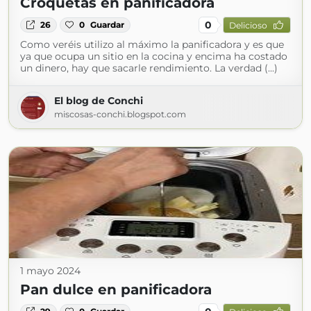
Croquetas en panificadora
0
26
0
Guardar
Delicioso
Como veréis utilizo al máximo la panificadora y es que
ya que ocupa un sitio en la cocina y encima ha costado
un dinero, hay que sacarle rendimiento. La verdad (...)
El blog de Conchi
miscosas-conchi.blogspot.com
1 mayo 2024
Pan dulce en panificadora