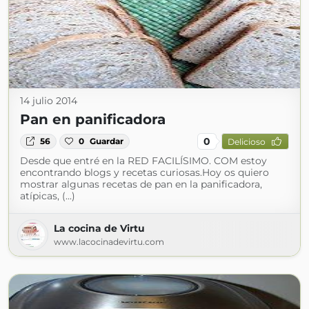
14 julio 2014
Pan en panificadora
0
56
0
Guardar
Delicioso
Desde que entré en la RED FACILÍSIMO. COM estoy
encontrando blogs y recetas curiosas.Hoy os quiero
mostrar algunas recetas de pan en la panificadora,
atípicas, (...)
La cocina de Virtu
www.lacocinadevirtu.com