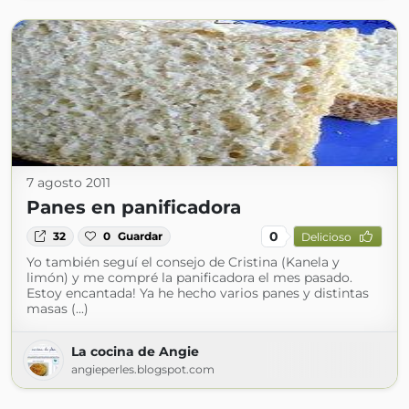
7 agosto 2011
Panes en panificadora
0
32
0
Guardar
Delicioso
Yo también seguí el consejo de Cristina (Kanela y
limón) y me compré la panificadora el mes pasado.
Estoy encantada! Ya he hecho varios panes y distintas
masas (...)
La cocina de Angie
angieperles.blogspot.com