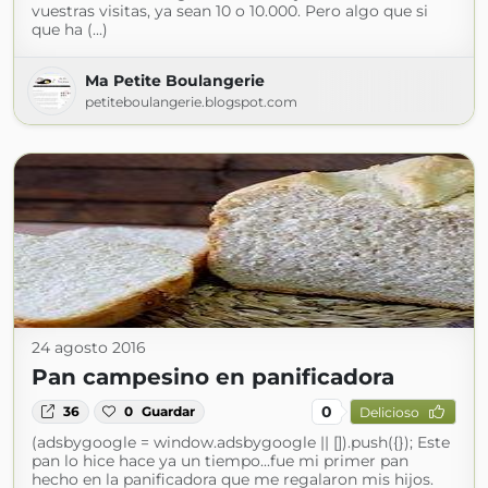
vuestras visitas, ya sean 10 o 10.000. Pero algo que si
que ha (...)
Ma Petite Boulangerie
petiteboulangerie.blogspot.com
24 agosto 2016
Pan campesino en panificadora
0
36
0
Guardar
Delicioso
(adsbygoogle = window.adsbygoogle || []).push({}); Este
pan lo hice hace ya un tiempo...fue mi primer pan
hecho en la panificadora que me regalaron mis hijos.