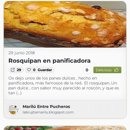
29 junio 2018
Rosquipan en panificadora
0
29
0
Guardar
Delicioso
Os dejo unos de los panes dulces , hecho en
panificadora, más famosos de la red.. El rosquipan..Un
pan dulce , con sabor muy parecido al roscón, y que es
tan (...)
Marilú Entre Pucheros
labrujitamarilu.blogspot.com