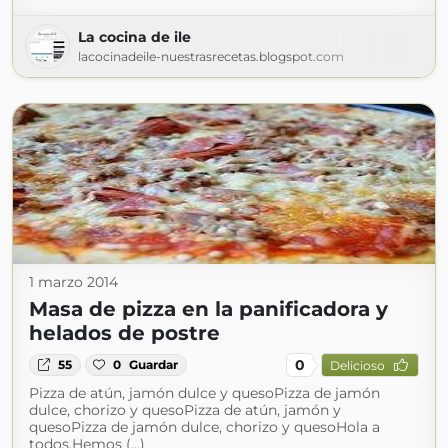
La cocina de ile
lacocinadeile-nuestrasrecetas.blogspot.com
1 marzo 2014
Masa de pizza en la panificadora y
helados de postre
0
55
0
Guardar
Delicioso
Pizza de atún, jamón dulce y quesoPizza de jamón
dulce, chorizo y quesoPizza de atún, jamón y
quesoPizza de jamón dulce, chorizo y quesoHola a
todos,Hemos (...)