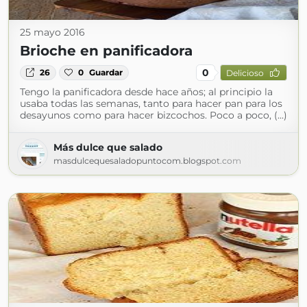
25 mayo 2016
Brioche en panificadora
0
26
0
Guardar
Delicioso
Tengo la panificadora desde hace años; al principio la
usaba todas las semanas, tanto para hacer pan para los
desayunos como para hacer bizcochos. Poco a poco, (...)
Más dulce que salado
masdulcequesaladopuntocom.blogspot.com