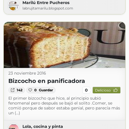
Marilú Entre Pucheros
labrujitamarilu.blogspot.com
23 noviembre 2016
Bizcocho en panificadora
0
142
0
Guardar
Delicioso
El primer bizcocho que hice, al principio subió
fenomenal pero después se bajó el solito .Comer, se
comió porque de sabor estaba genial, pero parecía más
un (...)
Lola, cocina y pinta