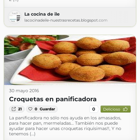
La cocina de ile
lacocinadeile-nuestrasrecetas.blogspot.com
30 mayo 2016
Croquetas en panificadora
0
21
0
Guardar
Delicioso
La panificadora no sólo nos ayuda en los amasados,
para hacer pan, mermeladas... También nos puede
ayudar para hacer unas croquetas riquísimas!!, Y no
tenemos (...)