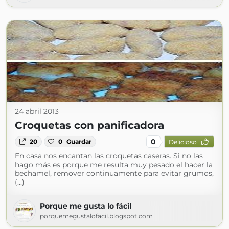
24 abril 2013
Croquetas con panificadora
0
20
0
Guardar
Delicioso
En casa nos encantan las croquetas caseras. Si no las
hago más es porque me resulta muy pesado el hacer la
bechamel, remover continuamente para evitar grumos,
(...)
Porque me gusta lo fácil
porquemegustalofacil.blogspot.com