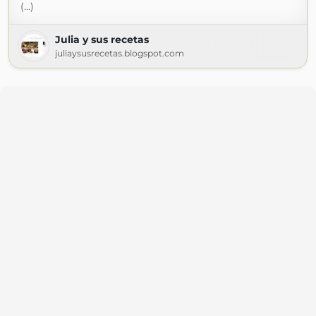
(...)
Julia y sus recetas
juliaysusrecetas.blogspot.com