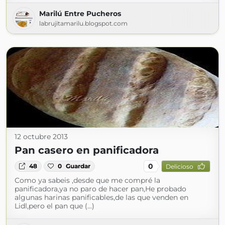
Marilú Entre Pucheros
labrujitamarilu.blogspot.com
12 octubre 2013
Pan casero en panificadora
0
48
0
Guardar
Delicioso
Como ya sabeis ,desde que me compré la
panificadora,ya no paro de hacer pan,He probado
algunas harinas panificables,de las que venden en
Lidl,pero el pan que (...)