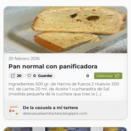
29 febrero 2016
Pan normal con panificadora
0
20
0
Guardar
Delicioso
Ingredientes 500 gr. de Harina de fuerza 2 Huevos 300
ml. de Leche 20 ml. de Aceite 1 cucharadita de Sal
(medida pequeña de la cuchara que trae la (...)
De la cazuela a mi tartera
delacazuelaamitartera.blogspot.com