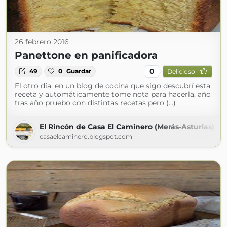
26 febrero 2016
Panettone en panificadora
0
49
0
Guardar
Delicioso
El otro día, en un blog de cocina que sigo descubrí esta
receta y automáticamente tome nota para hacerla, año
tras año pruebo con distintas recetas pero (...)
El Rincón de Casa El Caminero (Merás-Asturias)
casaelcaminero.blogspot.com