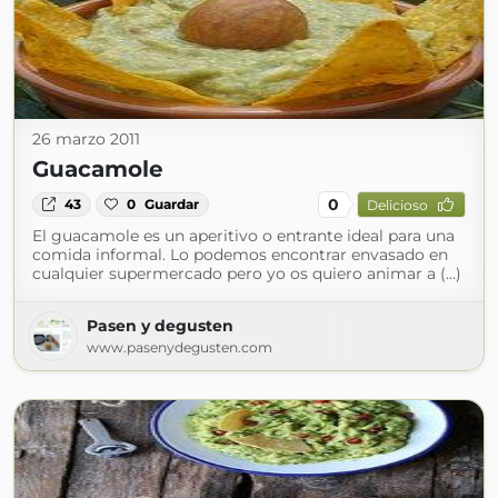
26 marzo 2011
Guacamole
0
43
0
Guardar
Delicioso
El guacamole es un aperitivo o entrante ideal para una
comida informal. Lo podemos encontrar envasado en
cualquier supermercado pero yo os quiero animar a (...)
Pasen y degusten
www.pasenydegusten.com