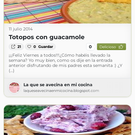
11 julio 2014
Totopos con guacamole
0
21
0
Guardar
Delicioso
¡¡¡Feliz Viernes a todos!!!¿Cómo habéis llevado la
semana? Yo muy bien, como os dije en la entrada
anterior disfrutando de mis padres esta semanita :) ¿Y
(...)
La que se avecina en mi cocina
laqueseavecinaenmicocina.blogspot.com