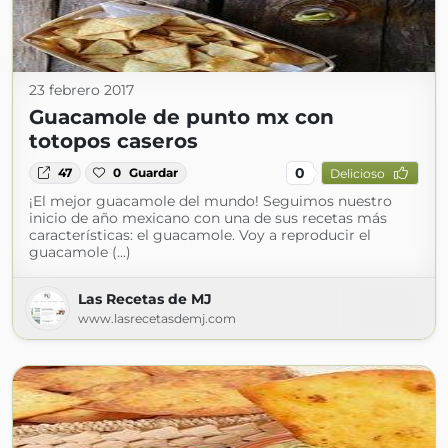
23 febrero 2017
Guacamole de punto mx con
totopos caseros
0
47
0
Guardar
Delicioso
¡El mejor guacamole del mundo! Seguimos nuestro
inicio de año mexicano con una de sus recetas más
características: el guacamole. Voy a reproducir el
guacamole (...)
Las Recetas de MJ
www.lasrecetasdemj.com