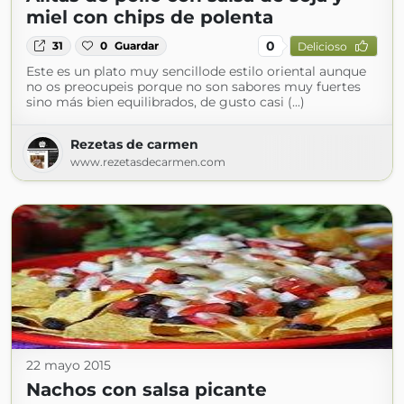
miel con chips de polenta
0
31
0
Guardar
Delicioso
Este es un plato muy sencillode estilo oriental aunque
no os preocupeis porque no son sabores muy fuertes
sino más bien equilibrados, de gusto casi (...)
Rezetas de carmen
www.rezetasdecarmen.com
22 mayo 2015
Nachos con salsa picante