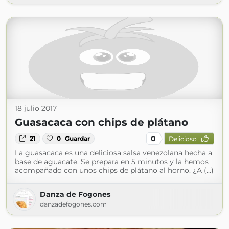
18 julio 2017
Guasacaca con chips de plátano
0
21
0
Guardar
Delicioso
La guasacaca es una deliciosa salsa venezolana hecha a
base de aguacate. Se prepara en 5 minutos y la hemos
acompañado con unos chips de plátano al horno. ¿A (...)
Danza de Fogones
danzadefogones.com