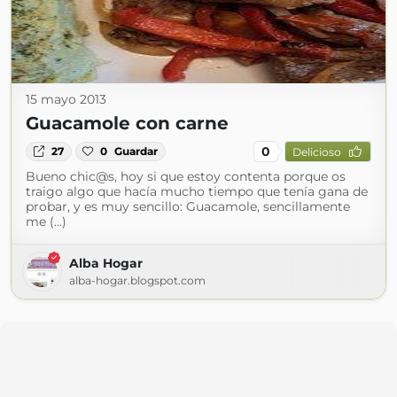
15 mayo 2013
Guacamole con carne
0
27
0
Guardar
Delicioso
Bueno chic@s, hoy si que estoy contenta porque os
traigo algo que hacía mucho tiempo que tenía gana de
probar, y es muy sencillo: Guacamole, sencillamente
me (...)
Alba Hogar
alba-hogar.blogspot.com