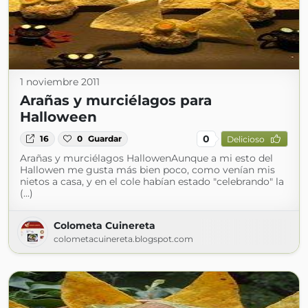
1 noviembre 2011
Arañas y murciélagos para
Halloween
0
16
0
Guardar
Delicioso
Arañas y murciélagos HallowenAunque a mi esto del
Hallowen me gusta más bien poco, como venían mis
nietos a casa, y en el cole habían estado "celebrando" la
(...)
Colometa Cuinereta
colometacuinereta.blogspot.com