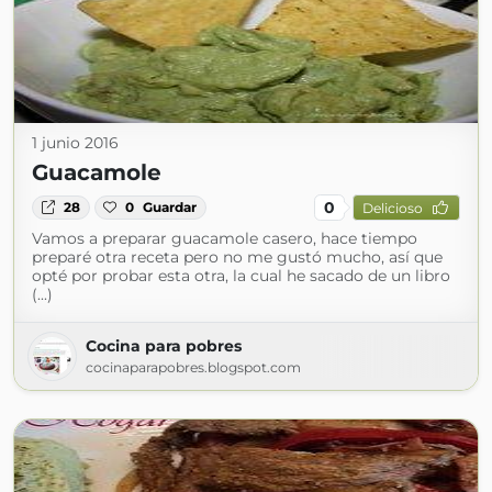
1 junio 2016
Guacamole
0
28
0
Guardar
Delicioso
Vamos a preparar guacamole casero, hace tiempo
preparé otra receta pero no me gustó mucho, así que
opté por probar esta otra, la cual he sacado de un libro
(...)
Cocina para pobres
cocinaparapobres.blogspot.com