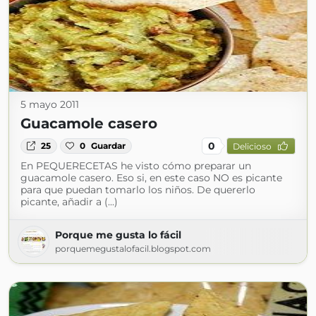
5 mayo 2011
Guacamole casero
0
25
0
Guardar
Delicioso
En PEQUERECETAS he visto cómo preparar un
guacamole casero. Eso si, en este caso NO es picante
para que puedan tomarlo los niños. De quererlo
picante, añadir a (...)
Porque me gusta lo fácil
porquemegustalofacil.blogspot.com