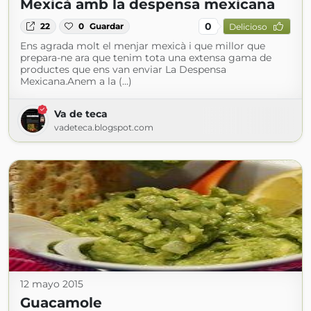
Mexicà amb la despensa mexicana
0
22
0
Guardar
Delicioso
Ens agrada molt el menjar mexicà i que millor que
prepara-ne ara que tenim tota una extensa gama de
productes que ens van enviar La Despensa
Mexicana.Anem a la (...)
Va de teca
vadeteca.blogspot.com
12 mayo 2015
Guacamole