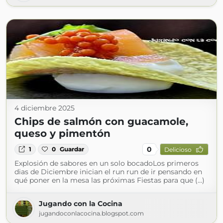
4 diciembre 2025
Chips de salmón con guacamole,
queso y pimentón
0
1
0
Guardar
Delicioso
Explosión de sabores en un solo bocadoLos primeros
dias de Diciembre inician el run run de ir pensando en
qué poner en la mesa las próximas Fiestas para que (...)
Jugando con la Cocina
jugandoconlacocina.blogspot.com