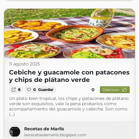
11 agosto 2025
Cebiche y guacamole con patacones
y chips de plátano verde
0
8
0
Guardar
Delicioso
Un plato bien tropical, los chips y patacones de plátano
verde son exquisitos, vale la pena probarlos como
acompañamiento del guacamole y cebiche. Son como
(...)
Recetas de Marlis
lasrecetasdemarlis.blogspot.com