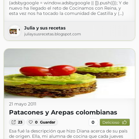
(adsbygoogle = window.adsbygoogle || []).push({}); Y de
nuevo ha llegado el reto de Cocinamos con Reina, y
esta vez nos ha tocado la comunidad de Castilla y (...)
Julia y sus recetas
juliaysusrecetas.blogspot.com
21 mayo 2011
Patacones y Arepas colombianas
0
23
0
Guardar
Delicioso
Esa fué la descripción que hizo Diana acerca de su país
de origen. Ella, mi alumna de cocina que cada jueves