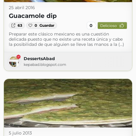
25 abril 2016
Guacamole dip
0
63
0
Guardar
Delicioso
Preparar este clásico mexicano es una cuestión
delicada puesto que no existe una receta única y cabe
la posibilidad de que alguien se lleve las manos a la (...)
DessertsAbad
kepabad.blogspot.com
5 julio 2013