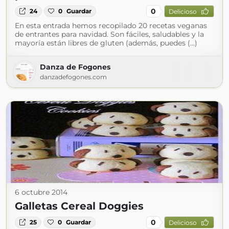
0
24
0
Guardar
Delicioso
En esta entrada hemos recopilado 20 recetas veganas
de entrantes para navidad. Son fáciles, saludables y la
mayoría están libres de gluten (además, puedes (...)
Danza de Fogones
danzadefogones.com
6 octubre 2014
Galletas Cereal Doggies
0
25
0
Guardar
Delicioso