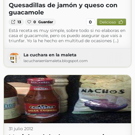
Quesadillas de jamón y queso con
guacamole
0
13
0
Guardar
Delicioso
Está receta es muy simple, sobre todo si no elaboras en
casa el guacamole, pero os puedo asegurar que vais a
triunfar. Yo la he hecho en multitud de ocasiones (...)
La cuchara en la maleta
lacucharaenlamaleta.blogspot.com
31 julio 2012