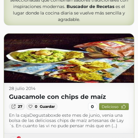
seleccionadas que combinan sabores tradicionales con
inspiraciones modernas.
Buscador de Recetas
es el
lugar donde la cocina diaria se vuelve más sencilla y
agradable.
28 julio 2014
Guacamole con chips de maíz
0
27
0
Guardar
Delicioso
En la cajaDegustaboxde este mes de junio, venia una
bolsa de las deliciosas chips de maíz artesanas de Lay
´s. En cuanto las vi no pude pensar más que en (...)