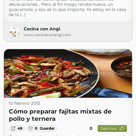
devacaciones… Pero al fin traigo receta nueva, un
guacamole, y eso es lo que importa. Ya estoy en la casa
de la (...)
Cocina con Angi
www.cocinaconangi.com
10 febrero 2013
Cómo preparar fajitas mixtas de
pollo y ternera
0
49
0
Guardar
Delicioso