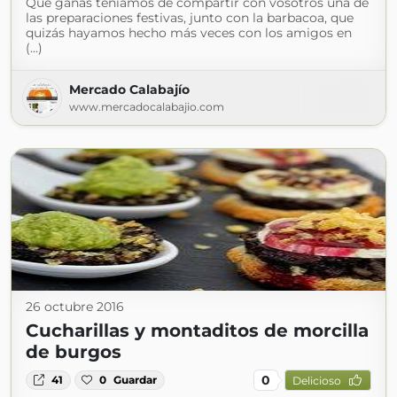
Qué ganas teníamos de compartir con vosotros una de
las preparaciones festivas, junto con la barbacoa, que
quizás hayamos hecho más veces con los amigos en
(...)
Mercado Calabajío
www.mercadocalabajio.com
26 octubre 2016
Cucharillas y montaditos de morcilla
de burgos
0
41
0
Guardar
Delicioso