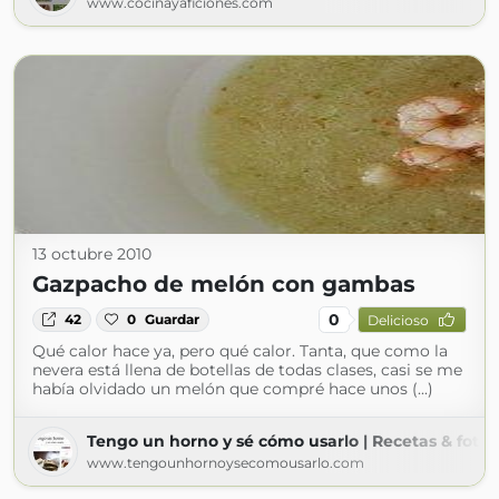
www.cocinayaficiones.com
13 octubre 2010
Gazpacho de melón con gambas
0
42
0
Guardar
Delicioso
Qué calor hace ya, pero qué calor. Tanta, que como la
nevera está llena de botellas de todas clases, casi se me
había olvidado un melón que compré hace unos (...)
Tengo un horno y sé cómo usarlo | Recetas & fotos 
www.tengounhornoysecomousarlo.com