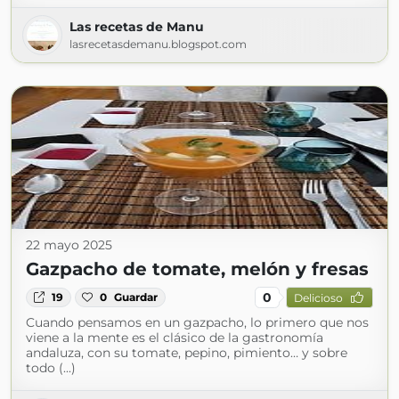
Las recetas de Manu
lasrecetasdemanu.blogspot.com
22 mayo 2025
Gazpacho de tomate, melón y fresas
0
19
0
Guardar
Delicioso
Cuando pensamos en un gazpacho, lo primero que nos
viene a la mente es el clásico de la gastronomía
andaluza, con su tomate, pepino, pimiento… y sobre
todo (...)