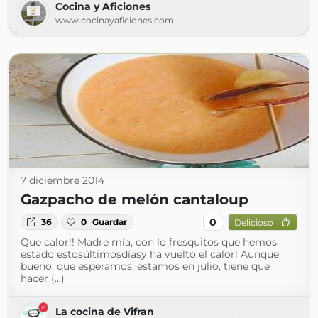
Cocina y Aficiones
www.cocinayaficiones.com
7 diciembre 2014
Gazpacho de melón cantaloup
0
36
0
Guardar
Delicioso
Que calor!! Madre mía, con lo fresquitos que hemos
estado estosúltimosdíasy ha vuelto el calor! Aunque
bueno, que esperamos, estamos en julio, tiene que
hacer (...)
La cocina de Vifran