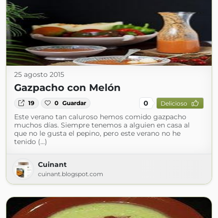
25 agosto 2015
Gazpacho con Melón
0
19
0
Guardar
Delicioso
Este verano tan caluroso hemos comido gazpacho
muchos días. Siempre tenemos a alguien en casa al
que no le gusta el pepino, pero este verano no he
tenido (...)
Cuinant
cuinant.blogspot.com