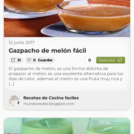
12 junio 2017
Gazpacho de melón fácil
0
31
0
Guardar
Delicioso
El gazpacho de melon, es una forma distinta de
preparar al melón; es una excelente alternativa para los
días de calor, ademas el melón es una fruta muy rica y
(...)
Recetas de Cocina faciles
mundoreceta.blogspot.com