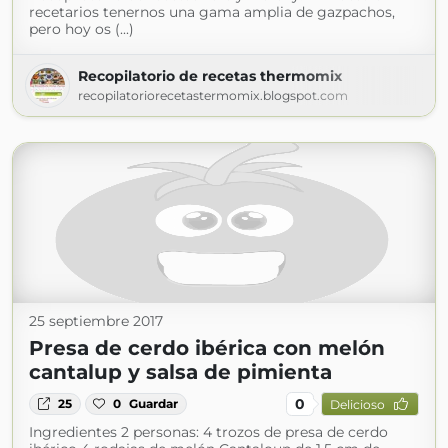
recetarios tenernos una gama amplia de gazpachos,
pero hoy os (...)
Recopilatorio de recetas thermomix
recopilatoriorecetastermomix.blogspot.com
25 septiembre 2017
Presa de cerdo ibérica con melón
cantalup y salsa de pimienta
0
25
0
Guardar
Delicioso
Ingredientes 2 personas: 4 trozos de presa de cerdo