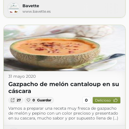
Bavette
www.bavette.es
31 mayo 2020
Gazpacho de melón cantaloup en su
cáscara
0
27
0
Guardar
Delicioso
Vamos a preparar una receta muy fresca de gazpacho
de melón y pepino con un color precioso y presentado
en su cascara, mucho sabor y por supuesto llena de (...)