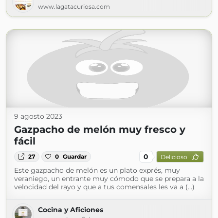
www.lagatacuriosa.com
9 agosto 2023
Gazpacho de melón muy fresco y
fácil
0
27
0
Guardar
Delicioso
Este gazpacho de melón es un plato exprés, muy
veraniego, un entrante muy cómodo que se prepara a la
velocidad del rayo y que a tus comensales les va a (...)
Cocina y Aficiones