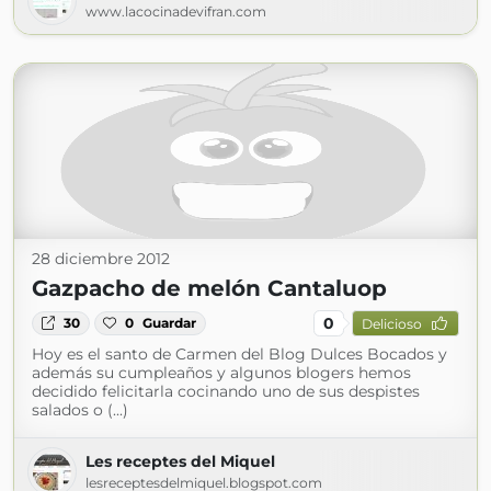
www.lacocinadevifran.com
28 diciembre 2012
Gazpacho de melón Cantaluop
0
30
0
Guardar
Delicioso
Hoy es el santo de Carmen del Blog Dulces Bocados y
además su cumpleaños y algunos blogers hemos
decidido felicitarla cocinando uno de sus despistes
salados o (...)
Les receptes del Miquel
lesreceptesdelmiquel.blogspot.com