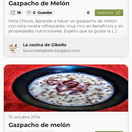
Gazpacho de Melón
0
16
0
Guardar
Delicioso
Hola Chicos, Aprende a hacer un gazpacho de melón
con esta receta refrescante, muy rico en beneficios y en
propiedades nutricionales. Espero que os guste la (...)
La cocina de Gibello
lacocinadegibello.blogspot.com
12 octubre 2014
Gazpacho de melón