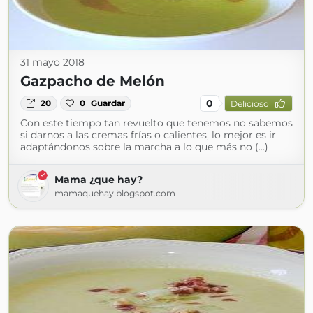
31 mayo 2018
Gazpacho de Melón
0
20
0
Guardar
Delicioso
Con este tiempo tan revuelto que tenemos no sabemos
si darnos a las cremas frías o calientes, lo mejor es ir
adaptándonos sobre la marcha a lo que más no (...)
Mama ¿que hay?
mamaquehay.blogspot.com