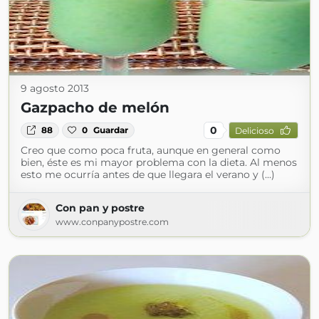
9 agosto 2013
Gazpacho de melón
0
88
0
Guardar
Delicioso
Creo que como poca fruta, aunque en general como
bien, éste es mi mayor problema con la dieta. Al menos
esto me ocurría antes de que llegara el verano y (...)
Con pan y postre
www.conpanypostre.com