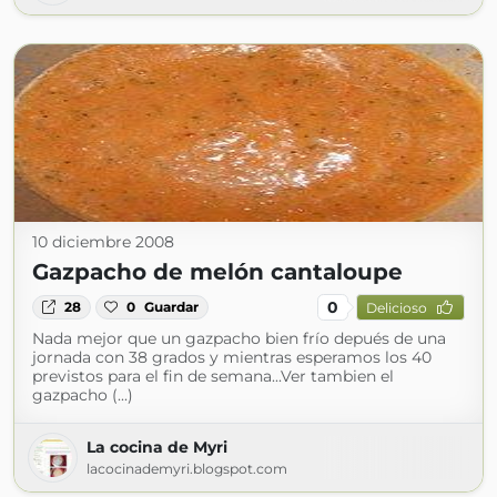
10 diciembre 2008
Gazpacho de melón cantaloupe
0
28
0
Guardar
Delicioso
Nada mejor que un gazpacho bien frío depués de una
jornada con 38 grados y mientras esperamos los 40
previstos para el fin de semana...Ver tambien el
gazpacho (...)
La cocina de Myri
lacocinademyri.blogspot.com