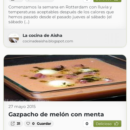
Comenzamos la semana en Rotterdam con lluvia y
temperaturas aceptables después de los calores que
hemos pasado desde el pasado jueves al sábado (el
sábado (...)
La cocina de Aisha
cocinadeaisha.blogspot.com
27 mayo 2015
Gazpacho de melón con menta
0
31
0
Guardar
Delicioso