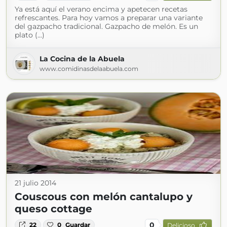
Ya está aquí el verano encima y apetecen recetas
refrescantes. Para hoy vamos a preparar una variante
del gazpacho tradicional. Gazpacho de melón. Es un
plato (...)
La Cocina de la Abuela
www.comidinasdelaabuela.com
21 julio 2014
Couscous con melón cantalupo y
queso cottage
0
22
0
Guardar
Delicioso