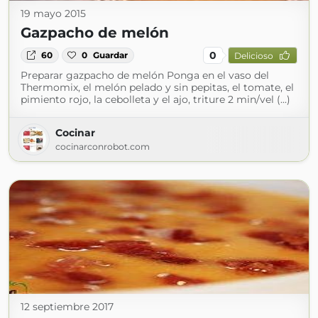
19 mayo 2015
Gazpacho de melón
0
60
0
Guardar
Delicioso
Preparar gazpacho de melón Ponga en el vaso del
Thermomix, el melón pelado y sin pepitas, el tomate, el
pimiento rojo, la cebolleta y el ajo, triture 2 min/vel (...)
Cocinar
cocinarconrobot.com
12 septiembre 2017