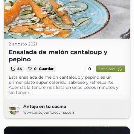
2 agosto 2021
Ensalada de melón cantaloup y
pepino
0
54
0
Guardar
Delicioso
Esta ensalada de melón cantaloup y pepino es un
primer plato super colorido, sabroso y refrescante.
Además la tendremos lista en unos pocos minutos y
sin tener (...)
Antojo en tu cocina
www.antojoentucocina.com