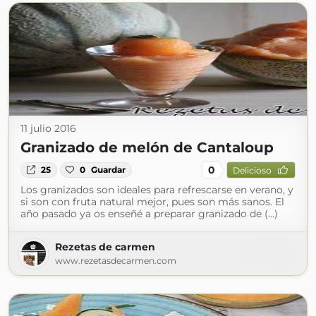
11 julio 2016
Granizado de melón de Cantaloup
0
25
0
Guardar
Delicioso
Los granizados son ideales para refrescarse en verano, y
si son con fruta natural mejor, pues son más sanos. El
año pasado ya os enseñé a preparar granizado de (...)
Rezetas de carmen
www.rezetasdecarmen.com