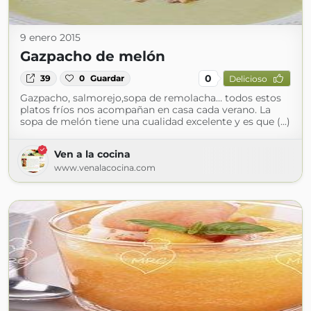
9 enero 2015
Gazpacho de melón
0
39
0
Guardar
Delicioso
Gazpacho, salmorejo,sopa de remolacha… todos estos
platos fríos nos acompañan en casa cada verano. La
sopa de melón tiene una cualidad excelente y es que (...)
Ven a la cocina
www.venalacocina.com