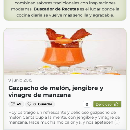
combinan sabores tradicionales con inspiraciones
modernas.
Buscador de Recetas
es el lugar donde la
cocina diaria se vuelve más sencilla y agradable.
9 junio 2015
Gazpacho de melón, jengibre y
vinagre de manzana
0
49
0
Guardar
Delicioso
Hoy os traigo un refrescante y delicioso gazpacho de
melón Cantaloup a la menta, con jengibre y vinagre de
manzana. Hace muchísimo calor ya, y nos apetecen (...)