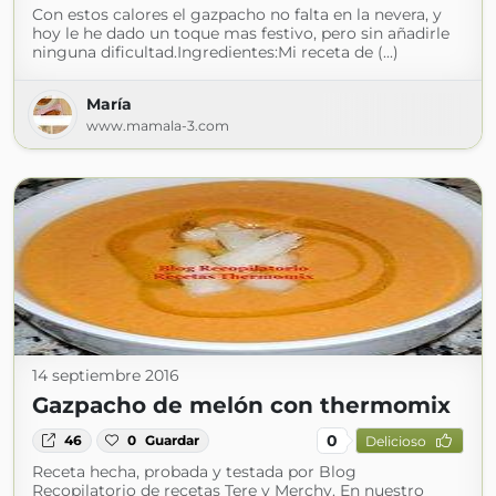
Con estos calores el gazpacho no falta en la nevera, y
hoy le he dado un toque mas festivo, pero sin añadirle
ninguna dificultad.Ingredientes:Mi receta de (...)
María
www.mamala-3.com
14 septiembre 2016
Gazpacho de melón con thermomix
0
46
0
Guardar
Delicioso
Receta hecha, probada y testada por Blog
Recopilatorio de recetas Tere y Merchy. En nuestro