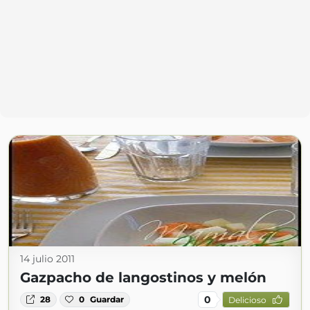
14 julio 2011
Gazpacho de langostinos y melón
0
28
0
Guardar
Delicioso