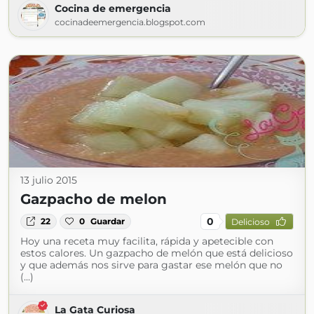
Cocina de emergencia
cocinadeemergencia.blogspot.com
13 julio 2015
Gazpacho de melon
0
22
0
Guardar
Delicioso
Hoy una receta muy facilita, rápida y apetecible con
estos calores. Un gazpacho de melón que está delicioso
y que además nos sirve para gastar ese melón que no
(...)
La Gata Curiosa