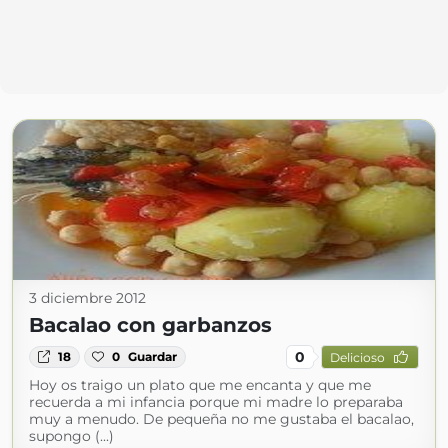
3 diciembre 2012
Bacalao con garbanzos
0
18
0
Guardar
Delicioso
Hoy os traigo un plato que me encanta y que me
recuerda a mi infancia porque mi madre lo preparaba
muy a menudo. De pequeña no me gustaba el bacalao,
supongo (...)