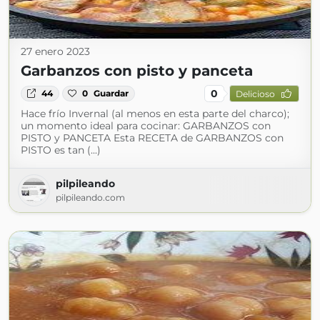
27 enero 2023
Garbanzos con pisto y panceta
0
44
0
Guardar
Delicioso
Hace frío Invernal (al menos en esta parte del charco);
un momento ideal para cocinar: GARBANZOS con
PISTO y PANCETA Esta RECETA de GARBANZOS con
PISTO es tan (...)
pilpileando
pilpileando.com