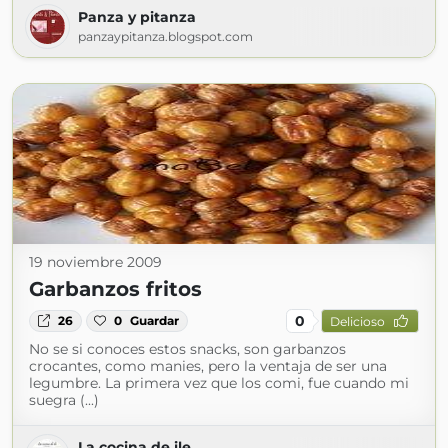
Panza y pitanza
panzaypitanza.blogspot.com
19 noviembre 2009
Garbanzos fritos
0
26
0
Guardar
Delicioso
No se si conoces estos snacks, son garbanzos
crocantes, como manies, pero la ventaja de ser una
legumbre. La primera vez que los comi, fue cuando mi
suegra (...)
La cocina de ile