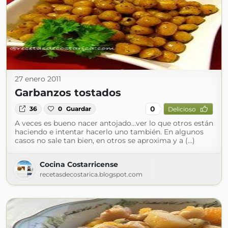
27 enero 2011
Garbanzos tostados
0
36
0
Guardar
Delicioso
A veces es bueno nacer antojado…ver lo que otros están
haciendo e intentar hacerlo uno también. En algunos
casos no sale tan bien, en otros se aproxima y a (...)
Cocina Costarricense
recetasdecostarica.blogspot.com