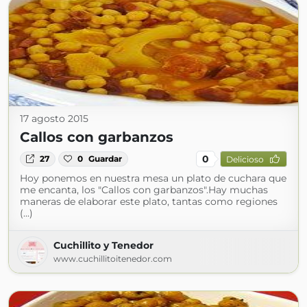
17 agosto 2015
Callos con garbanzos
0
27
0
Guardar
Delicioso
Hoy ponemos en nuestra mesa un plato de cuchara que
me encanta, los "Callos con garbanzos".Hay muchas
maneras de elaborar este plato, tantas como regiones
(...)
Cuchillito y Tenedor
www.cuchillitoitenedor.com