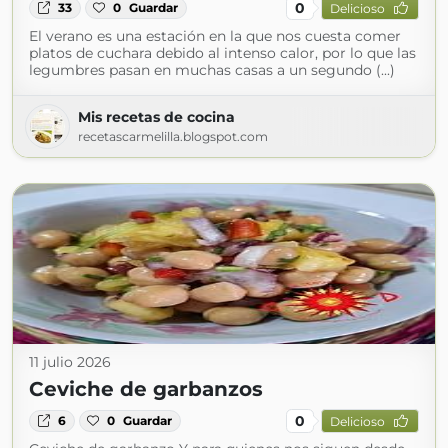
0
33
0
Guardar
Delicioso
El verano es una estación en la que nos cuesta comer
platos de cuchara debido al intenso calor, por lo que las
legumbres pasan en muchas casas a un segundo (...)
Mis recetas de cocina
recetascarmelilla.blogspot.com
11 julio 2026
Ceviche de garbanzos
0
6
0
Guardar
Delicioso