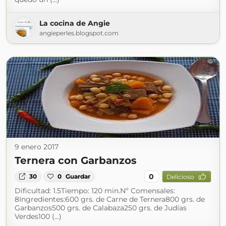
La cocina de Angie
angieperles.blogspot.com
9 enero 2017
Ternera con Garbanzos
0
30
0
Guardar
Delicioso
Dificultad: 1.5Tiempo: 120 min.Nº Comensales:
8Ingredientes:600 grs. de Carne de Ternera800 grs. de
Garbanzos500 grs. de Calabaza250 grs. de Judías
Verdes100 (...)