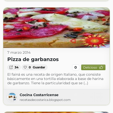
7 marzo 2014
Pizza de garbanzos
0
34
0
Guardar
Delicioso
El fainá es una receta de origen Italiano, que consiste
básicamente en una tortilla elaborada a base de harina
de garbanzo. Tiene la particularidad que se (...)
Cocina Costarricense
recetasdecostarica.blogspot.com