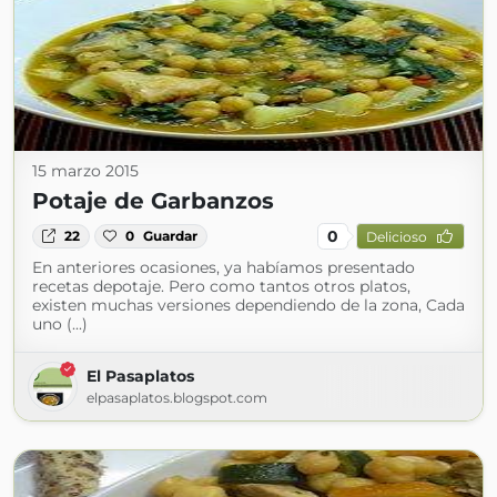
15 marzo 2015
Potaje de Garbanzos
0
22
0
Guardar
Delicioso
En anteriores ocasiones, ya habíamos presentado
recetas depotaje. Pero como tantos otros platos,
existen muchas versiones dependiendo de la zona, Cada
uno (...)
El Pasaplatos
elpasaplatos.blogspot.com