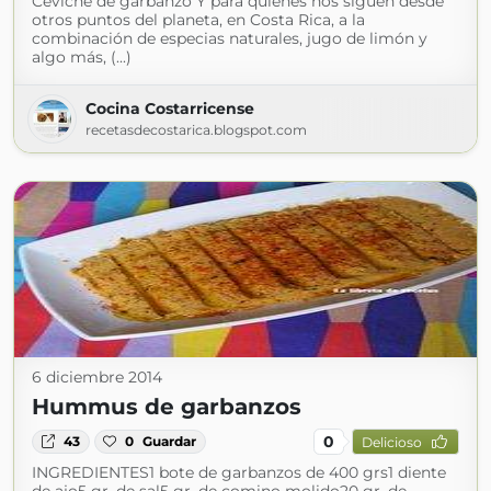
Ceviche de garbanzo Y para quienes nos siguen desde
otros puntos del planeta, en Costa Rica, a la
combinación de especias naturales, jugo de limón y
algo más, (...)
Cocina Costarricense
recetasdecostarica.blogspot.com
6 diciembre 2014
Hummus de garbanzos
0
43
0
Guardar
Delicioso
INGREDIENTES1 bote de garbanzos de 400 grs1 diente