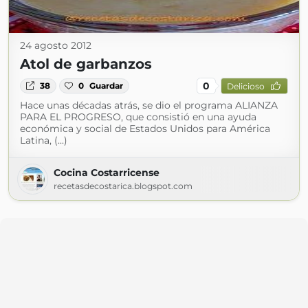
24 agosto 2012
Atol de garbanzos
0
38
0
Guardar
Delicioso
Hace unas décadas atrás, se dio el programa ALIANZA
PARA EL PROGRESO, que consistió en una ayuda
económica y social de Estados Unidos para América
Latina, (...)
Cocina Costarricense
recetasdecostarica.blogspot.com