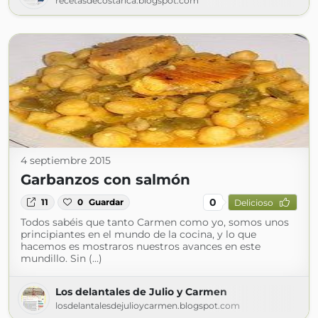
recetasdecostarica.blogspot.com
4 septiembre 2015
Garbanzos con salmón
0
11
0
Guardar
Delicioso
Todos sabéis que tanto Carmen como yo, somos unos
principiantes en el mundo de la cocina, y lo que
hacemos es mostraros nuestros avances en este
mundillo. Sin (...)
Los delantales de Julio y Carmen
losdelantalesdejulioycarmen.blogspot.com