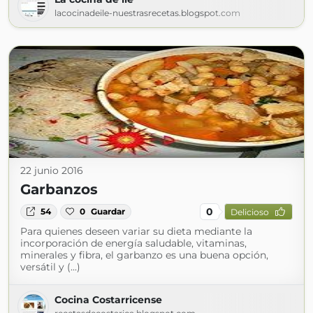
lacocinadeile-nuestrasrecetas.blogspot.com
22 junio 2016
Garbanzos
0
54
0
Guardar
Delicioso
Para quienes deseen variar su dieta mediante la
incorporación de energía saludable, vitaminas,
minerales y fibra, el garbanzo es una buena opción,
versátil y (...)
Cocina Costarricense