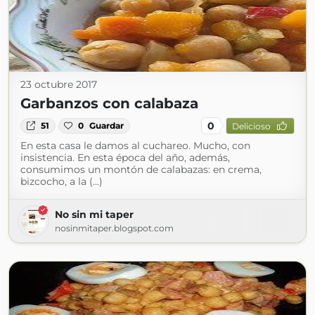
23 octubre 2017
Garbanzos con calabaza
0
51
0
Guardar
Delicioso
En esta casa le damos al cuchareo. Mucho, con
insistencia. En esta época del año, además,
consumimos un montón de calabazas: en crema,
bizcocho, a la (...)
No sin mi taper
nosinmitaper.blogspot.com