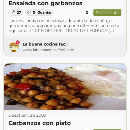
Ensalada con garbanzos
0
27
0
Guardar
Delicioso
Las ensaladas son deliciosas, durante todo el año, así
que vamos a preparar una un poco diferente, pero esta
riquísima...INGREDIENTES1 TROZO DE LECHUGA (...)
La buena cocina facil
www.labuenacocinafacil.com
5 septiembre 2009
Garbanzos con pisto