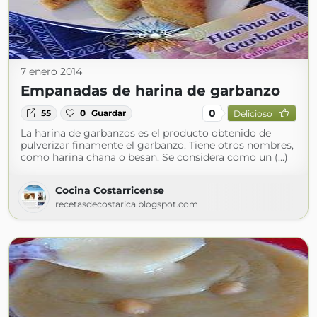
7 enero 2014
Empanadas de harina de garbanzo
0
55
0
Guardar
Delicioso
La harina de garbanzos es el producto obtenido de
pulverizar finamente el garbanzo. Tiene otros nombres,
como harina chana o besan. Se considera como un (...)
Cocina Costarricense
recetasdecostarica.blogspot.com