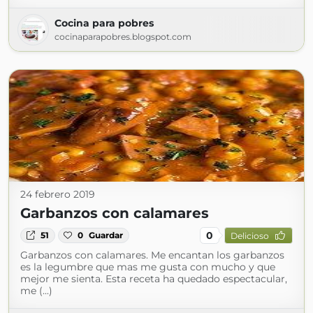
Cocina para pobres
cocinaparapobres.blogspot.com
24 febrero 2019
Garbanzos con calamares
0
51
0
Guardar
Delicioso
Garbanzos con calamares. Me encantan los garbanzos
es la legumbre que mas me gusta con mucho y que
mejor me sienta. Esta receta ha quedado espectacular,
me (...)